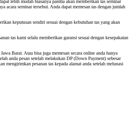
dapat lebih mudah biasanya panitia akan memberikan tas seminar
ngnya acara seminar tersebut. Anda dapat memesan tas dengan jumlah
berikan keputusan sendiri sesuai dengan kebutuhan tas yang akan
sanan tas kami selalu memberikan garansi sesuai dengan kesepakatan
Jawa Barat. Atau bisa juga memesan secara online anda hanya
telah anda pesan setelah melakukan DP (Down Payment) sebesar
kan mengirimkan pesanan tas kepada alamat anda setelah melunasi