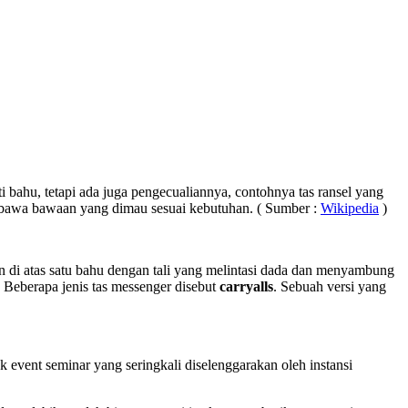
 bahu, tetapi ada juga pengecualiannya, contohnya tas ransel yang
bawa bawaan yang dimau sesuai kebutuhan. ( Sumber :
Wikipedia
)
akan di atas satu bahu dengan tali yang melintasi dada dan menyambung
 Beberapa jenis tas messenger disebut
carryalls
. Sebuah versi yang
 event seminar yang seringkali diselenggarakan oleh instansi