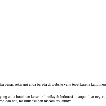
ika benar, sekarang anda berada di website yang tepat karena kami me
ng anda butuhkan ke seluruh wilayah Indonesia maupun luar negeri, mod
roh dan haji, tas kulit asli dan macam tas lainnya.