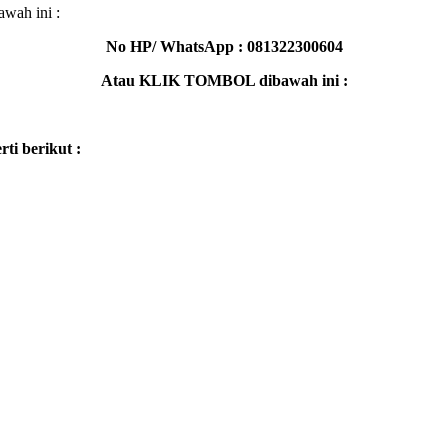
wah ini :
No HP/ WhatsApp : 081322300604
Atau KLIK TOMBOL dibawah ini :
ti berikut :