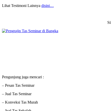
Lihat Testimoni Lainnya
disini…
Si
Pengunjung juga mencari :
– Pesan Tas Seminar
– Jual Tas Seminar
– Konveksi Tas Murah
– Jual Tas Sekolah