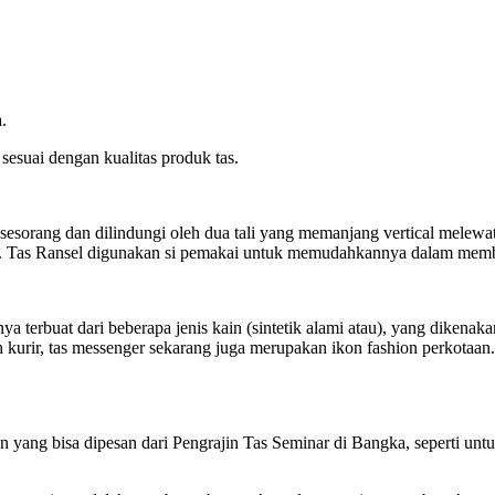
.
sesuai dengan kualitas produk tas.
sorang dan dilindungi oleh dua tali yang memanjang vertical melewati
li. Tas Ransel digunakan si pemakai untuk memudahkannya dalam mem
anya terbuat dari beberapa jenis kain (sintetik alami atau), yang diken
kurir, tas messenger sekarang juga merupakan ikon fashion perkotaan.
yang bisa dipesan dari Pengrajin Tas Seminar di Bangka, seperti untuk