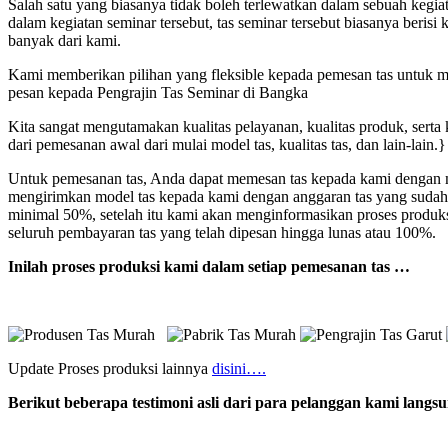
Salah satu yang biasanya tidak boleh terlewatkan dalam sebuah kegi
dalam kegiatan seminar tersebut, tas seminar tersebut biasanya beri
banyak dari kami.
Kami memberikan pilihan yang fleksible kepada pemesan tas untuk mod
pesan kepada Pengrajin Tas Seminar di Bangka
Kita sangat mengutamakan kualitas pelayanan, kualitas produk, serta
dari pemesanan awal dari mulai model tas, kualitas tas, dan lain-lain.}
Untuk pemesanan tas, Anda dapat memesan tas kepada kami dengan me
mengirimkan model tas kepada kami dengan anggaran tas yang sudah
minimal 50%, setelah itu kami akan menginformasikan proses produk
seluruh pembayaran tas yang telah dipesan hingga lunas atau 100%.
Inilah proses produksi kami dalam setiap pemesanan tas …
Update Proses produksi lainnya
disini….
Berikut beberapa testimoni asli dari para pelanggan kami lang