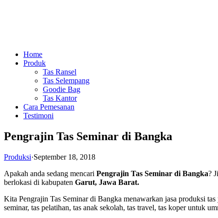
Home
Produk
Tas Ransel
Tas Selempang
Goodie Bag
Tas Kantor
Cara Pemesanan
Testimoni
Pengrajin Tas Seminar di Bangka
Produksi
·
September 18, 2018
Apakah anda sedang mencari
Pengrajin Tas Seminar di Bangka
? J
berlokasi di kabupaten
Garut, Jawa Barat.
Kita Pengrajin Tas Seminar di Bangka menawarkan jasa produksi tas ya
seminar, tas pelatihan, tas anak sekolah, tas travel, tas koper untuk um