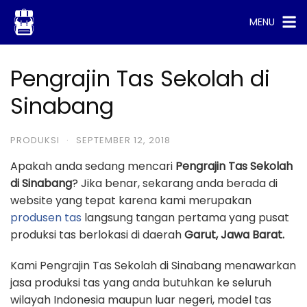
Skip
MENU
to
content
Pengrajin Tas Sekolah di
Sinabang
PRODUKSI
·
SEPTEMBER 12, 2018
Apakah anda sedang mencari
Pengrajin Tas Sekolah
di Sinabang
? Jika benar, sekarang anda berada di
website yang tepat karena kami merupakan
produsen tas
langsung tangan pertama yang pusat
produksi tas berlokasi di daerah
Garut, Jawa Barat.
Kami Pengrajin Tas Sekolah di Sinabang menawarkan
jasa produksi tas yang anda butuhkan ke seluruh
wilayah Indonesia maupun luar negeri, model tas