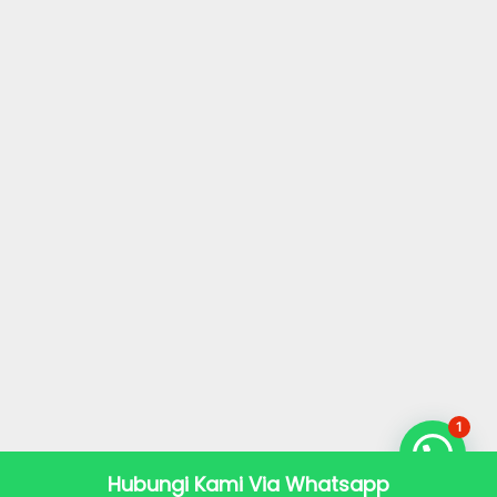
1
Hubungi Kami Via Whatsapp