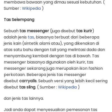
membawa bawaan yang dimau sesuai kebutuhan. (
Sumber :
Wikipedia
)
Tas Selempang
Sebuah
tas messenger
(juga disebut
tas kurir
)
adalah jenis
tas
, biasanya terbuat dari beberapa
jenis kain (sintetik alami atau), yang dikenakan di
atas satu bahu dengan tali yang melintasi dada dan
menyambung kembali dengan tas di bawah. Tas
messenger biasanya digunakan oleh kurir, tas
messenger sekarang juga merupakan ikon fashion
perkotaan. Beberapa jenis tas messenger
disebut
carryalls
. Sebuah versi yang lebih kecil sering
disebut
tas sling
. ( Sumber :
Wikipedia
)
dan jenis tas lainnya.
Jadi anda dapat menyesuaikan pemesanan tas