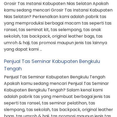
Grosir Tas Instansi Kabupaten Nias Selatan Apakah
kamu sedang mencari Grosir Tas Instansi Kabupaten
Nias Selatan? Perkenalkan kami adalah pabrik tas
yang memproduksi berbagai macam tas seperti tas
ransel, tas seminat kit, tas selempang, tas anak
sekolah, tas backpack, original leather bags, tas
umroh & haji, tas promosi maupun jenis tas lainnya
yang dapat kami …
Penjual Tas Seminar Kabupaten Bengkulu
Tengah
Penjual Tas Seminar Kabupaten Bengkulu Tengah
Apakah kamu sedang mencari Penjual Tas Seminar
Kabupaten Bengkulu Tengah? Salam kenal kami
adalah pabrik tas yang membuat berbagai jenis tas
seperti tas ransel, tas seminar pelatihan, tas
slempang, tas sekolah, tas backpack, original leather
bags, tas umroh & haji, tas promosi maupun jenis tas