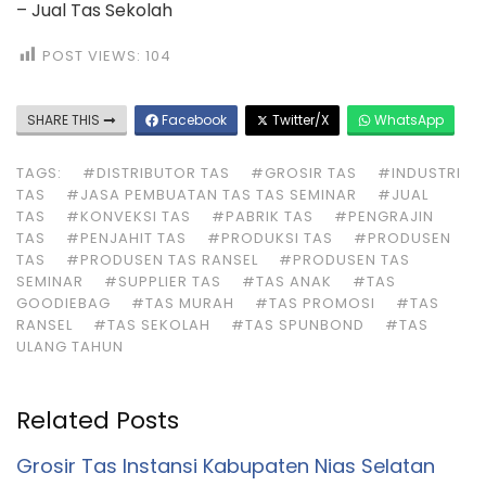
– Jual Tas Sekolah
POST VIEWS:
104
SHARE THIS
Facebook
Twitter/X
WhatsApp
TAGS:
#DISTRIBUTOR TAS
#GROSIR TAS
#INDUSTRI
TAS
#JASA PEMBUATAN TAS TAS SEMINAR
#JUAL
TAS
#KONVEKSI TAS
#PABRIK TAS
#PENGRAJIN
TAS
#PENJAHIT TAS
#PRODUKSI TAS
#PRODUSEN
TAS
#PRODUSEN TAS RANSEL
#PRODUSEN TAS
SEMINAR
#SUPPLIER TAS
#TAS ANAK
#TAS
GOODIEBAG
#TAS MURAH
#TAS PROMOSI
#TAS
RANSEL
#TAS SEKOLAH
#TAS SPUNBOND
#TAS
ULANG TAHUN
Related Posts
Grosir Tas Instansi Kabupaten Nias Selatan