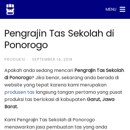
Skip
MENU
to
content
Pengrajin Tas Sekolah di
Ponorogo
PRODUKSI
·
SEPTEMBER 14, 2018
Apakah anda sedang mencari
Pengrajin Tas Sekolah
di Ponorogo
? Jika benar, sekarang anda berada di
website yang tepat karena kami merupakan
produsen tas
langsung tangan pertama yang pusat
produksi tas berlokasi di kabupaten
Garut, Jawa
Barat.
Kami Pengrajin Tas Sekolah di Ponorogo
menawarkan jasa pembuatan tas yang anda