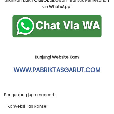
Silahkan
KLIK TOMBOL
dibawah ini untuk Pemesanan
via
WhatsApp
:
Kunjungi Website Kami
WWW.PABRIKTASGARUT.COM
Pengunjung juga mencari :
– Konveksi Tas Ransel