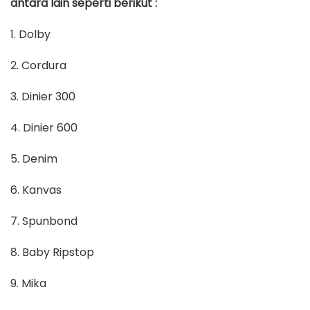
antara lain seperti berikut :
1. Dolby
2. Cordura
3. Dinier 300
4. Dinier 600
5. Denim
6. Kanvas
7. Spunbond
8. Baby Ripstop
9. Mika