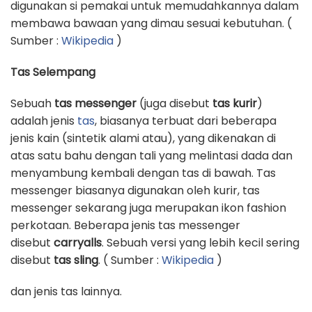
digunakan si pemakai untuk memudahkannya dalam
membawa bawaan yang dimau sesuai kebutuhan. (
Sumber :
Wikipedia
)
Tas Selempang
Sebuah
tas messenger
(juga disebut
tas kurir
)
adalah jenis
tas
, biasanya terbuat dari beberapa
jenis kain (sintetik alami atau), yang dikenakan di
atas satu bahu dengan tali yang melintasi dada dan
menyambung kembali dengan tas di bawah. Tas
messenger biasanya digunakan oleh kurir, tas
messenger sekarang juga merupakan ikon fashion
perkotaan. Beberapa jenis tas messenger
disebut
carryalls
. Sebuah versi yang lebih kecil sering
disebut
tas sling
. ( Sumber :
Wikipedia
)
dan jenis tas lainnya.