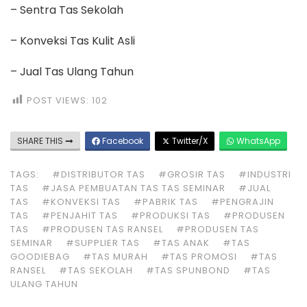
– Sentra Tas Sekolah
– Konveksi Tas Kulit Asli
– Jual Tas Ulang Tahun
POST VIEWS:
102
SHARE THIS
Facebook
Twitter/X
WhatsApp
TAGS:
#DISTRIBUTOR TAS
#GROSIR TAS
#INDUSTRI
TAS
#JASA PEMBUATAN TAS TAS SEMINAR
#JUAL
TAS
#KONVEKSI TAS
#PABRIK TAS
#PENGRAJIN
TAS
#PENJAHIT TAS
#PRODUKSI TAS
#PRODUSEN
TAS
#PRODUSEN TAS RANSEL
#PRODUSEN TAS
SEMINAR
#SUPPLIER TAS
#TAS ANAK
#TAS
GOODIEBAG
#TAS MURAH
#TAS PROMOSI
#TAS
RANSEL
#TAS SEKOLAH
#TAS SPUNBOND
#TAS
ULANG TAHUN