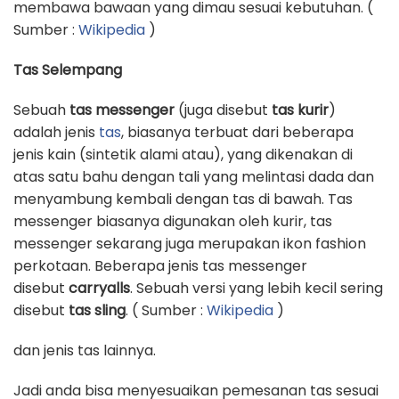
membawa bawaan yang dimau sesuai kebutuhan. (
Sumber :
Wikipedia
)
Tas Selempang
Sebuah
tas messenger
(juga disebut
tas kurir
)
adalah jenis
tas
, biasanya terbuat dari beberapa
jenis kain (sintetik alami atau), yang dikenakan di
atas satu bahu dengan tali yang melintasi dada dan
menyambung kembali dengan tas di bawah. Tas
messenger biasanya digunakan oleh kurir, tas
messenger sekarang juga merupakan ikon fashion
perkotaan. Beberapa jenis tas messenger
disebut
carryalls
. Sebuah versi yang lebih kecil sering
disebut
tas sling
. ( Sumber :
Wikipedia
)
dan jenis tas lainnya.
Jadi anda bisa menyesuaikan pemesanan tas sesuai