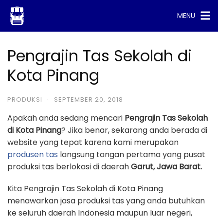
Skip
MENU
to
content
Pengrajin Tas Sekolah di
Kota Pinang
PRODUKSI
·
SEPTEMBER 20, 2018
Apakah anda sedang mencari
Pengrajin Tas Sekolah
di Kota Pinang
? Jika benar, sekarang anda berada di
website yang tepat karena kami merupakan
produsen tas
langsung tangan pertama yang pusat
produksi tas berlokasi di daerah
Garut, Jawa Barat.
Kita Pengrajin Tas Sekolah di Kota Pinang
menawarkan jasa produksi tas yang anda butuhkan
ke seluruh daerah Indonesia maupun luar negeri,