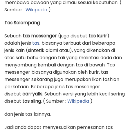
membawa bawaan yang dimau sesuai kebutuhan. (
Sumber :
Wikipedia
)
Tas Selempang
Sebuah
tas messenger
(juga disebut
tas kurir
)
adalah jenis
tas
, biasanya terbuat dari beberapa
jenis kain (sintetik alami atau), yang dikenakan di
atas satu bahu dengan tali yang melintasi dada dan
menyambung kembali dengan tas di bawah. Tas
messenger biasanya digunakan oleh kurir, tas
messenger sekarang juga merupakan ikon fashion
perkotaan. Beberapa jenis tas messenger
disebut
carryalls
. Sebuah versi yang lebih kecil sering
disebut
tas sling
. ( Sumber :
Wikipedia
)
dan jenis tas lainnya.
Jadi anda dapat menyesuaikan pemesanan tas