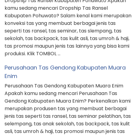
Dropship Tas Ransel Kabupaten Pohuwato Apakah
kamu sedang mencari Dropship Tas Ransel
Kabupaten Pohuwato? Salam kenal kami merupakan
konveksi tas yang membuat berbagai jenis tas
seperti tas ransel, tas seminar, tas slempang, tas
sekolah, tas backpack, tas kulit asli, tas umroh & haji,
tas promosi maupun jenis tas lainnya yang bisa kami
produksi. Klik TOMBOL …
Perusahaan Tas Gendong Kabupaten Muara
Enim
Perusahaan Tas Gendong Kabupaten Muara Enim
Apakah kamu sedang mencari Perusahaan Tas
Gendong Kabupaten Muara Enim? Perkenalkan kami
merupakan produsen tas yang membuat berbagai
jenis tas seperti tas ransel, tas seminar pelatihan, tas
selempang, tas anak sekolah, tas backpack, tas kulit
asli, tas umroh & haji, tas promosi maupun jenis tas