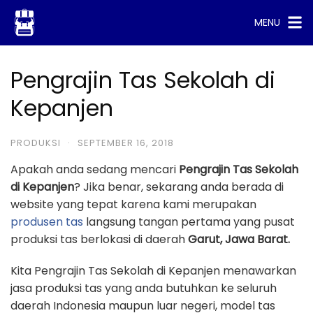
Skip
MENU
to
content
Pengrajin Tas Sekolah di
Kepanjen
PRODUKSI
·
SEPTEMBER 16, 2018
Apakah anda sedang mencari
Pengrajin Tas Sekolah
di Kepanjen
? Jika benar, sekarang anda berada di
website yang tepat karena kami merupakan
produsen tas
langsung tangan pertama yang pusat
produksi tas berlokasi di daerah
Garut, Jawa Barat.
Kita Pengrajin Tas Sekolah di Kepanjen menawarkan
jasa produksi tas yang anda butuhkan ke seluruh
daerah Indonesia maupun luar negeri, model tas