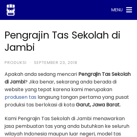
Skip
MENU
to
content
Pengrajin Tas Sekolah di
Jambi
PRODUKSI
·
SEPTEMBER 23, 2018
Apakah anda sedang mencari
Pengrajin Tas Sekolah
di Jambi
? Jika benar, sekarang anda berada di
website yang tepat karena kami merupakan
produsen tas
langsung tangan pertama yang pusat
produksi tas berlokasi di kota
Garut, Jawa Barat.
Kami Pengrajin Tas Sekolah di Jambi menawarkan
jasa pembuatan tas yang anda butuhkan ke seluruh
wilayah Indonesia maupun luar negeri, model tas