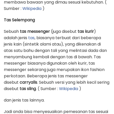
membawa bawaan yang dimau sesuai kebutuhan. (
Sumber :
Wikipedia
)
Tas Selempang
Sebuah
tas messenger
(juga disebut
tas kurir
)
adalah jenis
tas
, biasanya terbuat dari beberapa
jenis kain (sintetik alami atau), yang dikenakan di
atas satu bahu dengan tali yang melintasi dada dan
menyambung kembali dengan tas di bawah. Tas
messenger biasanya digunakan oleh kurir, tas
messenger sekarang juga merupakan ikon fashion
perkotaan. Beberapa jenis tas messenger
disebut
carryalls
. Sebuah versi yang lebih kecil sering
disebut
tas sling
. ( Sumber :
Wikipedia
)
dan jenis tas lainnya.
Jadi anda bisa menyesuaikan pemesanan tas sesuai