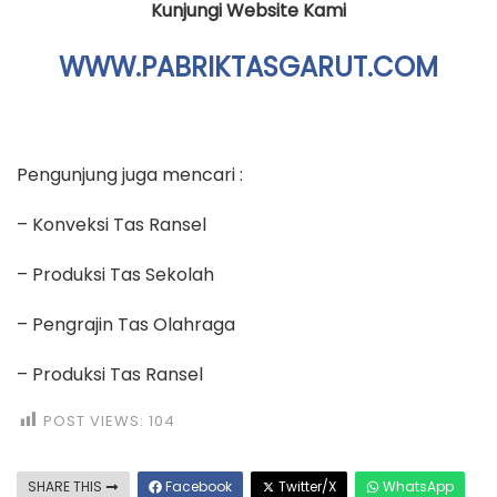
Kunjungi Website Kami
WWW.PABRIKTASGARUT.COM
Pengunjung juga mencari :
– Konveksi Tas Ransel
– Produksi Tas Sekolah
– Pengrajin Tas Olahraga
– Produksi Tas Ransel
POST VIEWS:
104
SHARE THIS
Facebook
Twitter/X
WhatsApp