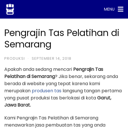
Skip
MENU
to
content
Pengrajin Tas Pelatihan di
Semarang
PRODUKSI
·
SEPTEMBER 14, 2018
Apakah anda sedang mencari
Pengrajin Tas
Pelatihan di Semarang
? Jika benar, sekarang anda
berada di website yang tepat karena kami
merupakan
produsen tas
langsung tangan pertama
yang pusat produksi tas berlokasi di kota
Garut,
Jawa Barat.
Kami Pengrajin Tas Pelatihan di Semarang
menawarkan jasa pembuatan tas yang anda