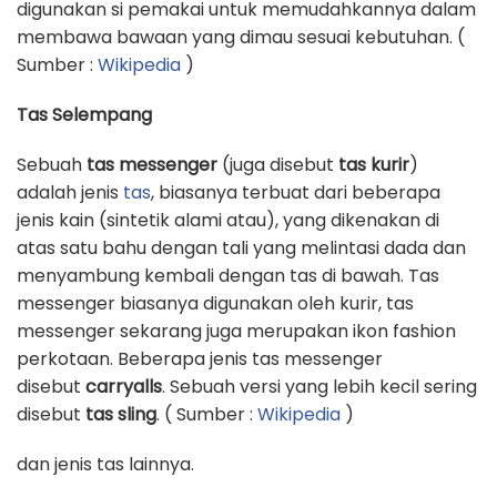
digunakan si pemakai untuk memudahkannya dalam
membawa bawaan yang dimau sesuai kebutuhan. (
Sumber :
Wikipedia
)
Tas Selempang
Sebuah
tas messenger
(juga disebut
tas kurir
)
adalah jenis
tas
, biasanya terbuat dari beberapa
jenis kain (sintetik alami atau), yang dikenakan di
atas satu bahu dengan tali yang melintasi dada dan
menyambung kembali dengan tas di bawah. Tas
messenger biasanya digunakan oleh kurir, tas
messenger sekarang juga merupakan ikon fashion
perkotaan. Beberapa jenis tas messenger
disebut
carryalls
. Sebuah versi yang lebih kecil sering
disebut
tas sling
. ( Sumber :
Wikipedia
)
dan jenis tas lainnya.