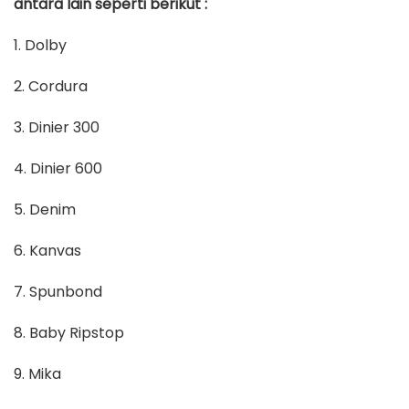
antara lain seperti berikut :
1. Dolby
2. Cordura
3. Dinier 300
4. Dinier 600
5. Denim
6. Kanvas
7. Spunbond
8. Baby Ripstop
9. Mika