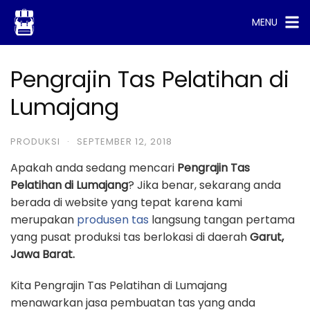
Skip
MENU
to
content
Pengrajin Tas Pelatihan di
Lumajang
PRODUKSI
·
SEPTEMBER 12, 2018
Apakah anda sedang mencari
Pengrajin Tas
Pelatihan di Lumajang
? Jika benar, sekarang anda
berada di website yang tepat karena kami
merupakan
produsen tas
langsung tangan pertama
yang pusat produksi tas berlokasi di daerah
Garut,
Jawa Barat.
Kita Pengrajin Tas Pelatihan di Lumajang
menawarkan jasa pembuatan tas yang anda