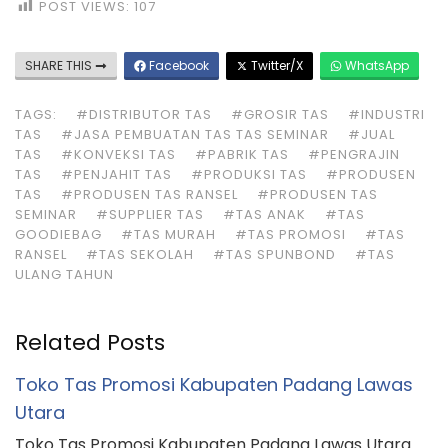
POST VIEWS:
107
SHARE THIS
Facebook
Twitter/X
WhatsApp
TAGS:
#DISTRIBUTOR TAS
#GROSIR TAS
#INDUSTRI
TAS
#JASA PEMBUATAN TAS TAS SEMINAR
#JUAL
TAS
#KONVEKSI TAS
#PABRIK TAS
#PENGRAJIN
TAS
#PENJAHIT TAS
#PRODUKSI TAS
#PRODUSEN
TAS
#PRODUSEN TAS RANSEL
#PRODUSEN TAS
SEMINAR
#SUPPLIER TAS
#TAS ANAK
#TAS
GOODIEBAG
#TAS MURAH
#TAS PROMOSI
#TAS
RANSEL
#TAS SEKOLAH
#TAS SPUNBOND
#TAS
ULANG TAHUN
Related Posts
Toko Tas Promosi Kabupaten Padang Lawas
Utara
Toko Tas Promosi Kabupaten Padang Lawas Utara