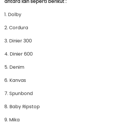
antara lain seperti berikut :
1. Dolby
2. Cordura
3. Dinier 300
4. Dinier 600
5. Denim
6. Kanvas
7. Spunbond
8. Baby Ripstop
9. Mika