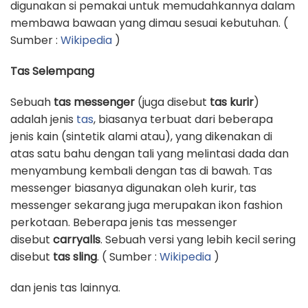
digunakan si pemakai untuk memudahkannya dalam
membawa bawaan yang dimau sesuai kebutuhan. (
Sumber :
Wikipedia
)
Tas Selempang
Sebuah
tas messenger
(juga disebut
tas kurir
)
adalah jenis
tas
, biasanya terbuat dari beberapa
jenis kain (sintetik alami atau), yang dikenakan di
atas satu bahu dengan tali yang melintasi dada dan
menyambung kembali dengan tas di bawah. Tas
messenger biasanya digunakan oleh kurir, tas
messenger sekarang juga merupakan ikon fashion
perkotaan. Beberapa jenis tas messenger
disebut
carryalls
. Sebuah versi yang lebih kecil sering
disebut
tas sling
. ( Sumber :
Wikipedia
)
dan jenis tas lainnya.