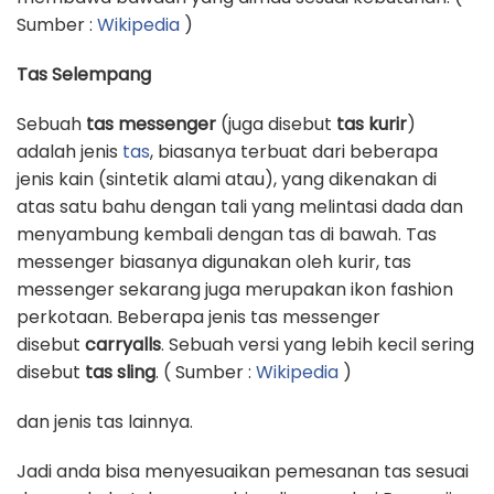
Sumber :
Wikipedia
)
Tas Selempang
Sebuah
tas messenger
(juga disebut
tas kurir
)
adalah jenis
tas
, biasanya terbuat dari beberapa
jenis kain (sintetik alami atau), yang dikenakan di
atas satu bahu dengan tali yang melintasi dada dan
menyambung kembali dengan tas di bawah. Tas
messenger biasanya digunakan oleh kurir, tas
messenger sekarang juga merupakan ikon fashion
perkotaan. Beberapa jenis tas messenger
disebut
carryalls
. Sebuah versi yang lebih kecil sering
disebut
tas sling
. ( Sumber :
Wikipedia
)
dan jenis tas lainnya.
Jadi anda bisa menyesuaikan pemesanan tas sesuai