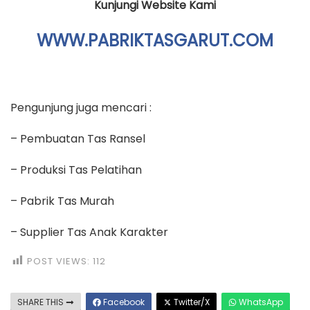
Kunjungi Website Kami
WWW.PABRIKTASGARUT.COM
Pengunjung juga mencari :
– Pembuatan Tas Ransel
– Produksi Tas Pelatihan
– Pabrik Tas Murah
– Supplier Tas Anak Karakter
POST VIEWS:
112
SHARE THIS
Facebook
Twitter/X
WhatsApp