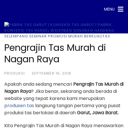
Skip
MENU
to
content
Pengrajin Tas Murah di
Nagan Raya
PRODUKSI
·
SEPTEMBER 16, 2018
Apakah anda sedang mencari
Pengrajin Tas Murah di
Nagan Raya
? Jika benar, sekarang anda berada di
website yang tepat karena kami merupakan
produsen tas
langsung tangan pertama yang pusat
produksi tas berlokasi di daerah
Garut, Jawa Barat.
Kita Pengrajin Tas Murah di Nagan Raya menawarkan