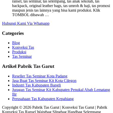
ransel, tas seminar, tas selempang, tas anak sekolah, tas
backpack, original leather bags, tas umroh & haji, tas promosi
maupun jenis tas lainnya yang bisa kami produksi. Klik
TOMBOL dibawah …
Hubungi Kami Via Whatsapp
Categories
Blog
Konveksi Tas
Produksi
Tas Seminar
Artikel Pabrik Tas Garut
Reseller Tas Seminar Kota Padang
Jasa Buat Tas Seminar Kit Kota Cilegon
Industri Tas Kabupaten Bangli
Juragan Tas Seminar Kit Kabupaten Penukal Abab Lematang
Ilir
Perusahaan Tas Kabupaten Kepahiang
Copyright © 2026 Pabrik Tas Garut | Konveksi Tas Garut | Pabrik
Konveksi Tas Ransel Waistbag Slingbag Handbag Selempang