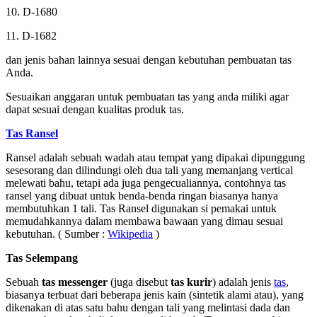
10. D-1680
11. D-1682
dan jenis bahan lainnya sesuai dengan kebutuhan pembuatan tas
Anda.
Sesuaikan anggaran untuk pembuatan tas yang anda miliki agar
dapat sesuai dengan kualitas produk tas.
Tas Ransel
Ransel adalah sebuah wadah atau tempat yang dipakai dipunggung
sesesorang dan dilindungi oleh dua tali yang memanjang vertical
melewati bahu, tetapi ada juga pengecualiannya, contohnya tas
ransel yang dibuat untuk benda-benda ringan biasanya hanya
membutuhkan 1 tali. Tas Ransel digunakan si pemakai untuk
memudahkannya dalam membawa bawaan yang dimau sesuai
kebutuhan. ( Sumber :
Wikipedia
)
Tas Selempang
Sebuah
tas messenger
(juga disebut
tas kurir
) adalah jenis
tas
,
biasanya terbuat dari beberapa jenis kain (sintetik alami atau), yang
dikenakan di atas satu bahu dengan tali yang melintasi dada dan