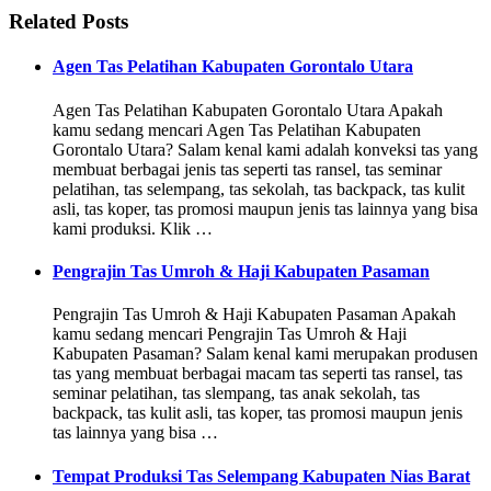
Related Posts
Agen Tas Pelatihan Kabupaten Gorontalo Utara
Agen Tas Pelatihan Kabupaten Gorontalo Utara Apakah
kamu sedang mencari Agen Tas Pelatihan Kabupaten
Gorontalo Utara? Salam kenal kami adalah konveksi tas yang
membuat berbagai jenis tas seperti tas ransel, tas seminar
pelatihan, tas selempang, tas sekolah, tas backpack, tas kulit
asli, tas koper, tas promosi maupun jenis tas lainnya yang bisa
kami produksi. Klik …
Pengrajin Tas Umroh & Haji Kabupaten Pasaman
Pengrajin Tas Umroh & Haji Kabupaten Pasaman Apakah
kamu sedang mencari Pengrajin Tas Umroh & Haji
Kabupaten Pasaman? Salam kenal kami merupakan produsen
tas yang membuat berbagai macam tas seperti tas ransel, tas
seminar pelatihan, tas slempang, tas anak sekolah, tas
backpack, tas kulit asli, tas koper, tas promosi maupun jenis
tas lainnya yang bisa …
Tempat Produksi Tas Selempang Kabupaten Nias Barat