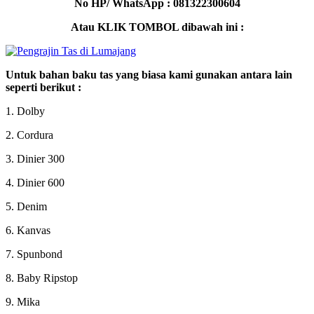
No HP/ WhatsApp : 081322300604
Atau KLIK TOMBOL dibawah ini :
Untuk bahan baku tas yang biasa kami gunakan antara lain
seperti berikut :
1. Dolby
2. Cordura
3. Dinier 300
4. Dinier 600
5. Denim
6. Kanvas
7. Spunbond
8. Baby Ripstop
9. Mika