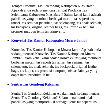
Tempat Produksi Tas Selempang Kabupaten Nias Barat
Apakah anda sedang mencari Tempat Produksi Tas
Selempang Kabupaten Nias Barat? Salam kenal kami adalah
pabrik tas yang membuat berbagai macam tas seperti tas
ransel, tas seminar pelatihan, tas selempang, tas anak sekolah,
tas backpack, original leather bags, tas umroh & haji, tas
promosi maupun jenis tas lainnya …
Konveksi Tas Kantor Kabupaten Muaro Jambi
Konveksi Tas Kantor Kabupaten Muaro Jambi Apakah anda
sedang mencari Konveksi Tas Kantor Kabupaten Muaro
Jambi? Salam kenal kami adalah konveksi tas yang membuat
berbagai macam tas seperti tas ransel, tas seminar, tas
selempang, tas anak sekolah, tas backpack, original leather
bags, tas koper, tas promosi maupun jenis tas lainnya yang
dapat kami produksi. Klik …
Sentra Tas Gendong Kekinian
Sentra Tas Gendong Kekinian Apakah anda sedang mencari
Sentra Tas Gendong Kekinian? Salam kenal kami adalah
pabrik tas yang memproduksi berbagai jenis tas seperti tas