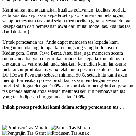
Kami sangat mengutamakan kualitas pelayanan, kualitas produk,
serta kualitas kepuasan kepada setiap konsumen dan pelanggan,
setiap pemesanan tas kami selalu memberikan garansi sesuai dengan
kesepakatan dari pemesanan awal dari mulai model tas, kualitas tas,
dan lain-lain.}
Untuk pemesanan tas, Anda dapat memesan tas kepada kami
dengan mendatangi tempat kami langsung yang berlokasi di
Kadungora, Garut, Jawa Barat. Atau bisa juga memesan secara
online anda hanya mengirimkan model tas kepada kami dengan
anggaran tas yang sudah anda siapkan, kemudian kami langsung
melakukan produksi tas yang telah anda pesan setelah melakukan
DP (Down Payment) sebesar minimal 50%, setelah itu kami akan
menginformasikan proses produksi tas sampai dengan selesai
produksi hingga dengan 100% dan kami akan mengirimkan pesanan
tas kepada alamat anda setelah melunasi seluruh pembayaran tas
yang telah dipesan hingga lunas atau 100%.
Inilah proses produksi kami dalam setiap pemesanan tas …