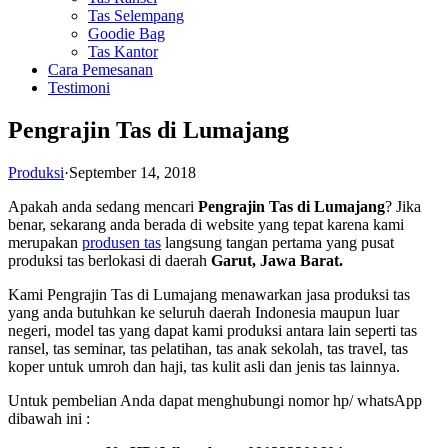
Tas Selempang
Goodie Bag
Tas Kantor
Cara Pemesanan
Testimoni
Pengrajin Tas di Lumajang
Produksi
·
September 14, 2018
Apakah anda sedang mencari
Pengrajin Tas di Lumajang
? Jika
benar, sekarang anda berada di website yang tepat karena kami
merupakan
produsen tas
langsung tangan pertama yang pusat
produksi tas berlokasi di daerah
Garut, Jawa Barat.
Kami Pengrajin Tas di Lumajang menawarkan jasa produksi tas
yang anda butuhkan ke seluruh daerah Indonesia maupun luar
negeri, model tas yang dapat kami produksi antara lain seperti tas
ransel, tas seminar, tas pelatihan, tas anak sekolah, tas travel, tas
koper untuk umroh dan haji, tas kulit asli dan jenis tas lainnya.
Untuk pembelian Anda dapat menghubungi nomor hp/ whatsApp
dibawah ini :