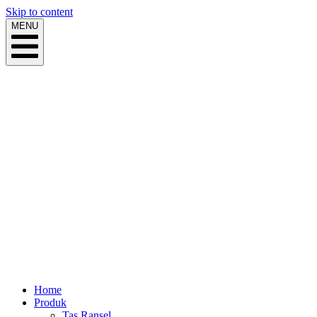
Skip to content
MENU
Home
Produk
Tas Ransel