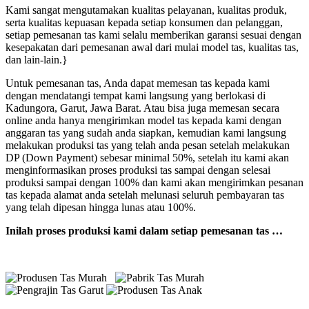
Kami sangat mengutamakan kualitas pelayanan, kualitas produk,
serta kualitas kepuasan kepada setiap konsumen dan pelanggan,
setiap pemesanan tas kami selalu memberikan garansi sesuai dengan
kesepakatan dari pemesanan awal dari mulai model tas, kualitas tas,
dan lain-lain.}
Untuk pemesanan tas, Anda dapat memesan tas kepada kami
dengan mendatangi tempat kami langsung yang berlokasi di
Kadungora, Garut, Jawa Barat. Atau bisa juga memesan secara
online anda hanya mengirimkan model tas kepada kami dengan
anggaran tas yang sudah anda siapkan, kemudian kami langsung
melakukan produksi tas yang telah anda pesan setelah melakukan
DP (Down Payment) sebesar minimal 50%, setelah itu kami akan
menginformasikan proses produksi tas sampai dengan selesai
produksi sampai dengan 100% dan kami akan mengirimkan pesanan
tas kepada alamat anda setelah melunasi seluruh pembayaran tas
yang telah dipesan hingga lunas atau 100%.
Inilah proses produksi kami dalam setiap pemesanan tas …