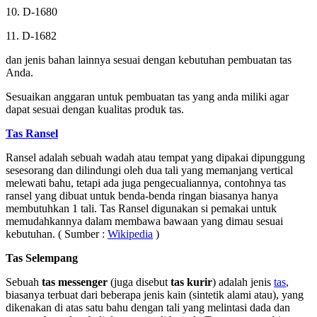
10. D-1680
11. D-1682
dan jenis bahan lainnya sesuai dengan kebutuhan pembuatan tas
Anda.
Sesuaikan anggaran untuk pembuatan tas yang anda miliki agar
dapat sesuai dengan kualitas produk tas.
Tas Ransel
Ransel adalah sebuah wadah atau tempat yang dipakai dipunggung
sesesorang dan dilindungi oleh dua tali yang memanjang vertical
melewati bahu, tetapi ada juga pengecualiannya, contohnya tas
ransel yang dibuat untuk benda-benda ringan biasanya hanya
membutuhkan 1 tali. Tas Ransel digunakan si pemakai untuk
memudahkannya dalam membawa bawaan yang dimau sesuai
kebutuhan. ( Sumber :
Wikipedia
)
Tas Selempang
Sebuah
tas messenger
(juga disebut
tas kurir
) adalah jenis
tas
,
biasanya terbuat dari beberapa jenis kain (sintetik alami atau), yang
dikenakan di atas satu bahu dengan tali yang melintasi dada dan