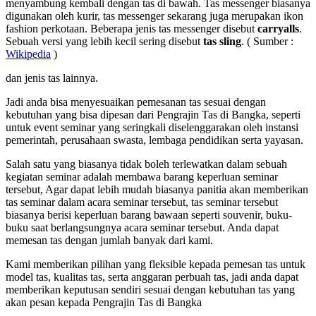
menyambung kembali dengan tas di bawah. Tas messenger biasanya
digunakan oleh kurir, tas messenger sekarang juga merupakan ikon
fashion perkotaan. Beberapa jenis tas messenger disebut
carryalls
.
Sebuah versi yang lebih kecil sering disebut
tas sling
. ( Sumber :
Wikipedia
)
dan jenis tas lainnya.
Jadi anda bisa menyesuaikan pemesanan tas sesuai dengan
kebutuhan yang bisa dipesan dari Pengrajin Tas di Bangka, seperti
untuk event seminar yang seringkali diselenggarakan oleh instansi
pemerintah, perusahaan swasta, lembaga pendidikan serta yayasan.
Salah satu yang biasanya tidak boleh terlewatkan dalam sebuah
kegiatan seminar adalah membawa barang keperluan seminar
tersebut, Agar dapat lebih mudah biasanya panitia akan memberikan
tas seminar dalam acara seminar tersebut, tas seminar tersebut
biasanya berisi keperluan barang bawaan seperti souvenir, buku-
buku saat berlangsungnya acara seminar tersebut. Anda dapat
memesan tas dengan jumlah banyak dari kami.
Kami memberikan pilihan yang fleksible kepada pemesan tas untuk
model tas, kualitas tas, serta anggaran perbuah tas, jadi anda dapat
memberikan keputusan sendiri sesuai dengan kebutuhan tas yang
akan pesan kepada Pengrajin Tas di Bangka