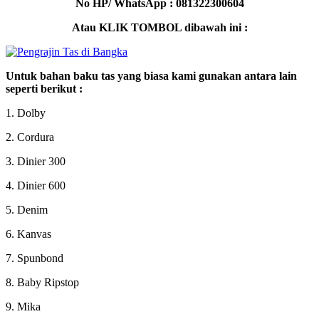
No HP/ WhatsApp : 081322300604
Atau KLIK TOMBOL dibawah ini :
Untuk bahan baku tas yang biasa kami gunakan antara lain
seperti berikut :
1. Dolby
2. Cordura
3. Dinier 300
4. Dinier 600
5. Denim
6. Kanvas
7. Spunbond
8. Baby Ripstop
9. Mika