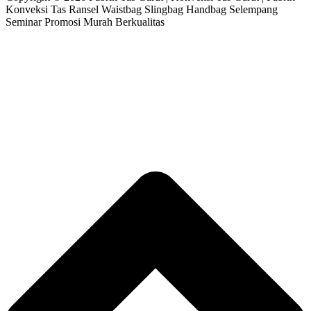
Konveksi Tas Ransel Waistbag Slingbag Handbag Selempang
Seminar Promosi Murah Berkualitas