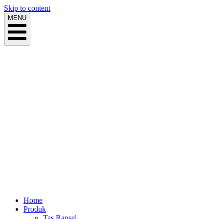
Skip to content
MENU
Home
Produk
Tas Ransel