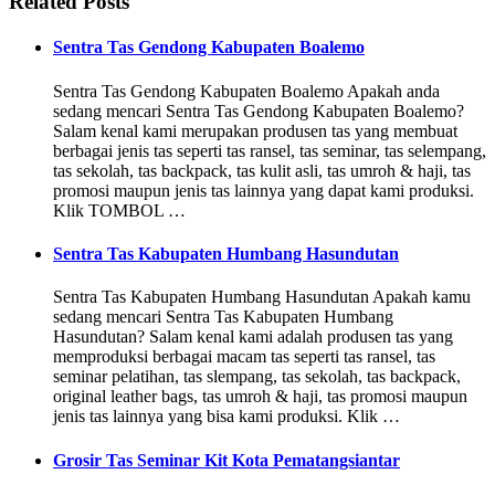
Related Posts
Sentra Tas Gendong Kabupaten Boalemo
Sentra Tas Gendong Kabupaten Boalemo Apakah anda
sedang mencari Sentra Tas Gendong Kabupaten Boalemo?
Salam kenal kami merupakan produsen tas yang membuat
berbagai jenis tas seperti tas ransel, tas seminar, tas selempang,
tas sekolah, tas backpack, tas kulit asli, tas umroh & haji, tas
promosi maupun jenis tas lainnya yang dapat kami produksi.
Klik TOMBOL …
Sentra Tas Kabupaten Humbang Hasundutan
Sentra Tas Kabupaten Humbang Hasundutan Apakah kamu
sedang mencari Sentra Tas Kabupaten Humbang
Hasundutan? Salam kenal kami adalah produsen tas yang
memproduksi berbagai macam tas seperti tas ransel, tas
seminar pelatihan, tas slempang, tas sekolah, tas backpack,
original leather bags, tas umroh & haji, tas promosi maupun
jenis tas lainnya yang bisa kami produksi. Klik …
Grosir Tas Seminar Kit Kota Pematangsiantar