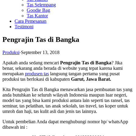
Tas Selempang
Goodie Bag
Tas Kantor
Cara Pemesanan
Testimoni
Pengrajin Tas di Bangka
Produksi
·
September 13, 2018
Apakah anda sedang mencari
Pengrajin Tas di Bangka
? Jika
benar, sekarang anda berada di website yang tepat karena kami
merupakan
produsen tas
langsung tangan pertama yang pusat
produksi tas berlokasi di kabupaten
Garut, Jawa Barat.
Kita Pengrajin Tas di Bangka menawarkan jasa pembuatan tas yang
anda butuhkan ke seluruh wilayah Indonesia maupun luar negeri,
model tas yang bisa kami produksi antara lain seperti tas ransel, tas
seminar, tas pelatihan, tas anak sekolah, tas travel, tas koper untuk
umroh dan haji, tas kulit asli dan jenis tas lainnya.
Untuk pembelian Anda dapat menghubungi nomor hp/ whatsApp
dibawah ini :