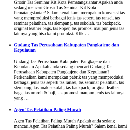
Grosir Tas Seminar Kit Kota Pematangsiantar Apakah anda
sedang mencari Grosir Tas Seminar Kit Kota
Pematangsiantar? Salam kenal kami merupakan konveksi tas
yang memproduksi berbagai jenis tas seperti tas ransel, tas
seminar pelatihan, tas slempang, tas sekolah, tas backpack,
original leather bags, tas koper, tas promosi maupun jenis tas
lainnya yang bisa kami produksi. Klik …
Gudang Tas Perusahaan Kabupaten Pangkajene dan
Kepulauan
Gudang Tas Perusahaan Kabupaten Pangkajene dan
Kepulauan Apakah anda sedang mencari Gudang Tas
Perusahaan Kabupaten Pangkajene dan Kepulauan?
Perkenalkan kami merupakan pabrik tas yang memproduksi
berbagai jenis tas seperti tas ransel, tas seminar pelatihan, tas
slempang, tas anak sekolah, tas backpack, original leather
bags, tas umroh & haji, tas promosi maupun jenis tas lainnya
yang …
Agen Tas Pelatihan Paling Murah
Agen Tas Pelatihan Paling Murah Apakah anda sedang
mencari Agen Tas Pelatihan Paling Murah? Salam kenal kami