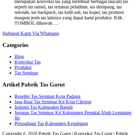
merupakan konveksi tas yang membuat berbagai macam tas
seperti tas ransel, tas seminar pelatihan, tas slempang, tas
sekolah, tas backpack, tas kulit asli, tas koper, tas promosi
maupun jenis tas lainnya yang dapat kami produksi. Klik
TOMBOL dibawah …
Hubungi Kami Via Whatsapp
Categories
Blog
Konveksi Tas
Produksi
Tas Seminar
Artikel Pabrik Tas Garut
Reseller Tas Seminar Kota Padang
Jasa Buat Tas Seminar Kit Kota Cilegon
Industri Tas Kabupaten Bangli
Juragan Tas Seminar Kit Kabupaten Penukal Abab Lematang
Ilir
Perusahaan Tas Kabupaten Kepahiang
Copyright © 2026 Pabrik Tas Garut | Konveksi Tas Garut | Pabrik