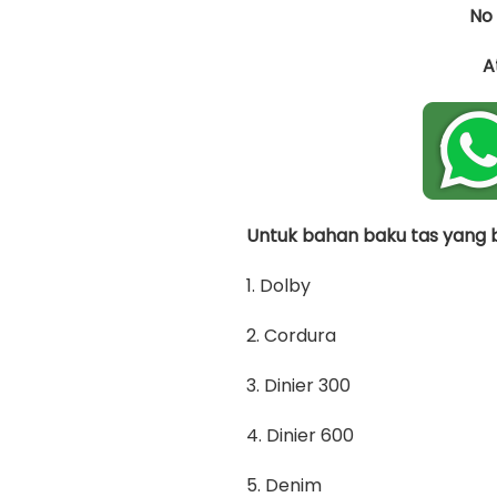
No
A
Untuk bahan baku tas yang bi
1. Dolby
2. Cordura
3. Dinier 300
4. Dinier 600
5. Denim