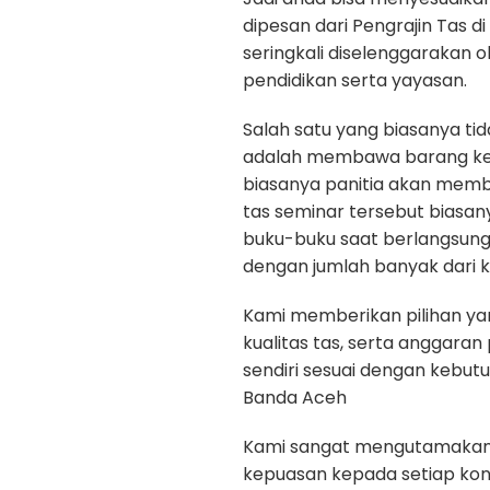
dipesan dari Pengrajin Tas d
seringkali diselenggarakan 
pendidikan serta yayasan.
Salah satu yang biasanya ti
adalah membawa barang kep
biasanya panitia akan memb
tas seminar tersebut biasan
buku-buku saat berlangsun
dengan jumlah banyak dari k
Kami memberikan pilihan yan
kualitas tas, serta anggara
sendiri sesuai dengan kebut
Banda Aceh
Kami sangat mengutamakan ku
kepuasan kepada setiap ko