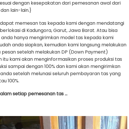
sesuai dengan kesepakatan dari pemesanan awal dari
dan lain-lain.}
 dapat memesan tas kepada kami dengan mendatangi
erlokasi di Kadungora, Garut, Jawa Barat. Atau bisa
e anda hanya mengirimkan model tas kepada kami
udah anda siapkan, kemudian kami langsung melakukan
da pesan setelah melakukan DP (Down Payment)
h itu kami akan menginformasikan proses produksi tas
uksi sampai dengan 100% dan kami akan mengirimkan
anda setelah melunasi seluruh pembayaran tas yang
tau 100%.
 dalam setiap pemesanan tas …