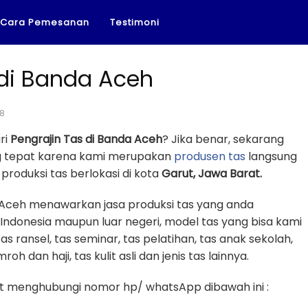
Cara Pemesanan
Testimoni
 di Banda Aceh
18
ri
Pengrajin Tas di Banda Aceh
? Jika benar, sekarang
ng tepat karena kami merupakan
produsen tas
langsung
roduksi tas berlokasi di kota
Garut, Jawa Barat.
a Aceh menawarkan jasa produksi tas yang anda
 Indonesia maupun luar negeri, model tas yang bisa kami
tas ransel, tas seminar, tas pelatihan, tas anak sekolah,
oh dan haji, tas kulit asli dan jenis tas lainnya.
 menghubungi nomor hp/ whatsApp dibawah ini :