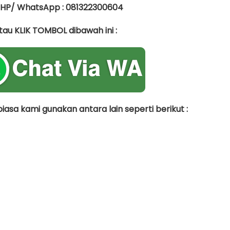
 HP/ WhatsApp : 081322300604
tau KLIK TOMBOL dibawah ini :
asa kami gunakan antara lain seperti berikut :