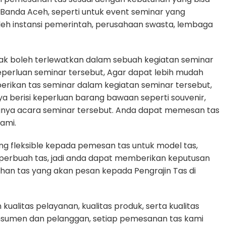
i Banda Aceh, seperti untuk event seminar yang
oleh instansi pemerintah, perusahaan swasta, lembaga
dak boleh terlewatkan dalam sebuah kegiatan seminar
erluan seminar tersebut, Agar dapat lebih mudah
erikan tas seminar dalam kegiatan seminar tersebut,
ya berisi keperluan barang bawaan seperti souvenir,
gnya acara seminar tersebut. Anda dapat memesan tas
ami.
g fleksible kepada pemesan tas untuk model tas,
n perbuah tas, jadi anda dapat memberikan keputusan
uhan tas yang akan pesan kepada Pengrajin Tas di
alitas pelayanan, kualitas produk, serta kualitas
nsumen dan pelanggan, setiap pemesanan tas kami