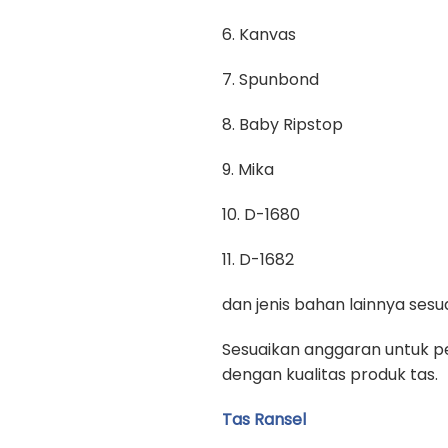
6. Kanvas
7. Spunbond
8. Baby Ripstop
9. Mika
10. D-1680
11. D-1682
dan jenis bahan lainnya se
Sesuaikan anggaran untuk pe
dengan kualitas produk tas.
Tas Ransel