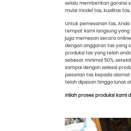
selalu memberikan garansi 
mulai model tas, kualitas tas, 
Untuk pemesanan tas, Anda
tempat kami langsung yang b
juga memesan secara onlin
dengan anggaran tas yang s
produksi tas yang telah an
sebesar minimal 50%, setela
sampai dengan selesai prod
pesanan tas kepada alamat 
telah dipesan hingga lunas a
Inilah proses produksi kami