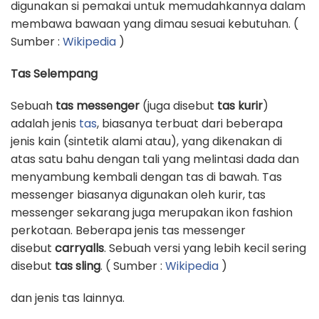
digunakan si pemakai untuk memudahkannya dalam
membawa bawaan yang dimau sesuai kebutuhan. (
Sumber :
Wikipedia
)
Tas Selempang
Sebuah
tas messenger
(juga disebut
tas kurir
)
adalah jenis
tas
, biasanya terbuat dari beberapa
jenis kain (sintetik alami atau), yang dikenakan di
atas satu bahu dengan tali yang melintasi dada dan
menyambung kembali dengan tas di bawah. Tas
messenger biasanya digunakan oleh kurir, tas
messenger sekarang juga merupakan ikon fashion
perkotaan. Beberapa jenis tas messenger
disebut
carryalls
. Sebuah versi yang lebih kecil sering
disebut
tas sling
. ( Sumber :
Wikipedia
)
dan jenis tas lainnya.