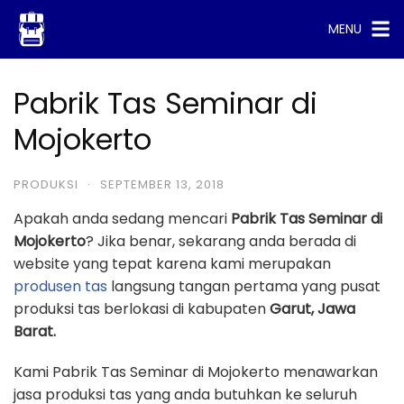
Skip
MENU
to
content
Pabrik Tas Seminar di
Mojokerto
PRODUKSI
·
SEPTEMBER 13, 2018
Apakah anda sedang mencari
Pabrik Tas Seminar di
Mojokerto
? Jika benar, sekarang anda berada di
website yang tepat karena kami merupakan
produsen tas
langsung tangan pertama yang pusat
produksi tas berlokasi di kabupaten
Garut, Jawa
Barat.
Kami Pabrik Tas Seminar di Mojokerto menawarkan
jasa produksi tas yang anda butuhkan ke seluruh