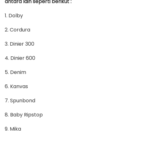
antara lain seperti berikut :
1. Dolby
2. Cordura
3. Dinier 300
4. Dinier 600
5. Denim
6. Kanvas
7. Spunbond
8. Baby Ripstop
9. Mika