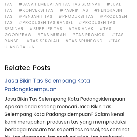
TAS
#JASA PEMBUATAN TAS TAS SEMINAR
#JUAL
TAS
#KONVEKSI TAS
#PABRIK TAS
#PENGRAJIN
TAS
#PENJAHIT TAS
#PRODUKSI TAS
#PRODUSEN
TAS
#PRODUSEN TAS RANSEL
#PRODUSEN TAS
SEMINAR
#SUPPLIER TAS
#TAS ANAK
#TAS
GOODIEBAG
#TAS MURAH
#TAS PROMOSI
#TAS
RANSEL
#TAS SEKOLAH
#TAS SPUNBOND
#TAS
ULANG TAHUN
Related Posts
Jasa Bikin Tas Selempang Kota
Padangsidempuan
Jasa Bikin Tas Selempang Kota Padangsidempuan
Apakah anda sedang mencari Jasa Bikin Tas
Selempang Kota Padangsidempuan? Salam kenal
kami merupakan produsen tas yang memproduksi
berbagai macam tas seperti tas ransel, tas seminat