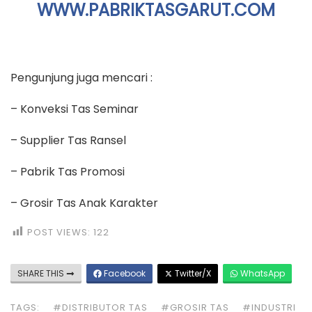
WWW.PABRIKTASGARUT.COM
Pengunjung juga mencari :
– Konveksi Tas Seminar
– Supplier Tas Ransel
– Pabrik Tas Promosi
– Grosir Tas Anak Karakter
POST VIEWS:
122
SHARE THIS
Facebook
Twitter/X
WhatsApp
TAGS:
#DISTRIBUTOR TAS
#GROSIR TAS
#INDUSTRI