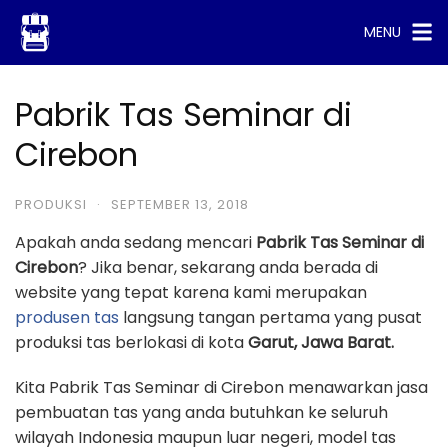
Skip
MENU
to
content
Pabrik Tas Seminar di
Cirebon
PRODUKSI
·
SEPTEMBER 13, 2018
Apakah anda sedang mencari
Pabrik Tas Seminar di
Cirebon
? Jika benar, sekarang anda berada di
website yang tepat karena kami merupakan
produsen tas
langsung tangan pertama yang pusat
produksi tas berlokasi di kota
Garut, Jawa Barat.
Kita Pabrik Tas Seminar di Cirebon menawarkan jasa
pembuatan tas yang anda butuhkan ke seluruh
wilayah Indonesia maupun luar negeri, model tas