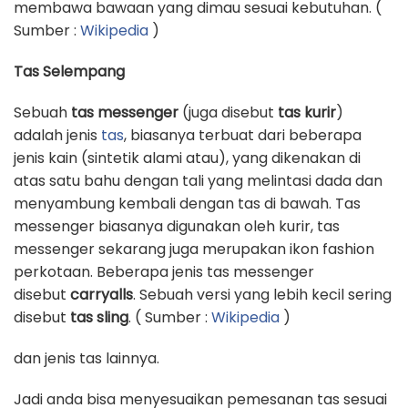
membawa bawaan yang dimau sesuai kebutuhan. (
Sumber :
Wikipedia
)
Tas Selempang
Sebuah
tas messenger
(juga disebut
tas kurir
)
adalah jenis
tas
, biasanya terbuat dari beberapa
jenis kain (sintetik alami atau), yang dikenakan di
atas satu bahu dengan tali yang melintasi dada dan
menyambung kembali dengan tas di bawah. Tas
messenger biasanya digunakan oleh kurir, tas
messenger sekarang juga merupakan ikon fashion
perkotaan. Beberapa jenis tas messenger
disebut
carryalls
. Sebuah versi yang lebih kecil sering
disebut
tas sling
. ( Sumber :
Wikipedia
)
dan jenis tas lainnya.
Jadi anda bisa menyesuaikan pemesanan tas sesuai