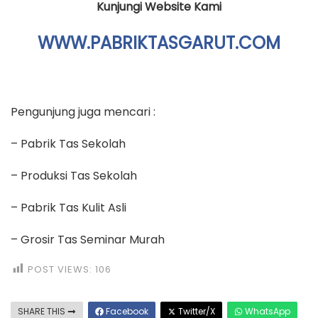
Kunjungi Website Kami
WWW.PABRIKTASGARUT.COM
Pengunjung juga mencari :
– Pabrik Tas Sekolah
– Produksi Tas Sekolah
– Pabrik Tas Kulit Asli
– Grosir Tas Seminar Murah
POST VIEWS:
106
SHARE THIS
Facebook
Twitter/X
WhatsApp