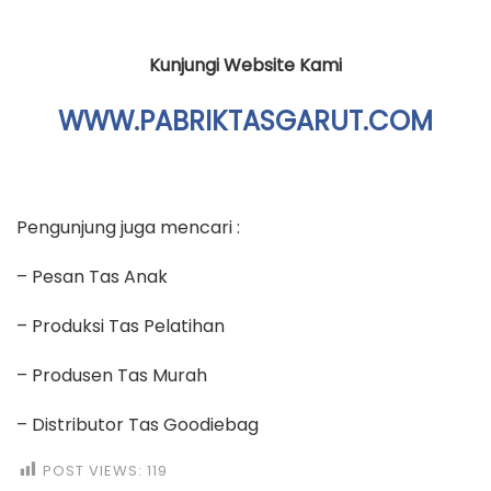
Kunjungi Website Kami
WWW.PABRIKTASGARUT.COM
Pengunjung juga mencari :
– Pesan Tas Anak
– Produksi Tas Pelatihan
– Produsen Tas Murah
– Distributor Tas Goodiebag
POST VIEWS:
119