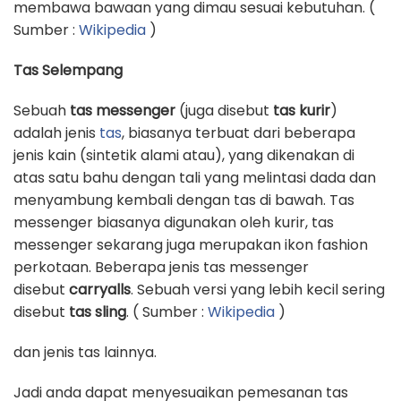
membawa bawaan yang dimau sesuai kebutuhan. (
Sumber :
Wikipedia
)
Tas Selempang
Sebuah
tas messenger
(juga disebut
tas kurir
)
adalah jenis
tas
, biasanya terbuat dari beberapa
jenis kain (sintetik alami atau), yang dikenakan di
atas satu bahu dengan tali yang melintasi dada dan
menyambung kembali dengan tas di bawah. Tas
messenger biasanya digunakan oleh kurir, tas
messenger sekarang juga merupakan ikon fashion
perkotaan. Beberapa jenis tas messenger
disebut
carryalls
. Sebuah versi yang lebih kecil sering
disebut
tas sling
. ( Sumber :
Wikipedia
)
dan jenis tas lainnya.
Jadi anda dapat menyesuaikan pemesanan tas