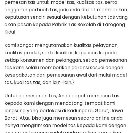
pemesan tas untuk model tas, kualitas tas, serta
anggaran perbuah tas, jadi anda dapat memberikan
keputusan sendiri sesuai dengan kebutuhan tas yang
akan pesan kepada Pabrik Tas Sekolah di Tarogong
Kidul
Kami sangat mengutamakan kualitas pelayanan,
kualitas produk, serta kualitas kepuasan kepada
setiap konsumen dan pelanggan, setiap pemesanan
tas kami selalu memberikan garansi sesuai dengan
kesepakatan dari pemesanan awal dari mulai model
tas, kualitas tas, dan lain-lain.}
Untuk pemesanan tas, Anda dapat memesan tas
kepada kami dengan mendatangi tempat kami
langsung yang berlokasi di Kadungora, Garut, Jawa
Barat. Atau bisa juga memesan secara online anda
hanya mengirimkan model tas kepada kami dengan
anggaran tas yang sudah anda siapkan, kemudian