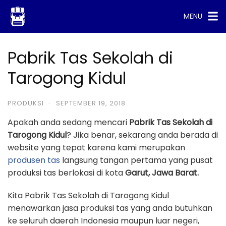
Skip
MENU
to
content
Pabrik Tas Sekolah di
Tarogong Kidul
PRODUKSI
·
SEPTEMBER 19, 2018
Apakah anda sedang mencari
Pabrik Tas Sekolah di
Tarogong Kidul
? Jika benar, sekarang anda berada di
website yang tepat karena kami merupakan
produsen tas
langsung tangan pertama yang pusat
produksi tas berlokasi di kota
Garut, Jawa Barat.
Kita Pabrik Tas Sekolah di Tarogong Kidul
menawarkan jasa produksi tas yang anda butuhkan
ke seluruh daerah Indonesia maupun luar negeri,