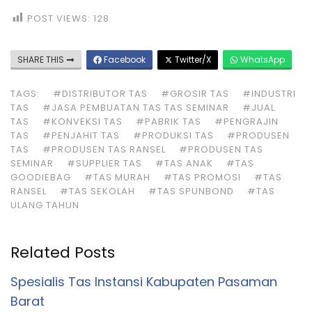
POST VIEWS:
128
SHARE THIS
Facebook
Twitter/X
WhatsApp
TAGS:
#DISTRIBUTOR TAS
#GROSIR TAS
#INDUSTRI
TAS
#JASA PEMBUATAN TAS TAS SEMINAR
#JUAL
TAS
#KONVEKSI TAS
#PABRIK TAS
#PENGRAJIN
TAS
#PENJAHIT TAS
#PRODUKSI TAS
#PRODUSEN
TAS
#PRODUSEN TAS RANSEL
#PRODUSEN TAS
SEMINAR
#SUPPLIER TAS
#TAS ANAK
#TAS
GOODIEBAG
#TAS MURAH
#TAS PROMOSI
#TAS
RANSEL
#TAS SEKOLAH
#TAS SPUNBOND
#TAS
ULANG TAHUN
Related Posts
Spesialis Tas Instansi Kabupaten Pasaman
Barat