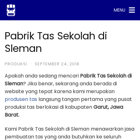
Skip
MENU
to
content
Pabrik Tas Sekolah di
Sleman
PRODUKSI
·
SEPTEMBER 24, 2018
Apakah anda sedang mencari
Pabrik Tas Sekolah di
Sleman
? Jika benar, sekarang anda berada di
website yang tepat karena kami merupakan
produsen tas
langsung tangan pertama yang pusat
produksi tas berlokasi di kabupaten
Garut, Jawa
Barat.
Kami Pabrik Tas Sekolah di Sleman menawarkan jasa
pembuatan tas yang anda butuhkan ke seluruh