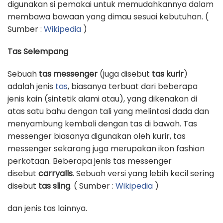
digunakan si pemakai untuk memudahkannya dalam
membawa bawaan yang dimau sesuai kebutuhan. (
Sumber :
Wikipedia
)
Tas Selempang
Sebuah
tas messenger
(juga disebut
tas kurir
)
adalah jenis
tas
, biasanya terbuat dari beberapa
jenis kain (sintetik alami atau), yang dikenakan di
atas satu bahu dengan tali yang melintasi dada dan
menyambung kembali dengan tas di bawah. Tas
messenger biasanya digunakan oleh kurir, tas
messenger sekarang juga merupakan ikon fashion
perkotaan. Beberapa jenis tas messenger
disebut
carryalls
. Sebuah versi yang lebih kecil sering
disebut
tas sling
. ( Sumber :
Wikipedia
)
dan jenis tas lainnya.