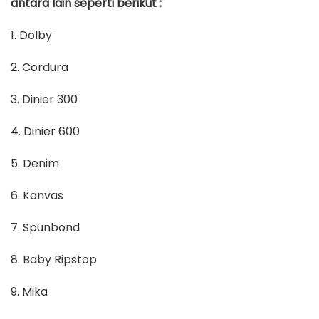
antara lain seperti berikut :
1. Dolby
2. Cordura
3. Dinier 300
4. Dinier 600
5. Denim
6. Kanvas
7. Spunbond
8. Baby Ripstop
9. Mika