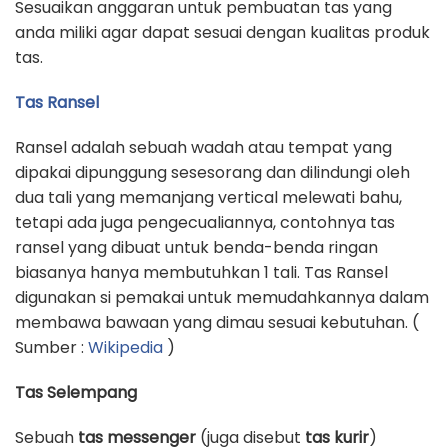
Sesuaikan anggaran untuk pembuatan tas yang
anda miliki agar dapat sesuai dengan kualitas produk
tas.
Tas Ransel
Ransel adalah sebuah wadah atau tempat yang
dipakai dipunggung sesesorang dan dilindungi oleh
dua tali yang memanjang vertical melewati bahu,
tetapi ada juga pengecualiannya, contohnya tas
ransel yang dibuat untuk benda-benda ringan
biasanya hanya membutuhkan 1 tali. Tas Ransel
digunakan si pemakai untuk memudahkannya dalam
membawa bawaan yang dimau sesuai kebutuhan. (
Sumber :
Wikipedia
)
Tas Selempang
Sebuah
tas messenger
(juga disebut
tas kurir
)