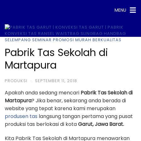
Skip
MENU
to
content
Pabrik Tas Sekolah di
Martapura
PRODUKSI
·
SEPTEMBER 11, 2018
Apakah anda sedang mencari
Pabrik Tas Sekolah di
Martapura
? Jika benar, sekarang anda berada di
website yang tepat karena kami merupakan
produsen tas
langsung tangan pertama yang pusat
produksi tas berlokasi di kota
Garut, Jawa Barat.
Kita Pabrik Tas Sekolah di Martapura menawarkan