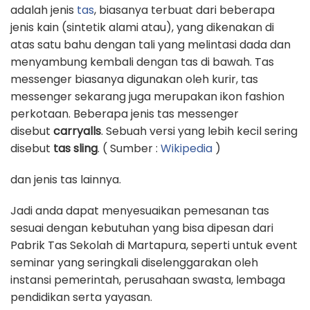
adalah jenis
tas
, biasanya terbuat dari beberapa
jenis kain (sintetik alami atau), yang dikenakan di
atas satu bahu dengan tali yang melintasi dada dan
menyambung kembali dengan tas di bawah. Tas
messenger biasanya digunakan oleh kurir, tas
messenger sekarang juga merupakan ikon fashion
perkotaan. Beberapa jenis tas messenger
disebut
carryalls
. Sebuah versi yang lebih kecil sering
disebut
tas sling
. ( Sumber :
Wikipedia
)
dan jenis tas lainnya.
Jadi anda dapat menyesuaikan pemesanan tas
sesuai dengan kebutuhan yang bisa dipesan dari
Pabrik Tas Sekolah di Martapura, seperti untuk event
seminar yang seringkali diselenggarakan oleh
instansi pemerintah, perusahaan swasta, lembaga
pendidikan serta yayasan.