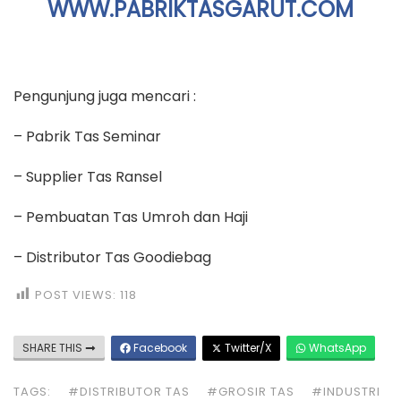
WWW.PABRIKTASGARUT.COM
Pengunjung juga mencari :
– Pabrik Tas Seminar
– Supplier Tas Ransel
– Pembuatan Tas Umroh dan Haji
– Distributor Tas Goodiebag
POST VIEWS:
118
SHARE THIS
Facebook
Twitter/X
WhatsApp
TAGS:
#DISTRIBUTOR TAS
#GROSIR TAS
#INDUSTRI