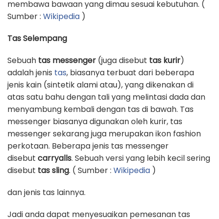
membawa bawaan yang dimau sesuai kebutuhan. (
Sumber :
Wikipedia
)
Tas Selempang
Sebuah
tas messenger
(juga disebut
tas kurir
)
adalah jenis
tas
, biasanya terbuat dari beberapa
jenis kain (sintetik alami atau), yang dikenakan di
atas satu bahu dengan tali yang melintasi dada dan
menyambung kembali dengan tas di bawah. Tas
messenger biasanya digunakan oleh kurir, tas
messenger sekarang juga merupakan ikon fashion
perkotaan. Beberapa jenis tas messenger
disebut
carryalls
. Sebuah versi yang lebih kecil sering
disebut
tas sling
. ( Sumber :
Wikipedia
)
dan jenis tas lainnya.
Jadi anda dapat menyesuaikan pemesanan tas