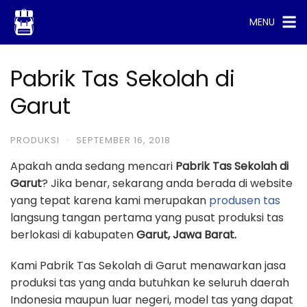
Skip
MENU
to
content
Pabrik Tas Sekolah di
Garut
PRODUKSI
·
SEPTEMBER 16, 2018
Apakah anda sedang mencari
Pabrik Tas Sekolah di
Garut
? Jika benar, sekarang anda berada di website
yang tepat karena kami merupakan
produsen tas
langsung tangan pertama yang pusat produksi tas
berlokasi di kabupaten
Garut, Jawa Barat.
Kami Pabrik Tas Sekolah di Garut menawarkan jasa
produksi tas yang anda butuhkan ke seluruh daerah
Indonesia maupun luar negeri, model tas yang dapat