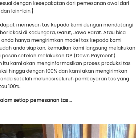
sesuai dengan kesepakatan dari pemesanan awal dari
dan lain-lain.}
 dapat memesan tas kepada kami dengan mendatangi
erlokasi di Kadungora, Garut, Jawa Barat. Atau bisa
e anda hanya mengirimkan model tas kepada kami
udah anda siapkan, kemudian kami langsung melakukan
da pesan setelah melakukan DP (Down Payment)
h itu kami akan menginformasikan proses produksi tas
uksi hingga dengan 100% dan kami akan mengirimkan
anda setelah melunasi seluruh pembayaran tas yang
tau 100%.
 dalam setiap pemesanan tas …