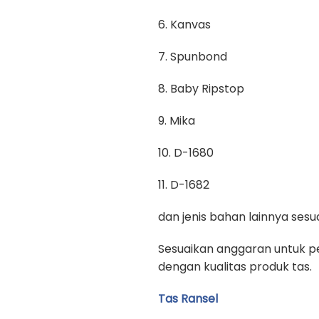
6. Kanvas
7. Spunbond
8. Baby Ripstop
9. Mika
10. D-1680
11. D-1682
dan jenis bahan lainnya se
Sesuaikan anggaran untuk pe
dengan kualitas produk tas.
Tas Ransel