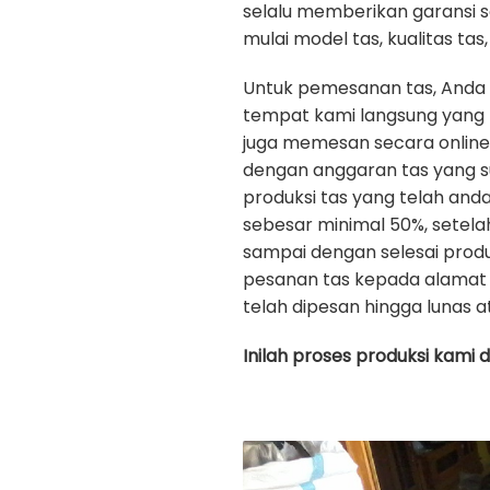
selalu memberikan garansi 
mulai model tas, kualitas tas, 
Untuk pemesanan tas, Anda
tempat kami langsung yang b
juga memesan secara onlin
dengan anggaran tas yang s
produksi tas yang telah an
sebesar minimal 50%, setela
sampai dengan selesai prod
pesanan tas kepada alamat 
telah dipesan hingga lunas a
Inilah proses produksi kami