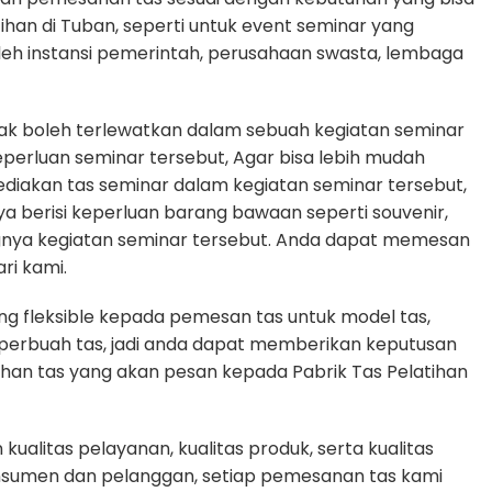
tihan di Tuban, seperti untuk event seminar yang
oleh instansi pemerintah, perusahaan swasta, lembaga
dak boleh terlewatkan dalam sebuah kegiatan seminar
rluan seminar tersebut, Agar bisa lebih mudah
diakan tas seminar dalam kegiatan seminar tersebut,
ya berisi keperluan barang bawaan seperti souvenir,
gnya kegiatan seminar tersebut. Anda dapat memesan
ri kami.
g fleksible kepada pemesan tas untuk model tas,
n perbuah tas, jadi anda dapat memberikan keputusan
uhan tas yang akan pesan kepada Pabrik Tas Pelatihan
alitas pelayanan, kualitas produk, serta kualitas
nsumen dan pelanggan, setiap pemesanan tas kami