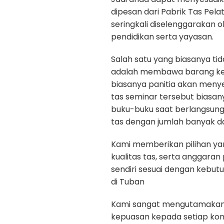
dipesan dari Pabrik Tas Pela
seringkali diselenggarakan 
pendidikan serta yayasan.
Salah satu yang biasanya ti
adalah membawa barang kepe
biasanya panitia akan menye
tas seminar tersebut biasan
buku-buku saat berlangsun
tas dengan jumlah banyak da
Kami memberikan pilihan yan
kualitas tas, serta anggara
sendiri sesuai dengan kebut
di Tuban
Kami sangat mengutamakan ku
kepuasan kepada setiap ko