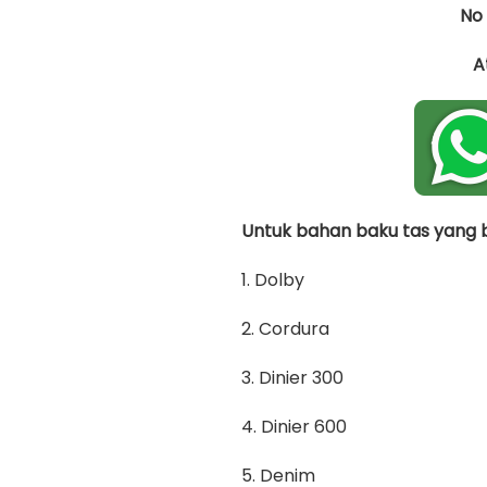
No
A
Untuk bahan baku tas yang bi
1. Dolby
2. Cordura
3. Dinier 300
4. Dinier 600
5. Denim