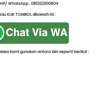
 HP/ WhatsApp : 081322300604
tau KLIK TOMBOL dibawah ini :
asa kami gunakan antara lain seperti berikut :