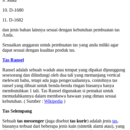
9. Mika
10. D-1680
11. D-1682
dan jenis bahan lainnya sesuai dengan kebutuhan pembuatan tas
Anda.
Sesuaikan anggaran untuk pembuatan tas yang anda miliki agar
dapat sesuai dengan kualitas produk tas.
Tas Ransel
Ransel adalah sebuah wadah atau tempat yang dipakai dipunggung
sesesorang dan dilindungi oleh dua tali yang memanjang vertical
melewati bahu, tetapi ada juga pengecualiannya, contohnya tas
ransel yang dibuat untuk benda-benda ringan biasanya hanya
membutuhkan 1 tali. Tas Ransel digunakan si pemakai untuk
memudahkannya dalam membawa bawaan yang dimau sesuai
kebutuhan. ( Sumber :
Wikipedia
)
Tas Selempang
Sebuah
tas messenger
(juga disebut
tas kurir
) adalah jenis
tas
,
biasanya terbuat dari beberapa jenis kain (sintetik alami atau), yang