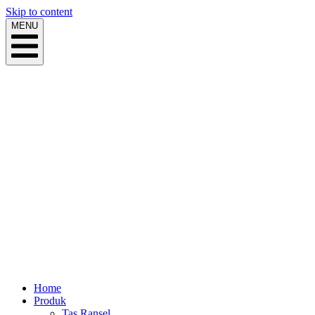
Skip to content
MENU
Home
Produk
Tas Ransel