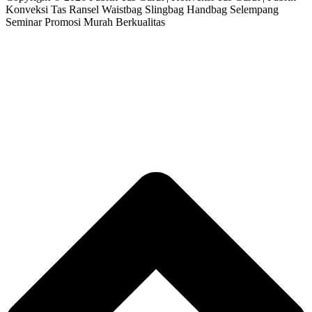
Konveksi Tas Ransel Waistbag Slingbag Handbag Selempang
Seminar Promosi Murah Berkualitas