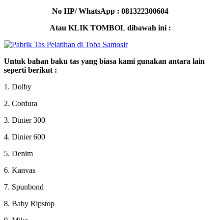
No HP/ WhatsApp : 081322300604
Atau KLIK TOMBOL dibawah ini :
Untuk bahan baku tas yang biasa kami gunakan antara lain
seperti berikut :
1. Dolby
2. Cordura
3. Dinier 300
4. Dinier 600
5. Denim
6. Kanvas
7. Spunbond
8. Baby Ripstop