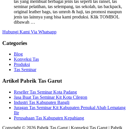
tas yang membuat berbagai jenis tas seperti tas ransel, tas
seminar pelatihan, tas selempang, tas sekolah, tas backpack,
original leather bags, tas umroh & haji, tas promosi maupun
jenis tas lainnya yang bisa kami produksi. Klik TOMBOL
dibawah …
Hubungi Kami Via Whatsapp
Categories
Blog
Konveksi Tas
Produksi
Tas Seminar
Artikel Pabrik Tas Garut
Reseller Tas Seminar Kota Padang
Jasa Buat Tas Seminar Kit Kota Cilegon
Industri Tas Kabupaten Bangli
Juragan Tas Seminar Kit Kabupaten Penukal Abab Lematang
Ilir
Perusahaan Tas Kabupaten Kepahiang
Copyright © 2026 Pabrik Tas Garut | Konveksi Tas Garut | Pabrik