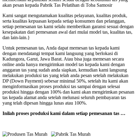
akan pesan kepada Pabrik Tas Pelatihan di Toba Samosir
Kami sangat mengutamakan kualitas pelayanan, kualitas produk,
serta kualitas kepuasan kepada setiap konsumen dan pelanggan,
setiap pemesanan tas kami selalu memberikan garansi sesuai dengan
kesepakatan dari pemesanan awal dari mulai model tas, kualitas tas,
dan lain-lain.}
Untuk pemesanan tas, Anda dapat memesan tas kepada kami
dengan mendatangi tempat kami langsung yang berlokasi di
Kadungora, Garut, Jawa Barat. Atau bisa juga memesan secara
online anda hanya mengirimkan model tas kepada kami dengan
anggaran tas yang sudah anda siapkan, kemudian kami langsung
melakukan produksi tas yang telah anda pesan setelah melakukan
DP (Down Payment) sebesar minimal 50%, setelah itu kami akan
menginformasikan proses produksi tas sampai dengan selesai
produksi hingga dengan 100% dan kami akan mengirimkan pesanan
tas kepada alamat anda setelah melunasi seluruh pembayaran tas
yang telah dipesan hingga lunas atau 100%.
Inilah proses produksi kami dalam setiap pemesanan tas …