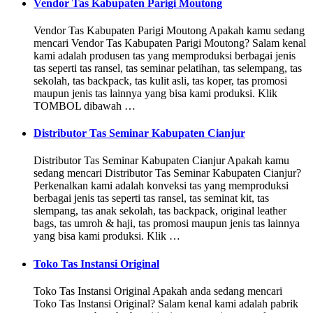
Vendor Tas Kabupaten Parigi Moutong
Vendor Tas Kabupaten Parigi Moutong Apakah kamu sedang
mencari Vendor Tas Kabupaten Parigi Moutong? Salam kenal
kami adalah produsen tas yang memproduksi berbagai jenis
tas seperti tas ransel, tas seminar pelatihan, tas selempang, tas
sekolah, tas backpack, tas kulit asli, tas koper, tas promosi
maupun jenis tas lainnya yang bisa kami produksi. Klik
TOMBOL dibawah …
Distributor Tas Seminar Kabupaten Cianjur
Distributor Tas Seminar Kabupaten Cianjur Apakah kamu
sedang mencari Distributor Tas Seminar Kabupaten Cianjur?
Perkenalkan kami adalah konveksi tas yang memproduksi
berbagai jenis tas seperti tas ransel, tas seminat kit, tas
slempang, tas anak sekolah, tas backpack, original leather
bags, tas umroh & haji, tas promosi maupun jenis tas lainnya
yang bisa kami produksi. Klik …
Toko Tas Instansi Original
Toko Tas Instansi Original Apakah anda sedang mencari
Toko Tas Instansi Original? Salam kenal kami adalah pabrik