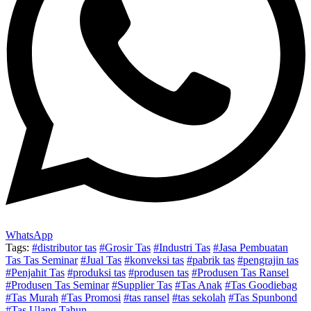
WhatsApp
Tags:
#distributor tas
#Grosir Tas
#Industri Tas
#Jasa Pembuatan
Tas Tas Seminar
#Jual Tas
#konveksi tas
#pabrik tas
#pengrajin tas
#Penjahit Tas
#produksi tas
#produsen tas
#Produsen Tas Ransel
#Produsen Tas Seminar
#Supplier Tas
#Tas Anak
#Tas Goodiebag
#Tas Murah
#Tas Promosi
#tas ransel
#tas sekolah
#Tas Spunbond
#Tas Ulang Tahun