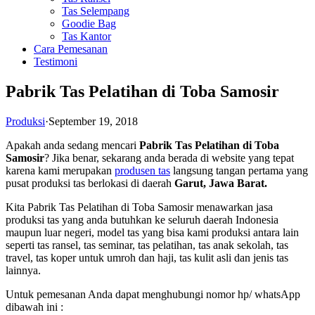
Tas Selempang
Goodie Bag
Tas Kantor
Cara Pemesanan
Testimoni
Pabrik Tas Pelatihan di Toba Samosir
Produksi
·
September 19, 2018
Apakah anda sedang mencari
Pabrik Tas Pelatihan di Toba
Samosir
? Jika benar, sekarang anda berada di website yang tepat
karena kami merupakan
produsen tas
langsung tangan pertama yang
pusat produksi tas berlokasi di daerah
Garut, Jawa Barat.
Kita Pabrik Tas Pelatihan di Toba Samosir menawarkan jasa
produksi tas yang anda butuhkan ke seluruh daerah Indonesia
maupun luar negeri, model tas yang bisa kami produksi antara lain
seperti tas ransel, tas seminar, tas pelatihan, tas anak sekolah, tas
travel, tas koper untuk umroh dan haji, tas kulit asli dan jenis tas
lainnya.
Untuk pemesanan Anda dapat menghubungi nomor hp/ whatsApp
dibawah ini :