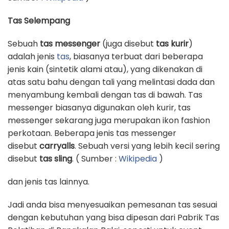
Tas Selempang
Sebuah
tas messenger
(juga disebut
tas kurir
)
adalah jenis
tas
, biasanya terbuat dari beberapa
jenis kain (sintetik alami atau), yang dikenakan di
atas satu bahu dengan tali yang melintasi dada dan
menyambung kembali dengan tas di bawah. Tas
messenger biasanya digunakan oleh kurir, tas
messenger sekarang juga merupakan ikon fashion
perkotaan. Beberapa jenis tas messenger
disebut
carryalls
. Sebuah versi yang lebih kecil sering
disebut
tas sling
. ( Sumber :
Wikipedia
)
dan jenis tas lainnya.
Jadi anda bisa menyesuaikan pemesanan tas sesuai
dengan kebutuhan yang bisa dipesan dari Pabrik Tas