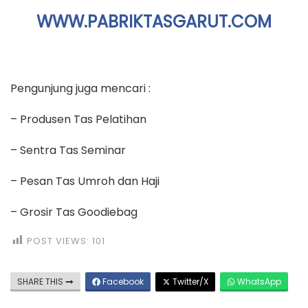
WWW.PABRIKTASGARUT.COM
Pengunjung juga mencari :
– Produsen Tas Pelatihan
– Sentra Tas Seminar
– Pesan Tas Umroh dan Haji
– Grosir Tas Goodiebag
POST VIEWS:
101
SHARE THIS
Facebook
Twitter/X
WhatsApp