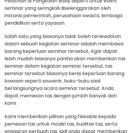
Pelatihan di Pangkalan Balai, seperti untuk event
seminar yang seringkali diselenggarakan oleh
instansi pemerintah, perusahaan swasta, lembaga
pendidikan serta yayasan.
Salah satu yang biasanya tidak boleh terlewatkan
dalam sebuah kegiatan seminar adalah membawa
barang keperluan seminar tersebut, Agar dapat
lebih mudah biasanya panitia akan memberikan tas
seminar dalam kegiatan seminar tersebut, tas
seminar tersebut biasanya berisi keperluan barang
bawaan seperti souvenir, buku-buku saat
berlangsungnya acara seminar tersebut. Anda
dapat memesan tas dengan jumlah banyak dari
kami.
Kami memberikan pilihan yang fleksible kepada
pemesan tas untuk model tas, kualitas tas, serta
anggaran perbuah tas, jadi anda dapat memberikan