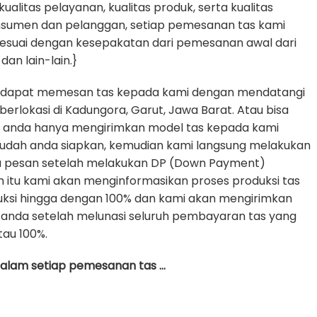
litas pelayanan, kualitas produk, serta kualitas
nsumen dan pelanggan, setiap pemesanan tas kami
sesuai dengan kesepakatan dari pemesanan awal dari
dan lain-lain.}
 dapat memesan tas kepada kami dengan mendatangi
erlokasi di Kadungora, Garut, Jawa Barat. Atau bisa
e anda hanya mengirimkan model tas kepada kami
udah anda siapkan, kemudian kami langsung melakukan
da pesan setelah melakukan DP (Down Payment)
h itu kami akan menginformasikan proses produksi tas
uksi hingga dengan 100% dan kami akan mengirimkan
anda setelah melunasi seluruh pembayaran tas yang
tau 100%.
 dalam setiap pemesanan tas …