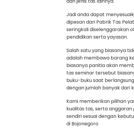
dan jenis tas lainnya.
Jadi anda dapat menyesuaik
dipesan dari Pabrik Tas Pela
seringkali diselenggarakan 
pendidikan serta yayasan.
Salah satu yang biasanya ti
adalah membawa barang kepe
biasanya panitia akan memb
tas seminar tersebut biasan
buku-buku saat berlangsun
dengan jumlah banyak dari k
Kami memberikan pilihan yan
kualitas tas, serta anggara
sendiri sesuai dengan kebut
di Bojonegoro