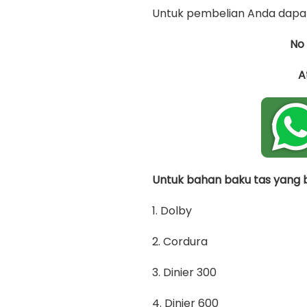
Untuk pembelian Anda dapat
No
A
Untuk bahan baku tas yang bi
1. Dolby
2. Cordura
3. Dinier 300
4. Dinier 600