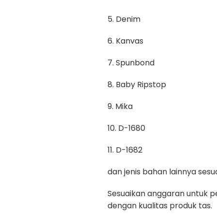
5. Denim
6. Kanvas
7. Spunbond
8. Baby Ripstop
9. Mika
10. D-1680
11. D-1682
dan jenis bahan lainnya se
Sesuaikan anggaran untuk pe
dengan kualitas produk tas.