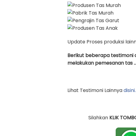
Update Proses produksi lain
Berikut beberapa testimoni 
melakukan pemesanan tas …
Lihat Testimoni Lainnya
disini
Silahkan
KLIK TOMB