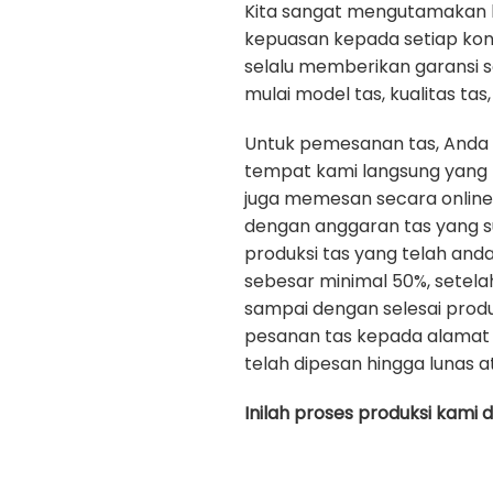
Kita sangat mengutamakan kua
kepuasan kepada setiap ko
selalu memberikan garansi 
mulai model tas, kualitas tas, 
Untuk pemesanan tas, Anda
tempat kami langsung yang b
juga memesan secara onlin
dengan anggaran tas yang s
produksi tas yang telah an
sebesar minimal 50%, setela
sampai dengan selesai prod
pesanan tas kepada alamat 
telah dipesan hingga lunas a
Inilah proses produksi kami