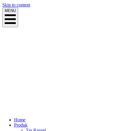
Skip to content
MENU
Home
Produk
Tas Ransel