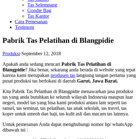
Tas Selempang
Goodie Bag
Tas Kantor
Cara Pemesanan
Testimoni
Pabrik Tas Pelatihan di Blangpidie
Produksi
·
September 12, 2018
Apakah anda sedang mencari
Pabrik Tas Pelatihan di
Blangpidie
? Jika benar, sekarang anda berada di website yang tepat
karena kami merupakan
produsen tas
langsung tangan pertama yang
pusat produksi tas berlokasi di daerah
Garut, Jawa Barat.
Kita Pabrik Tas Pelatihan di Blangpidie menawarkan jasa produksi
tas yang anda butuhkan ke seluruh wilayah Indonesia maupun luar
negeri, model tas yang bisa kami produksi antara lain seperti tas
ransel, tas seminar, tas pelatihan, tas anak sekolah, tas travel, tas
koper untuk umroh dan haji, tas kulit asli dan macam tas lainnya.
Untuk pemesanan Anda dapat menghubungi nomor hp/ whatsApp
dibawah ini :