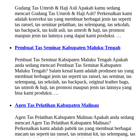
Gudang Tas Umroh & Haji Asli Apakah kamu sedang
mencari Gudang Tas Umroh & Haji Asli? Perkenalkan kami
adalah konveksi tas yang membuat berbagai jenis tas seperti
tas ransel, tas seminar pelatihan, tas selempang, tas sekolah,
tas backpack, tas kulit asli, tas umroh & haji, tas promosi
maupun jenis tas lainnya yang dapat kami produksi. …
Pembuat Tas Seminar Kabupaten Maluku Tengah
Pembuat Tas Seminar Kabupaten Maluku Tengah Apakah
anda sedang mencari Pembuat Tas Seminar Kabupaten
Maluku Tengah? Salam kenal kami adalah produsen tas yang
membuat berbagai jenis tas seperti tas ransel, tas seminar, tas
selempang, tas sekolah, tas backpack, original leather bags,
tas umroh & haji, tas promosi maupun jenis tas lainnya yang
bisa kami produksi. …
Agen Tas Pelatihan Kabupaten Malinau
Agen Tas Pelatihan Kabupaten Malinau Apakah anda sedang
mencari Agen Tas Pelatihan Kabupaten Malinau?
Perkenalkan kami adalah pabrik tas yang membuat berbagai
macam tas seperti tas ransel, tas seminat kit, tas selempang, tas