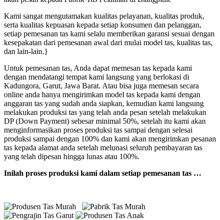
Kami sangat mengutamakan kualitas pelayanan, kualitas produk,
serta kualitas kepuasan kepada setiap konsumen dan pelanggan,
setiap pemesanan tas kami selalu memberikan garansi sesuai dengan
kesepakatan dari pemesanan awal dari mulai model tas, kualitas tas,
dan lain-lain.}
Untuk pemesanan tas, Anda dapat memesan tas kepada kami
dengan mendatangi tempat kami langsung yang berlokasi di
Kadungora, Garut, Jawa Barat. Atau bisa juga memesan secara
online anda hanya mengirimkan model tas kepada kami dengan
anggaran tas yang sudah anda siapkan, kemudian kami langsung
melakukan produksi tas yang telah anda pesan setelah melakukan
DP (Down Payment) sebesar minimal 50%, setelah itu kami akan
menginformasikan proses produksi tas sampai dengan selesai
produksi sampai dengan 100% dan kami akan mengirimkan pesanan
tas kepada alamat anda setelah melunasi seluruh pembayaran tas
yang telah dipesan hingga lunas atau 100%.
Inilah proses produksi kami dalam setiap pemesanan tas …