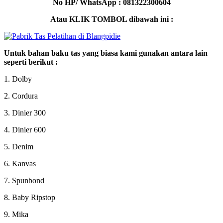
No HP/ WhatsApp : 081322300604
Atau KLIK TOMBOL dibawah ini :
Untuk bahan baku tas yang biasa kami gunakan antara lain
seperti berikut :
1. Dolby
2. Cordura
3. Dinier 300
4. Dinier 600
5. Denim
6. Kanvas
7. Spunbond
8. Baby Ripstop
9. Mika