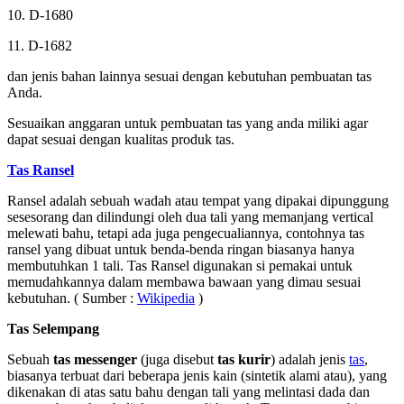
10. D-1680
11. D-1682
dan jenis bahan lainnya sesuai dengan kebutuhan pembuatan tas
Anda.
Sesuaikan anggaran untuk pembuatan tas yang anda miliki agar
dapat sesuai dengan kualitas produk tas.
Tas Ransel
Ransel adalah sebuah wadah atau tempat yang dipakai dipunggung
sesesorang dan dilindungi oleh dua tali yang memanjang vertical
melewati bahu, tetapi ada juga pengecualiannya, contohnya tas
ransel yang dibuat untuk benda-benda ringan biasanya hanya
membutuhkan 1 tali. Tas Ransel digunakan si pemakai untuk
memudahkannya dalam membawa bawaan yang dimau sesuai
kebutuhan. ( Sumber :
Wikipedia
)
Tas Selempang
Sebuah
tas messenger
(juga disebut
tas kurir
) adalah jenis
tas
,
biasanya terbuat dari beberapa jenis kain (sintetik alami atau), yang
dikenakan di atas satu bahu dengan tali yang melintasi dada dan