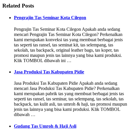
Related Posts
Pengrajin Tas Seminar Kota Cilegon
Pengrajin Tas Seminar Kota Cilegon Apakah anda sedang
mencari Pengrajin Tas Seminar Kota Cilegon? Perkenalkan
kami merupakan konveksi tas yang membuat berbagai jenis
tas seperti tas ransel, tas seminat kit, tas selempang, tas
sekolah, tas backpack, original leather bags, tas koper, tas
promosi maupun jenis tas lainnya yang bisa kami produksi.
Klik TOMBOL dibawah ini …
Jasa Produksi Tas Kabupaten Pidie
Jasa Produksi Tas Kabupaten Pidie Apakah anda sedang
mencari Jasa Produksi Tas Kabupaten Pidie? Perkenalkan
kami merupakan pabrik tas yang membuat berbagai jenis tas
seperti tas ransel, tas seminar, tas selempang, tas sekolah, tas
backpack, tas kulit asli, tas umroh & haji, tas promosi maupun
jenis tas lainnya yang bisa kami produksi. Klik TOMBOL
dibawah …
Gudang Tas Umroh & Haji Asli