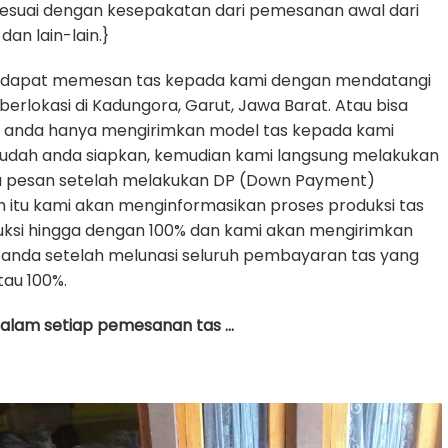
sesuai dengan kesepakatan dari pemesanan awal dari
dan lain-lain.}
 dapat memesan tas kepada kami dengan mendatangi
erlokasi di Kadungora, Garut, Jawa Barat. Atau bisa
e anda hanya mengirimkan model tas kepada kami
udah anda siapkan, kemudian kami langsung melakukan
da pesan setelah melakukan DP (Down Payment)
h itu kami akan menginformasikan proses produksi tas
uksi hingga dengan 100% dan kami akan mengirimkan
anda setelah melunasi seluruh pembayaran tas yang
tau 100%.
 dalam setiap pemesanan tas …