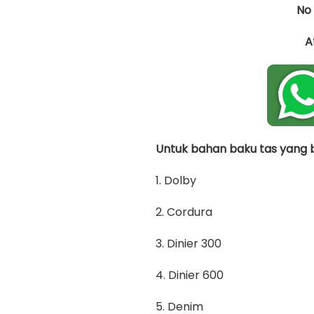
No
A
Untuk bahan baku tas yang bi
1. Dolby
2. Cordura
3. Dinier 300
4. Dinier 600
5. Denim