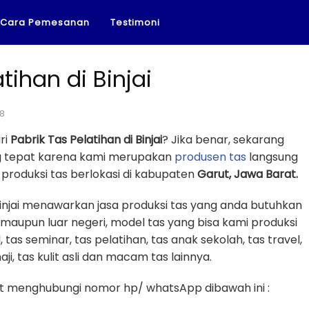
Cara Pemesanan
Testimoni
tihan di Binjai
18
ri
Pabrik Tas Pelatihan di Binjai
? Jika benar, sekarang
ng tepat karena kami merupakan
produsen tas
langsung
produksi tas berlokasi di kabupaten
Garut, Jawa Barat.
 Binjai menawarkan jasa produksi tas yang anda butuhkan
 maupun luar negeri, model tas yang bisa kami produksi
, tas seminar, tas pelatihan, tas anak sekolah, tas travel,
i, tas kulit asli dan macam tas lainnya.
 menghubungi nomor hp/ whatsApp dibawah ini :