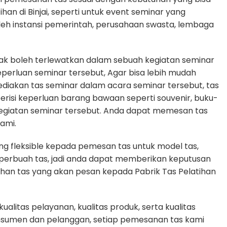
ihan di Binjai, seperti untuk event seminar yang
oleh instansi pemerintah, perusahaan swasta, lembaga
dak boleh terlewatkan dalam sebuah kegiatan seminar
rluan seminar tersebut, Agar bisa lebih mudah
diakan tas seminar dalam acara seminar tersebut, tas
erisi keperluan barang bawaan seperti souvenir, buku-
egiatan seminar tersebut. Anda dapat memesan tas
ami.
g fleksible kepada pemesan tas untuk model tas,
n perbuah tas, jadi anda dapat memberikan keputusan
uhan tas yang akan pesan kepada Pabrik Tas Pelatihan
litas pelayanan, kualitas produk, serta kualitas
nsumen dan pelanggan, setiap pemesanan tas kami