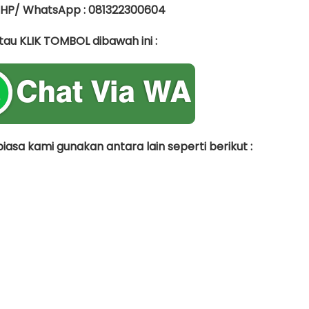
 HP/ WhatsApp : 081322300604
tau KLIK TOMBOL dibawah ini :
asa kami gunakan antara lain seperti berikut :