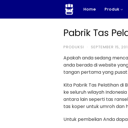
Skip
Home
Produk
to
content
Pabrik Tas Pela
PRODUKSI
·
SEPTEMBER 15, 20
Apakah anda sedang menca
anda berada di website ya
tangan pertama yang pusat 
Kita Pabrik Tas Pelatihan di
ke seluruh wilayah Indonesia
antara lain seperti tas ransel
tas koper untuk umroh dan haj
Untuk pembelian Anda dapat