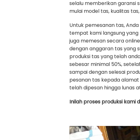
selalu memberikan garansi 
mulai model tas, kualitas tas, 
Untuk pemesanan tas, Anda
tempat kami langsung yang b
juga memesan secara onlin
dengan anggaran tas yang s
produksi tas yang telah an
sebesar minimal 50%, setela
sampai dengan selesai prod
pesanan tas kepada alamat 
telah dipesan hingga lunas a
Inilah proses produksi kami