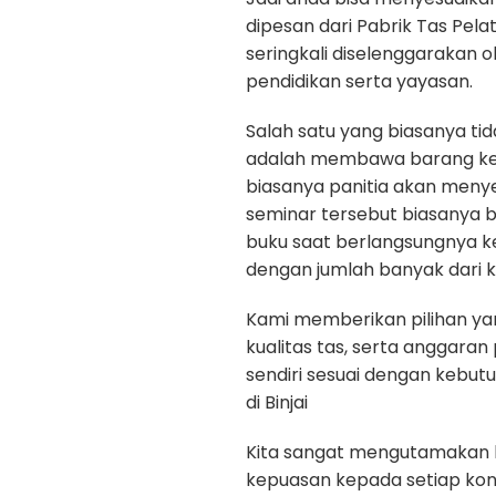
dipesan dari Pabrik Tas Pelat
seringkali diselenggarakan 
pendidikan serta yayasan.
Salah satu yang biasanya ti
adalah membawa barang kepe
biasanya panitia akan menye
seminar tersebut biasanya b
buku saat berlangsungnya k
dengan jumlah banyak dari k
Kami memberikan pilihan yan
kualitas tas, serta anggara
sendiri sesuai dengan kebut
di Binjai
Kita sangat mengutamakan kua
kepuasan kepada setiap ko