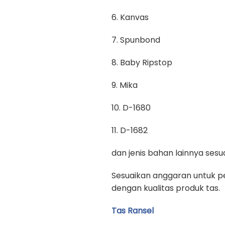
6. Kanvas
7. Spunbond
8. Baby Ripstop
9. Mika
10. D-1680
11. D-1682
dan jenis bahan lainnya se
Sesuaikan anggaran untuk pe
dengan kualitas produk tas.
Tas Ransel