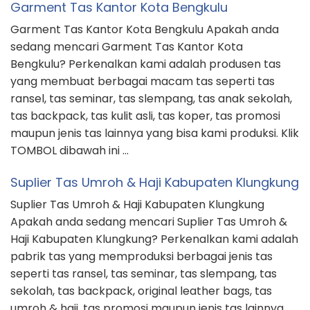
Garment Tas Kantor Kota Bengkulu
Garment Tas Kantor Kota Bengkulu Apakah anda
sedang mencari Garment Tas Kantor Kota
Bengkulu? Perkenalkan kami adalah produsen tas
yang membuat berbagai macam tas seperti tas
ransel, tas seminar, tas slempang, tas anak sekolah,
tas backpack, tas kulit asli, tas koper, tas promosi
maupun jenis tas lainnya yang bisa kami produksi. Klik
TOMBOL dibawah ini …
Suplier Tas Umroh & Haji Kabupaten Klungkung
Suplier Tas Umroh & Haji Kabupaten Klungkung
Apakah anda sedang mencari Suplier Tas Umroh &
Haji Kabupaten Klungkung? Perkenalkan kami adalah
pabrik tas yang memproduksi berbagai jenis tas
seperti tas ransel, tas seminar, tas slempang, tas
sekolah, tas backpack, original leather bags, tas
umroh & haji, tas promosi maupun jenis tas lainnya