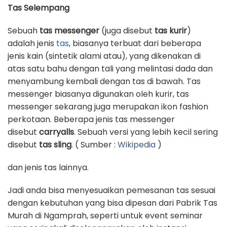
Tas Selempang
Sebuah
tas messenger
(juga disebut
tas kurir
)
adalah jenis
tas
, biasanya terbuat dari beberapa
jenis kain (sintetik alami atau), yang dikenakan di
atas satu bahu dengan tali yang melintasi dada dan
menyambung kembali dengan tas di bawah. Tas
messenger biasanya digunakan oleh kurir, tas
messenger sekarang juga merupakan ikon fashion
perkotaan. Beberapa jenis tas messenger
disebut
carryalls
. Sebuah versi yang lebih kecil sering
disebut
tas sling
. ( Sumber :
Wikipedia
)
dan jenis tas lainnya.
Jadi anda bisa menyesuaikan pemesanan tas sesuai
dengan kebutuhan yang bisa dipesan dari Pabrik Tas
Murah di Ngamprah, seperti untuk event seminar