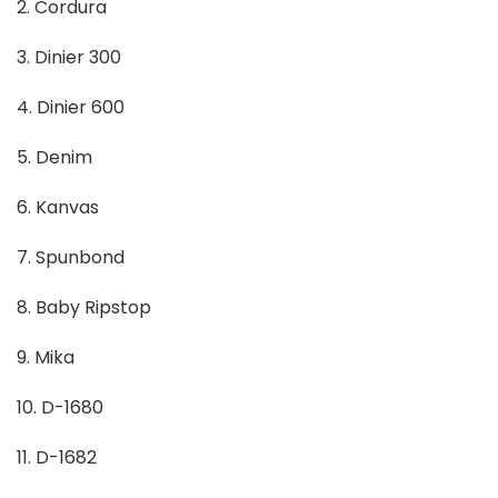
2. Cordura
3. Dinier 300
4. Dinier 600
5. Denim
6. Kanvas
7. Spunbond
8. Baby Ripstop
9. Mika
10. D-1680
11. D-1682