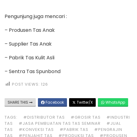
Pengunjung juga mencari :
– Produsen Tas Anak
– Supplier Tas Anak
– Pabrik Tas Kulit Asli
– Sentra Tas Spunbond
POST VIEWS:
126
SHARE THIS
Facebook
Twitter/X
WhatsApp
TAGS:
#DISTRIBUTOR TAS
#GROSIR TAS
#INDUSTRI
TAS
#JASA PEMBUATAN TAS TAS SEMINAR
#JUAL
TAS
#KONVEKSI TAS
#PABRIK TAS
#PENGRAJIN
TAS
#PENJAHIT TAS
#PRODUKSI TAS
#PRODUSEN