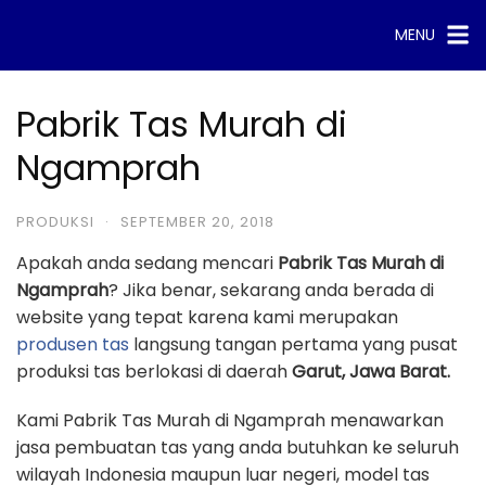
Skip
MENU
to
content
Pabrik Tas Murah di
Ngamprah
PRODUKSI
·
SEPTEMBER 20, 2018
Apakah anda sedang mencari
Pabrik Tas Murah di
Ngamprah
? Jika benar, sekarang anda berada di
website yang tepat karena kami merupakan
produsen tas
langsung tangan pertama yang pusat
produksi tas berlokasi di daerah
Garut, Jawa Barat.
Kami Pabrik Tas Murah di Ngamprah menawarkan
jasa pembuatan tas yang anda butuhkan ke seluruh
wilayah Indonesia maupun luar negeri, model tas