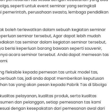
bolga, seperti untuk event seminar yang seringkali
si pemerintah, perusahaan swasta, lembaga pendidikan
dak boleh terlewatkan dalam sebuah kegiatan seminar
erluan seminar tersebut, Agar dapat lebih mudah
diakan tas seminar dalam kegiatan seminar tersebut,
ya berisi keperluan barang bawaan seperti souvenir,
gnya acara seminar tersebut. Anda dapat memesan tas
ami.
g fleksible kepada pemesan tas untuk model tas,
n perbuah tas, jadi anda dapat memberikan keputusan
uhan tas yang akan pesan kepada Pabrik Tas di Sibolga
litas pelayanan, kualitas produk, serta kualitas
nsumen dan pelanggan, setiap pemesanan tas kami
sesuai dengan kesepakatan dari pemesanan awal dari