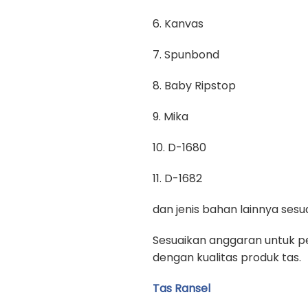
6. Kanvas
7. Spunbond
8. Baby Ripstop
9. Mika
10. D-1680
11. D-1682
dan jenis bahan lainnya se
Sesuaikan anggaran untuk pe
dengan kualitas produk tas.
Tas Ransel