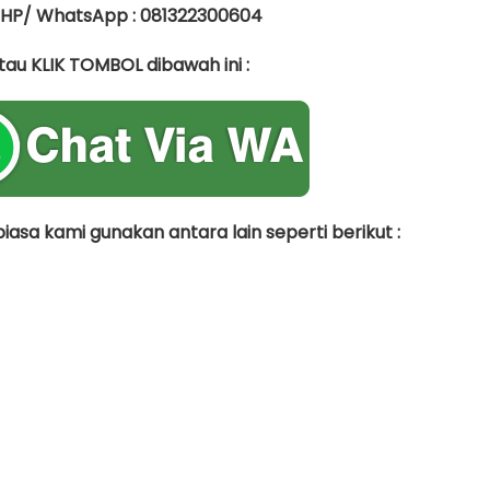
 HP/ WhatsApp : 081322300604
tau KLIK TOMBOL dibawah ini :
asa kami gunakan antara lain seperti berikut :