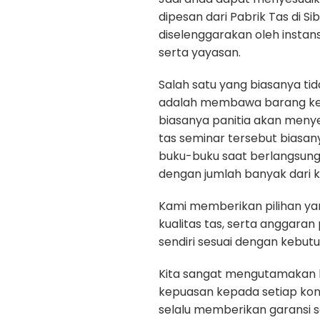
dipesan dari Pabrik Tas di Si
diselenggarakan oleh instan
serta yayasan.
Salah satu yang biasanya ti
adalah membawa barang kep
biasanya panitia akan menye
tas seminar tersebut biasan
buku-buku saat berlangsun
dengan jumlah banyak dari k
Kami memberikan pilihan yan
kualitas tas, serta anggara
sendiri sesuai dengan kebut
Kita sangat mengutamakan kua
kepuasan kepada setiap ko
selalu memberikan garansi 