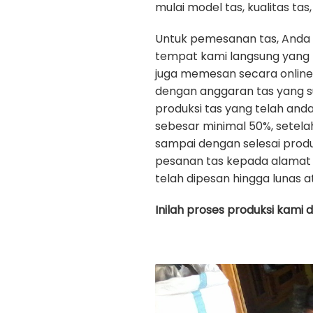
mulai model tas, kualitas tas, 
Untuk pemesanan tas, Anda
tempat kami langsung yang b
juga memesan secara onlin
dengan anggaran tas yang s
produksi tas yang telah an
sebesar minimal 50%, setela
sampai dengan selesai prod
pesanan tas kepada alamat 
telah dipesan hingga lunas a
Inilah proses produksi kami