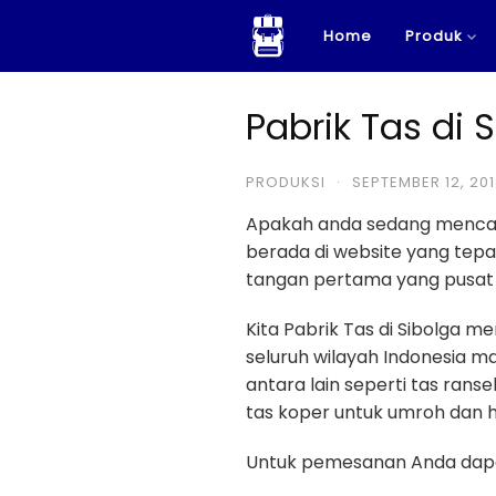
Skip
Home
Produk
to
content
Pabrik Tas di 
PRODUKSI
·
SEPTEMBER 12, 20
Apakah anda sedang menca
berada di website yang te
tangan pertama yang pusat 
Kita Pabrik Tas di Sibolga 
seluruh wilayah Indonesia ma
antara lain seperti tas ransel
tas koper untuk umroh dan haji
Untuk pemesanan Anda dapa