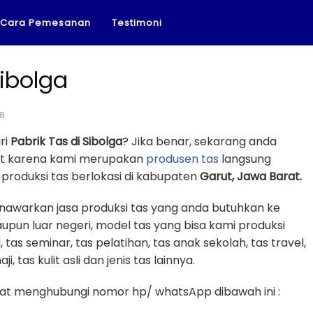
Cara Pemesanan
Testimoni
Sibolga
18
ri
Pabrik Tas di Sibolga
? Jika benar, sekarang anda
pat karena kami merupakan
produsen tas
langsung
produksi tas berlokasi di kabupaten
Garut, Jawa Barat.
menawarkan jasa produksi tas yang anda butuhkan ke
upun luar negeri, model tas yang bisa kami produksi
, tas seminar, tas pelatihan, tas anak sekolah, tas travel,
, tas kulit asli dan jenis tas lainnya.
t menghubungi nomor hp/ whatsApp dibawah ini :