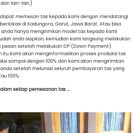
dan lain-lain.}
 dapat memesan tas kepada kami dengan mendatangi
erlokasi di Kadungora, Garut, Jawa Barat. Atau bisa
e anda hanya mengirimkan model tas kepada kami
udah anda siapkan, kemudian kami langsung melakukan
da pesan setelah melakukan DP (Down Payment)
h itu kami akan menginformasikan proses produksi tas
uksi sampai dengan 100% dan kami akan mengirimkan
anda setelah melunasi seluruh pembayaran tas yang
tau 100%.
 dalam setiap pemesanan tas …