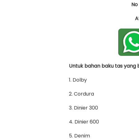
No
A
Untuk bahan baku tas yang bi
1. Dolby
2. Cordura
3. Dinier 300
4. Dinier 600
5. Denim