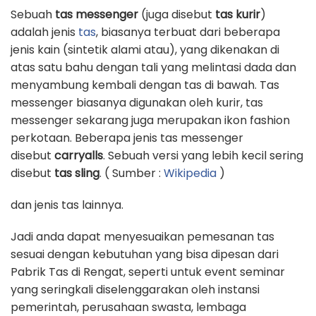
Sebuah
tas messenger
(juga disebut
tas kurir
)
adalah jenis
tas
, biasanya terbuat dari beberapa
jenis kain (sintetik alami atau), yang dikenakan di
atas satu bahu dengan tali yang melintasi dada dan
menyambung kembali dengan tas di bawah. Tas
messenger biasanya digunakan oleh kurir, tas
messenger sekarang juga merupakan ikon fashion
perkotaan. Beberapa jenis tas messenger
disebut
carryalls
. Sebuah versi yang lebih kecil sering
disebut
tas sling
. ( Sumber :
Wikipedia
)
dan jenis tas lainnya.
Jadi anda dapat menyesuaikan pemesanan tas
sesuai dengan kebutuhan yang bisa dipesan dari
Pabrik Tas di Rengat, seperti untuk event seminar
yang seringkali diselenggarakan oleh instansi
pemerintah, perusahaan swasta, lembaga