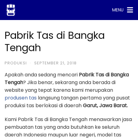
Skip
MENU
to
content
Pabrik Tas di Bangka
Tengah
PRODUKSI
·
SEPTEMBER 21, 2018
Apakah anda sedang mencari
Pabrik Tas di Bangka
Tengah
? Jika benar, sekarang anda berada di
website yang tepat karena kami merupakan
produsen tas
langsung tangan pertama yang pusat
produksi tas berlokasi di daerah
Garut, Jawa Barat.
Kami Pabrik Tas di Bangka Tengah menawarkan jasa
pembuatan tas yang anda butuhkan ke seluruh
daerah Indonesia maupun luar negeri, model tas