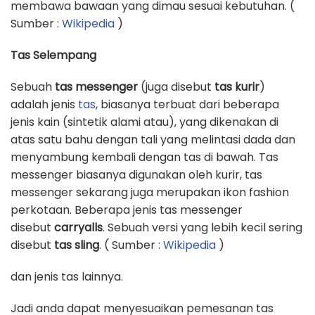
membawa bawaan yang dimau sesuai kebutuhan. (
Sumber :
Wikipedia
)
Tas Selempang
Sebuah
tas messenger
(juga disebut
tas kurir
)
adalah jenis
tas
, biasanya terbuat dari beberapa
jenis kain (sintetik alami atau), yang dikenakan di
atas satu bahu dengan tali yang melintasi dada dan
menyambung kembali dengan tas di bawah. Tas
messenger biasanya digunakan oleh kurir, tas
messenger sekarang juga merupakan ikon fashion
perkotaan. Beberapa jenis tas messenger
disebut
carryalls
. Sebuah versi yang lebih kecil sering
disebut
tas sling
. ( Sumber :
Wikipedia
)
dan jenis tas lainnya.
Jadi anda dapat menyesuaikan pemesanan tas