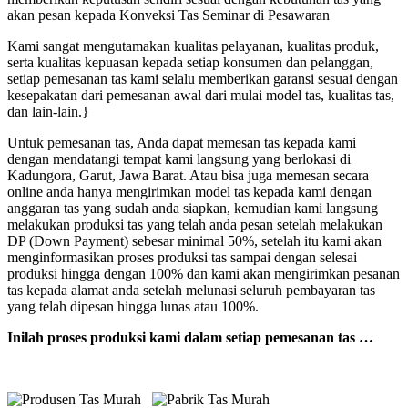
akan pesan kepada Konveksi Tas Seminar di Pesawaran
Kami sangat mengutamakan kualitas pelayanan, kualitas produk,
serta kualitas kepuasan kepada setiap konsumen dan pelanggan,
setiap pemesanan tas kami selalu memberikan garansi sesuai dengan
kesepakatan dari pemesanan awal dari mulai model tas, kualitas tas,
dan lain-lain.}
Untuk pemesanan tas, Anda dapat memesan tas kepada kami
dengan mendatangi tempat kami langsung yang berlokasi di
Kadungora, Garut, Jawa Barat. Atau bisa juga memesan secara
online anda hanya mengirimkan model tas kepada kami dengan
anggaran tas yang sudah anda siapkan, kemudian kami langsung
melakukan produksi tas yang telah anda pesan setelah melakukan
DP (Down Payment) sebesar minimal 50%, setelah itu kami akan
menginformasikan proses produksi tas sampai dengan selesai
produksi hingga dengan 100% dan kami akan mengirimkan pesanan
tas kepada alamat anda setelah melunasi seluruh pembayaran tas
yang telah dipesan hingga lunas atau 100%.
Inilah proses produksi kami dalam setiap pemesanan tas …