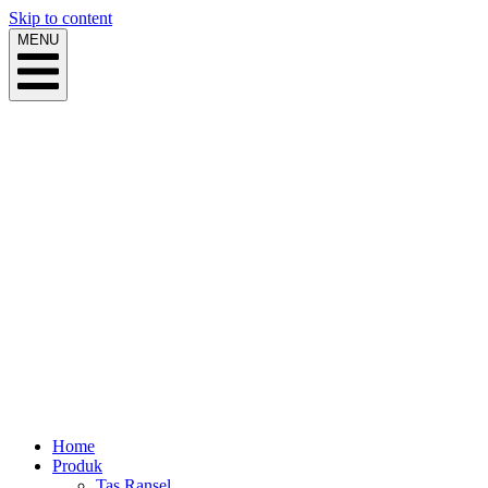
Skip to content
MENU
Home
Produk
Tas Ransel