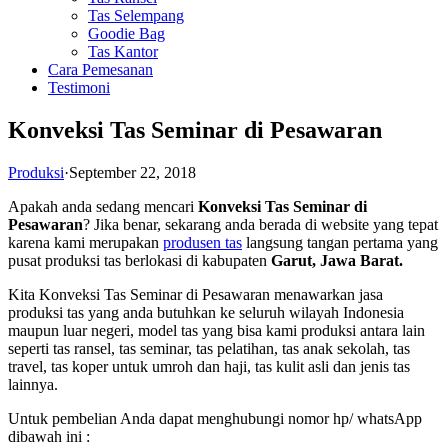
Tas Selempang
Goodie Bag
Tas Kantor
Cara Pemesanan
Testimoni
Konveksi Tas Seminar di Pesawaran
Produksi
·
September 22, 2018
Apakah anda sedang mencari
Konveksi Tas Seminar di
Pesawaran
? Jika benar, sekarang anda berada di website yang tepat
karena kami merupakan
produsen tas
langsung tangan pertama yang
pusat produksi tas berlokasi di kabupaten
Garut, Jawa Barat.
Kita Konveksi Tas Seminar di Pesawaran menawarkan jasa
produksi tas yang anda butuhkan ke seluruh wilayah Indonesia
maupun luar negeri, model tas yang bisa kami produksi antara lain
seperti tas ransel, tas seminar, tas pelatihan, tas anak sekolah, tas
travel, tas koper untuk umroh dan haji, tas kulit asli dan jenis tas
lainnya.
Untuk pembelian Anda dapat menghubungi nomor hp/ whatsApp
dibawah ini :