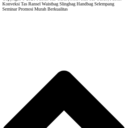
Konveksi Tas Ransel Waistbag Slingbag Handbag Selempang
Seminar Promosi Murah Berkualitas