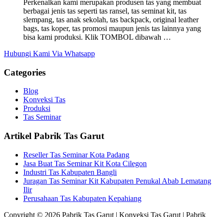
Perkenalkan kami merupakan produsen tas yang membuat
berbagai jenis tas seperti tas ransel, tas seminat kit, tas
slempang, tas anak sekolah, tas backpack, original leather
bags, tas koper, tas promosi maupun jenis tas lainnya yang
bisa kami produksi. Klik TOMBOL dibawah …
Hubungi Kami Via Whatsapp
Categories
Blog
Konveksi Tas
Produksi
Tas Seminar
Artikel Pabrik Tas Garut
Reseller Tas Seminar Kota Padang
Jasa Buat Tas Seminar Kit Kota Cilegon
Industri Tas Kabupaten Bangli
Juragan Tas Seminar Kit Kabupaten Penukal Abab Lematang
Ilir
Perusahaan Tas Kabupaten Kepahiang
Copyright © 2026 Pabrik Tas Garut | Konveksi Tas Garut | Pabrik