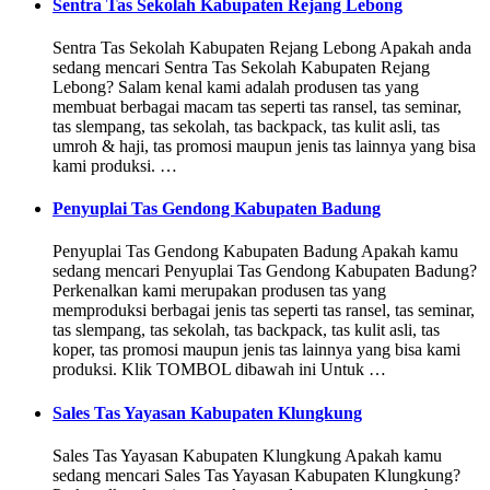
Sentra Tas Sekolah Kabupaten Rejang Lebong
Sentra Tas Sekolah Kabupaten Rejang Lebong Apakah anda
sedang mencari Sentra Tas Sekolah Kabupaten Rejang
Lebong? Salam kenal kami adalah produsen tas yang
membuat berbagai macam tas seperti tas ransel, tas seminar,
tas slempang, tas sekolah, tas backpack, tas kulit asli, tas
umroh & haji, tas promosi maupun jenis tas lainnya yang bisa
kami produksi. …
Penyuplai Tas Gendong Kabupaten Badung
Penyuplai Tas Gendong Kabupaten Badung Apakah kamu
sedang mencari Penyuplai Tas Gendong Kabupaten Badung?
Perkenalkan kami merupakan produsen tas yang
memproduksi berbagai jenis tas seperti tas ransel, tas seminar,
tas slempang, tas sekolah, tas backpack, tas kulit asli, tas
koper, tas promosi maupun jenis tas lainnya yang bisa kami
produksi. Klik TOMBOL dibawah ini Untuk …
Sales Tas Yayasan Kabupaten Klungkung
Sales Tas Yayasan Kabupaten Klungkung Apakah kamu
sedang mencari Sales Tas Yayasan Kabupaten Klungkung?