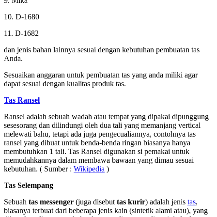
9. Mika
10. D-1680
11. D-1682
dan jenis bahan lainnya sesuai dengan kebutuhan pembuatan tas
Anda.
Sesuaikan anggaran untuk pembuatan tas yang anda miliki agar
dapat sesuai dengan kualitas produk tas.
Tas Ransel
Ransel adalah sebuah wadah atau tempat yang dipakai dipunggung
sesesorang dan dilindungi oleh dua tali yang memanjang vertical
melewati bahu, tetapi ada juga pengecualiannya, contohnya tas
ransel yang dibuat untuk benda-benda ringan biasanya hanya
membutuhkan 1 tali. Tas Ransel digunakan si pemakai untuk
memudahkannya dalam membawa bawaan yang dimau sesuai
kebutuhan. ( Sumber :
Wikipedia
)
Tas Selempang
Sebuah
tas messenger
(juga disebut
tas kurir
) adalah jenis
tas
,
biasanya terbuat dari beberapa jenis kain (sintetik alami atau), yang