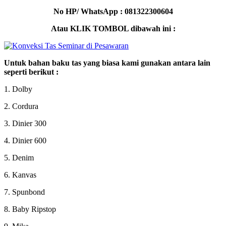
No HP/ WhatsApp : 081322300604
Atau KLIK TOMBOL dibawah ini :
Untuk bahan baku tas yang biasa kami gunakan antara lain
seperti berikut :
1. Dolby
2. Cordura
3. Dinier 300
4. Dinier 600
5. Denim
6. Kanvas
7. Spunbond
8. Baby Ripstop