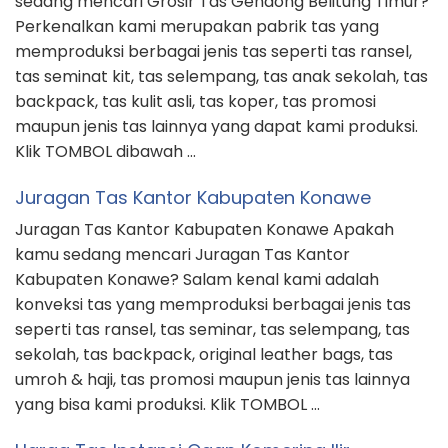
sedang mencari Grosir Tas Gendong Belitung Timur?
Perkenalkan kami merupakan pabrik tas yang
memproduksi berbagai jenis tas seperti tas ransel,
tas seminat kit, tas selempang, tas anak sekolah, tas
backpack, tas kulit asli, tas koper, tas promosi
maupun jenis tas lainnya yang dapat kami produksi.
Klik TOMBOL dibawah …
Juragan Tas Kantor Kabupaten Konawe
Juragan Tas Kantor Kabupaten Konawe Apakah
kamu sedang mencari Juragan Tas Kantor
Kabupaten Konawe? Salam kenal kami adalah
konveksi tas yang memproduksi berbagai jenis tas
seperti tas ransel, tas seminar, tas selempang, tas
sekolah, tas backpack, original leather bags, tas
umroh & haji, tas promosi maupun jenis tas lainnya
yang bisa kami produksi. Klik TOMBOL …