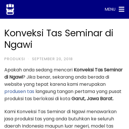
Skip
MENU
to
content
Konveksi Tas Seminar di
Ngawi
PRODUKSI
·
SEPTEMBER 20, 2018
Apakah anda sedang mencari
Konveksi Tas Seminar
di Ngawi
? Jika benar, sekarang anda berada di
website yang tepat karena kami merupakan
produsen tas
langsung tangan pertama yang pusat
produksi tas berlokasi di kota
Garut, Jawa Barat.
Kami Konveksi Tas Seminar di Ngawi menawarkan
jasa produksi tas yang anda butuhkan ke seluruh
daerah Indonesia maupun luar negeri, model tas