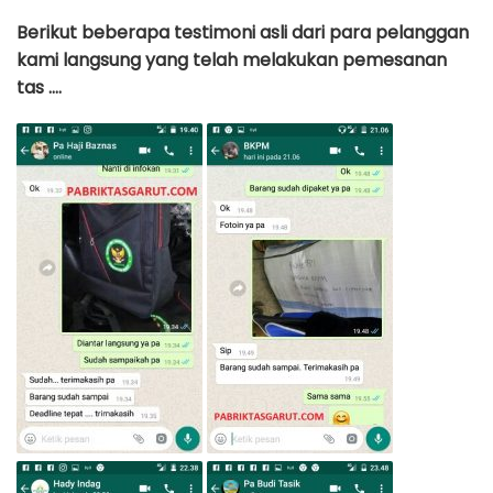
Berikut beberapa testimoni asli dari para pelanggan
kami langsung yang telah melakukan pemesanan
tas ….