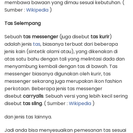
membawa bawaan yang dimau sesuai kebutuhan. (
Sumber :
Wikipedia
)
Tas Selempang
Sebuah
tas messenger
(juga disebut
tas kurir
)
adalah jenis
tas
, biasanya terbuat dari beberapa
jenis kain (sintetik alami atau), yang dikenakan di
atas satu bahu dengan tali yang melintasi dada dan
menyambung kembali dengan tas di bawah. Tas
messenger biasanya digunakan oleh kurir, tas
messenger sekarang juga merupakan ikon fashion
perkotaan. Beberapa jenis tas messenger
disebut
carryalls
. Sebuah versi yang lebih kecil sering
disebut
tas sling
. ( Sumber :
Wikipedia
)
dan jenis tas lainnya.
Jadi anda bisa menyesuaikan pemesanan tas sesuai