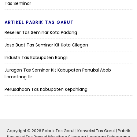
Tas Seminar
ARTIKEL PABRIK TAS GARUT
Reseller Tas Seminar Kota Padang
Jasa Buat Tas Seminar Kit Kota Cilegon
Industri Tas Kabupaten Bangli
Juragan Tas Seminar Kit Kabupaten Penukal Abab
Lematang Ilir
Perusahaan Tas Kabupaten Kepahiang
Copyright © 2026 Pabrik Tas Garut | Konveksi Tas Garut | Pabrik
Konveksi Tas Ransel Waistbag Slingbag Handbag Selempang