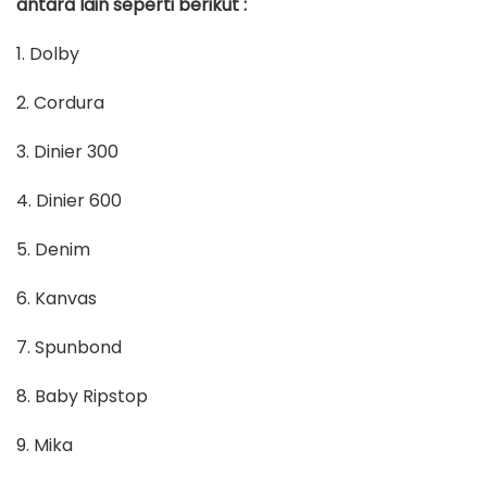
antara lain seperti berikut :
1. Dolby
2. Cordura
3. Dinier 300
4. Dinier 600
5. Denim
6. Kanvas
7. Spunbond
8. Baby Ripstop
9. Mika