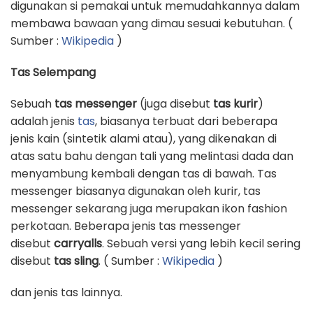
digunakan si pemakai untuk memudahkannya dalam
membawa bawaan yang dimau sesuai kebutuhan. (
Sumber :
Wikipedia
)
Tas Selempang
Sebuah
tas messenger
(juga disebut
tas kurir
)
adalah jenis
tas
, biasanya terbuat dari beberapa
jenis kain (sintetik alami atau), yang dikenakan di
atas satu bahu dengan tali yang melintasi dada dan
menyambung kembali dengan tas di bawah. Tas
messenger biasanya digunakan oleh kurir, tas
messenger sekarang juga merupakan ikon fashion
perkotaan. Beberapa jenis tas messenger
disebut
carryalls
. Sebuah versi yang lebih kecil sering
disebut
tas sling
. ( Sumber :
Wikipedia
)
dan jenis tas lainnya.