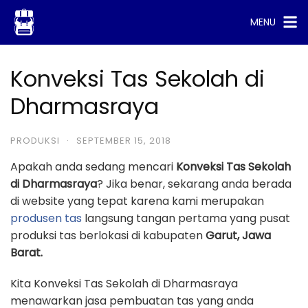
Skip
MENU
to
content
Konveksi Tas Sekolah di
Dharmasraya
PRODUKSI
·
SEPTEMBER 15, 2018
Apakah anda sedang mencari
Konveksi Tas Sekolah
di Dharmasraya
? Jika benar, sekarang anda berada
di website yang tepat karena kami merupakan
produsen tas
langsung tangan pertama yang pusat
produksi tas berlokasi di kabupaten
Garut, Jawa
Barat.
Kita Konveksi Tas Sekolah di Dharmasraya
menawarkan jasa pembuatan tas yang anda