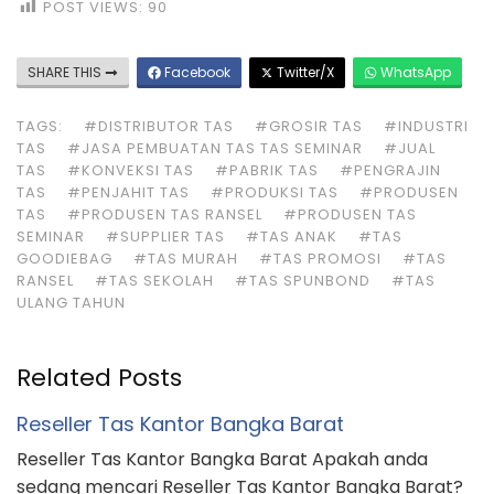
POST VIEWS:
90
SHARE THIS
Facebook
Twitter/X
WhatsApp
TAGS:
#DISTRIBUTOR TAS
#GROSIR TAS
#INDUSTRI
TAS
#JASA PEMBUATAN TAS TAS SEMINAR
#JUAL
TAS
#KONVEKSI TAS
#PABRIK TAS
#PENGRAJIN
TAS
#PENJAHIT TAS
#PRODUKSI TAS
#PRODUSEN
TAS
#PRODUSEN TAS RANSEL
#PRODUSEN TAS
SEMINAR
#SUPPLIER TAS
#TAS ANAK
#TAS
GOODIEBAG
#TAS MURAH
#TAS PROMOSI
#TAS
RANSEL
#TAS SEKOLAH
#TAS SPUNBOND
#TAS
ULANG TAHUN
Related Posts
Reseller Tas Kantor Bangka Barat
Reseller Tas Kantor Bangka Barat Apakah anda
sedang mencari Reseller Tas Kantor Bangka Barat?