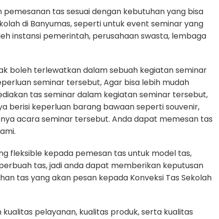
n pemesanan tas sesuai dengan kebutuhan yang bisa
ekolah di Banyumas, seperti untuk event seminar yang
oleh instansi pemerintah, perusahaan swasta, lembaga
dak boleh terlewatkan dalam sebuah kegiatan seminar
rluan seminar tersebut, Agar bisa lebih mudah
diakan tas seminar dalam kegiatan seminar tersebut,
ya berisi keperluan barang bawaan seperti souvenir,
gnya acara seminar tersebut. Anda dapat memesan tas
ami.
g fleksible kepada pemesan tas untuk model tas,
n perbuah tas, jadi anda dapat memberikan keputusan
uhan tas yang akan pesan kepada Konveksi Tas Sekolah
alitas pelayanan, kualitas produk, serta kualitas