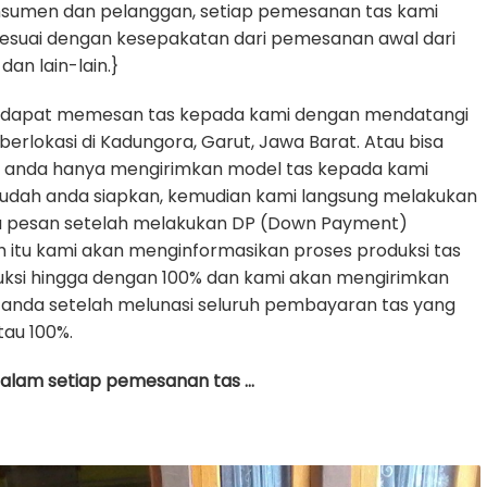
nsumen dan pelanggan, setiap pemesanan tas kami
sesuai dengan kesepakatan dari pemesanan awal dari
dan lain-lain.}
 dapat memesan tas kepada kami dengan mendatangi
erlokasi di Kadungora, Garut, Jawa Barat. Atau bisa
e anda hanya mengirimkan model tas kepada kami
udah anda siapkan, kemudian kami langsung melakukan
da pesan setelah melakukan DP (Down Payment)
h itu kami akan menginformasikan proses produksi tas
uksi hingga dengan 100% dan kami akan mengirimkan
anda setelah melunasi seluruh pembayaran tas yang
tau 100%.
 dalam setiap pemesanan tas …