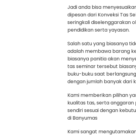
Jadi anda bisa menyesuaika
dipesan dari Konveksi Tas S
seringkali diselenggarakan 
pendidikan serta yayasan.
Salah satu yang biasanya ti
adalah membawa barang kepe
biasanya panitia akan menye
tas seminar tersebut biasan
buku-buku saat berlangsun
dengan jumlah banyak dari k
Kami memberikan pilihan yan
kualitas tas, serta anggara
sendiri sesuai dengan kebut
di Banyumas
Kami sangat mengutamakan ku