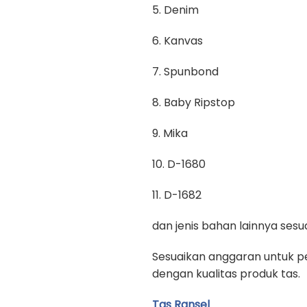
5. Denim
6. Kanvas
7. Spunbond
8. Baby Ripstop
9. Mika
10. D-1680
11. D-1682
dan jenis bahan lainnya se
Sesuaikan anggaran untuk pe
dengan kualitas produk tas.
Tas Ransel