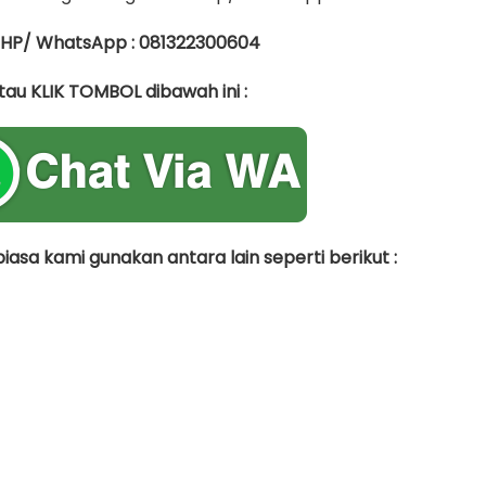
 HP/ WhatsApp : 081322300604
tau KLIK TOMBOL dibawah ini :
asa kami gunakan antara lain seperti berikut :