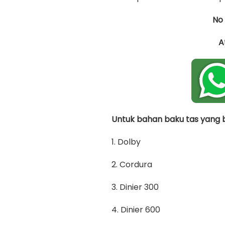
No
A
Untuk bahan baku tas yang bi
1. Dolby
2. Cordura
3. Dinier 300
4. Dinier 600