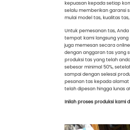
kepuasan kepada setiap ko
selalu memberikan garansi 
mulai model tas, kualitas tas, 
Untuk pemesanan tas, Anda
tempat kami langsung yang b
juga memesan secara onlin
dengan anggaran tas yang s
produksi tas yang telah an
sebesar minimal 50%, setela
sampai dengan selesai prod
pesanan tas kepada alamat 
telah dipesan hingga lunas a
Inilah proses produksi kami