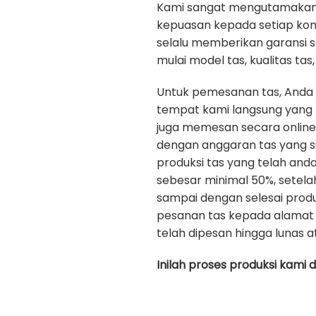
Kami sangat mengutamakan ku
kepuasan kepada setiap ko
selalu memberikan garansi 
mulai model tas, kualitas tas, 
Untuk pemesanan tas, Anda
tempat kami langsung yang b
juga memesan secara onlin
dengan anggaran tas yang s
produksi tas yang telah an
sebesar minimal 50%, setela
sampai dengan selesai prod
pesanan tas kepada alamat 
telah dipesan hingga lunas a
Inilah proses produksi kami