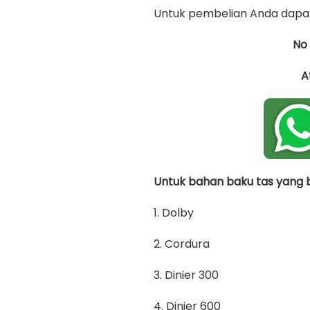
Untuk pembelian Anda dapat
No
A
Untuk bahan baku tas yang bi
1. Dolby
2. Cordura
3. Dinier 300
4. Dinier 600