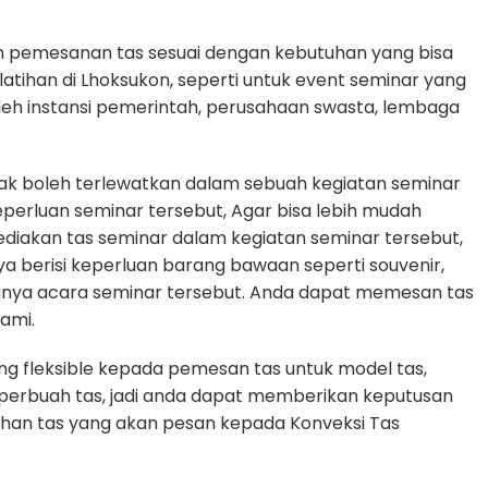
n pemesanan tas sesuai dengan kebutuhan yang bisa
latihan di Lhoksukon, seperti untuk event seminar yang
oleh instansi pemerintah, perusahaan swasta, lembaga
dak boleh terlewatkan dalam sebuah kegiatan seminar
rluan seminar tersebut, Agar bisa lebih mudah
diakan tas seminar dalam kegiatan seminar tersebut,
ya berisi keperluan barang bawaan seperti souvenir,
gnya acara seminar tersebut. Anda dapat memesan tas
ami.
g fleksible kepada pemesan tas untuk model tas,
n perbuah tas, jadi anda dapat memberikan keputusan
uhan tas yang akan pesan kepada Konveksi Tas