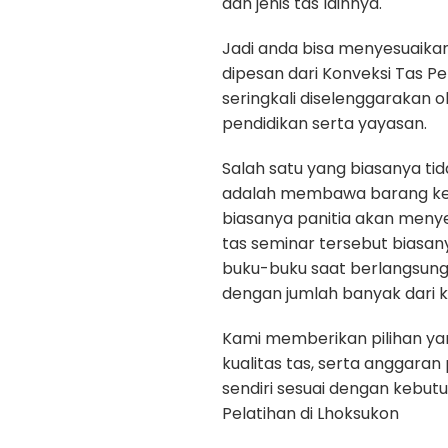
dan jenis tas lainnya.
Jadi anda bisa menyesuaika
dipesan dari Konveksi Tas Pe
seringkali diselenggarakan 
pendidikan serta yayasan.
Salah satu yang biasanya ti
adalah membawa barang kepe
biasanya panitia akan menye
tas seminar tersebut biasan
buku-buku saat berlangsun
dengan jumlah banyak dari k
Kami memberikan pilihan yan
kualitas tas, serta anggara
sendiri sesuai dengan kebut
Pelatihan di Lhoksukon