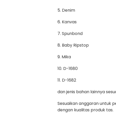
5. Denim
6. Kanvas
7. Spunbond
8. Baby Ripstop
9. Mika
10. D-1680
11. D-1682
dan jenis bahan lainnya se
Sesuaikan anggaran untuk pe
dengan kualitas produk tas.