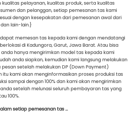
alitas pelayanan, kualitas produk, serta kualitas
nsumen dan pelanggan, setiap pemesanan tas kami
sesuai dengan kesepakatan dari pemesanan awal dari
dan lain-lain.}
 dapat memesan tas kepada kami dengan mendatangi
erlokasi di Kadungora, Garut, Jawa Barat. Atau bisa
e anda hanya mengirimkan model tas kepada kami
udah anda siapkan, kemudian kami langsung melakukan
da pesan setelah melakukan DP (Down Payment)
h itu kami akan menginformasikan proses produksi tas
uksi sampai dengan 100% dan kami akan mengirimkan
anda setelah melunasi seluruh pembayaran tas yang
tau 100%.
 dalam setiap pemesanan tas …