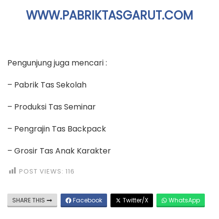
WWW.PABRIKTASGARUT.COM
Pengunjung juga mencari :
– Pabrik Tas Sekolah
– Produksi Tas Seminar
– Pengrajin Tas Backpack
– Grosir Tas Anak Karakter
POST VIEWS:
116
SHARE THIS
Facebook
Twitter/X
WhatsApp