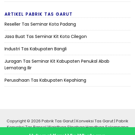
ARTIKEL PABRIK TAS GARUT
Reseller Tas Seminar Kota Padang
Jasa Buat Tas Seminar Kit Kota Cilegon
Industri Tas Kabupaten Bangli
Juragan Tas Seminar Kit Kabupaten Penukal Abab
Lematang Ilir
Perusahaan Tas Kabupaten Kepahiang
Copyright © 2026 Pabrik Tas Garut | Konveksi Tas Garut | Pabrik
Konveksi Tas Ransel Waistbag Slingbag Handbag Selempang
Seminar Promosi Murah Berkualitas