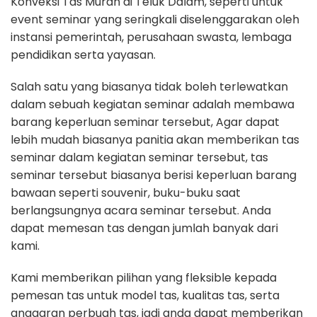
Konveksi Tas Murah di Teluk Dalam, seperti untuk
event seminar yang seringkali diselenggarakan oleh
instansi pemerintah, perusahaan swasta, lembaga
pendidikan serta yayasan.
Salah satu yang biasanya tidak boleh terlewatkan
dalam sebuah kegiatan seminar adalah membawa
barang keperluan seminar tersebut, Agar dapat
lebih mudah biasanya panitia akan memberikan tas
seminar dalam kegiatan seminar tersebut, tas
seminar tersebut biasanya berisi keperluan barang
bawaan seperti souvenir, buku-buku saat
berlangsungnya acara seminar tersebut. Anda
dapat memesan tas dengan jumlah banyak dari
kami.
Kami memberikan pilihan yang fleksible kepada
pemesan tas untuk model tas, kualitas tas, serta
anggaran perbuah tas, jadi anda dapat memberikan