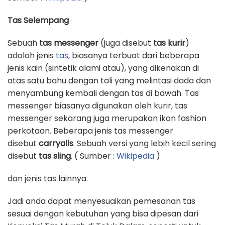
Tas Selempang
Sebuah
tas messenger
(juga disebut
tas kurir
)
adalah jenis
tas
, biasanya terbuat dari beberapa
jenis kain (sintetik alami atau), yang dikenakan di
atas satu bahu dengan tali yang melintasi dada dan
menyambung kembali dengan tas di bawah. Tas
messenger biasanya digunakan oleh kurir, tas
messenger sekarang juga merupakan ikon fashion
perkotaan. Beberapa jenis tas messenger
disebut
carryalls
. Sebuah versi yang lebih kecil sering
disebut
tas sling
. ( Sumber :
Wikipedia
)
dan jenis tas lainnya.
Jadi anda dapat menyesuaikan pemesanan tas
sesuai dengan kebutuhan yang bisa dipesan dari