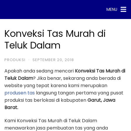
Skip
MENU
to
content
Konveksi Tas Murah di
Teluk Dalam
PRODUKSI
·
SEPTEMBER 20, 2018
Apakah anda sedang mencari
Konveksi Tas Murah di
Teluk Dalam
? Jika benar, sekarang anda berada di
website yang tepat karena kami merupakan
produsen tas
langsung tangan pertama yang pusat
produksi tas berlokasi di kabupaten
Garut, Jawa
Barat.
Kami Konveksi Tas Murah di Teluk Dalam
menawarkan jasa pembuatan tas yang anda