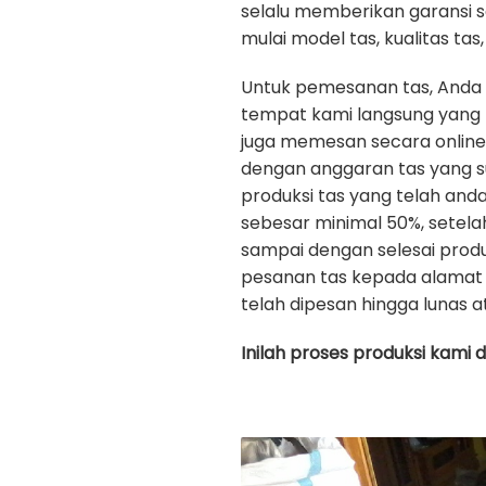
selalu memberikan garansi 
mulai model tas, kualitas tas, 
Untuk pemesanan tas, Anda
tempat kami langsung yang b
juga memesan secara onlin
dengan anggaran tas yang s
produksi tas yang telah an
sebesar minimal 50%, setela
sampai dengan selesai prod
pesanan tas kepada alamat 
telah dipesan hingga lunas a
Inilah proses produksi kami