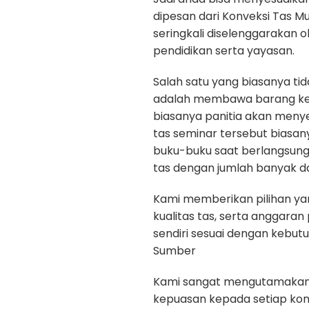
dipesan dari Konveksi Tas M
seringkali diselenggarakan 
pendidikan serta yayasan.
Salah satu yang biasanya ti
adalah membawa barang kepe
biasanya panitia akan menye
tas seminar tersebut biasan
buku-buku saat berlangsun
tas dengan jumlah banyak da
Kami memberikan pilihan yan
kualitas tas, serta anggara
sendiri sesuai dengan kebut
Sumber
Kami sangat mengutamakan ku
kepuasan kepada setiap ko