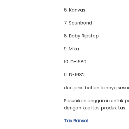
6. Kanvas
7. Spunbond
8. Baby Ripstop
9. Mika
10. D-1680
11. D-1682
dan jenis bahan lainnya se
Sesuaikan anggaran untuk pe
dengan kualitas produk tas.
Tas Ransel