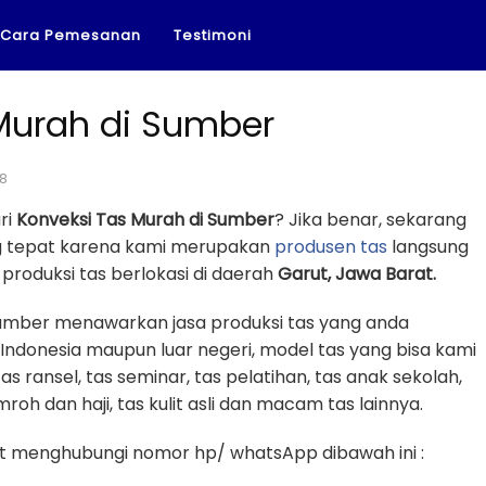
Cara Pemesanan
Testimoni
Murah di Sumber
18
ri
Konveksi Tas Murah di Sumber
? Jika benar, sekarang
ng tepat karena kami merupakan
produsen tas
langsung
roduksi tas berlokasi di daerah
Garut, Jawa Barat.
 Sumber menawarkan jasa produksi tas yang anda
 Indonesia maupun luar negeri, model tas yang bisa kami
tas ransel, tas seminar, tas pelatihan, tas anak sekolah,
mroh dan haji, tas kulit asli dan macam tas lainnya.
 menghubungi nomor hp/ whatsApp dibawah ini :