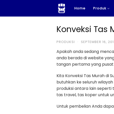
Skip
Home
Produk
to
content
Konveksi Tas 
PRODUKSI
·
SEPTEMBER 16, 20
Apakah anda sedang menca
anda berada di website ya
tangan pertama yang pusat p
Kita Konveksi Tas Murah di
butuhkan ke seluruh wilayah
produksi antara lain seperti 
tas travel, tas koper untuk u
Untuk pembelian Anda dapat