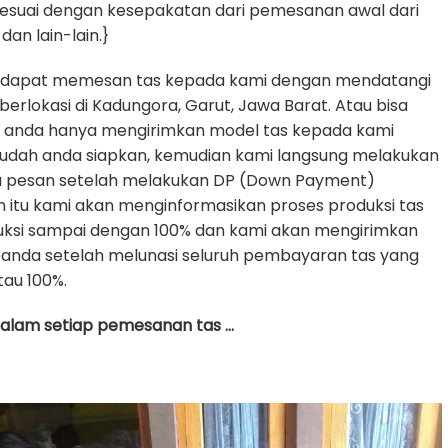
sesuai dengan kesepakatan dari pemesanan awal dari
dan lain-lain.}
 dapat memesan tas kepada kami dengan mendatangi
erlokasi di Kadungora, Garut, Jawa Barat. Atau bisa
e anda hanya mengirimkan model tas kepada kami
udah anda siapkan, kemudian kami langsung melakukan
da pesan setelah melakukan DP (Down Payment)
h itu kami akan menginformasikan proses produksi tas
uksi sampai dengan 100% dan kami akan mengirimkan
anda setelah melunasi seluruh pembayaran tas yang
tau 100%.
 dalam setiap pemesanan tas …