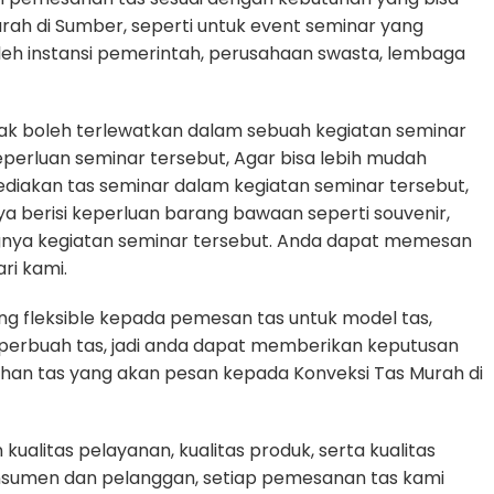
urah di Sumber, seperti untuk event seminar yang
oleh instansi pemerintah, perusahaan swasta, lembaga
dak boleh terlewatkan dalam sebuah kegiatan seminar
rluan seminar tersebut, Agar bisa lebih mudah
diakan tas seminar dalam kegiatan seminar tersebut,
ya berisi keperluan barang bawaan seperti souvenir,
gnya kegiatan seminar tersebut. Anda dapat memesan
ri kami.
g fleksible kepada pemesan tas untuk model tas,
n perbuah tas, jadi anda dapat memberikan keputusan
uhan tas yang akan pesan kepada Konveksi Tas Murah di
alitas pelayanan, kualitas produk, serta kualitas
nsumen dan pelanggan, setiap pemesanan tas kami