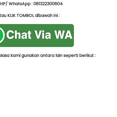
 HP/ WhatsApp : 081322300604
tau KLIK TOMBOL dibawah ini :
asa kami gunakan antara lain seperti berikut :