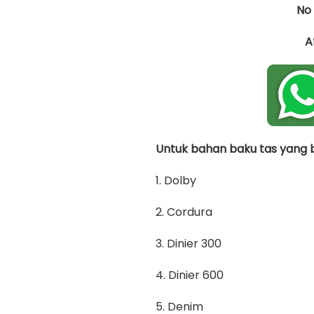
No
A
Untuk bahan baku tas yang bi
1. Dolby
2. Cordura
3. Dinier 300
4. Dinier 600
5. Denim