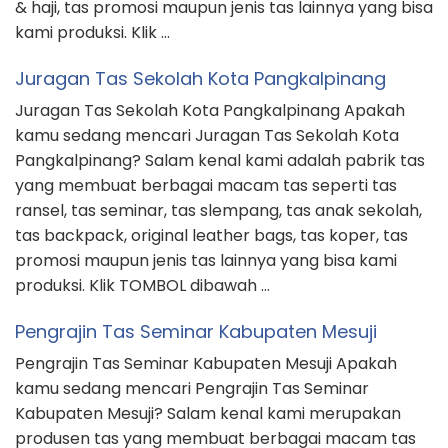
Kabupaten Mesuji? Salam kenal kami merupakan
produsen tas yang membuat berbagai macam tas
seperti tas ransel, tas seminar pelatihan, tas
slempang, tas anak sekolah, tas backpack, tas kulit
asli, tas koper, tas promosi maupun jenis tas lainnya
yang dapat kami produksi. Klik TOMBOL …
Suplier Tas Kantor Kota Dumai
Suplier Tas Kantor Kota Dumai Apakah kamu sedang
mencari Suplier Tas Kantor Kota Dumai? Salam kenal
kami merupakan konveksi tas yang memproduksi
berbagai jenis tas seperti tas ransel, tas seminat kit,
tas slempang, tas sekolah, tas backpack, tas kulit
asli, tas koper, tas promosi maupun jenis tas lainnya
yang dapat kami produksi. Klik TOMBOL dibawah …
Sales Tas Promosi Kekinian
Sales Tas Promosi Kekinian Apakah anda sedang