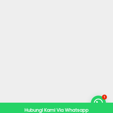
1
Hubungi Kami Via Whatsapp