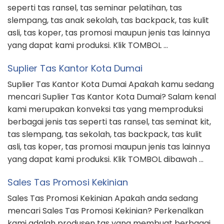
mencari Sales Tas Promosi Kekinian? Perkenalkan
kami adalah produsen tas yang membuat berbagai
jenis tas seperti tas ransel, tas seminar, tas
selempang, tas sekolah, tas backpack, original
leather bags, tas koper, tas promosi maupun jenis
tas lainnya yang dapat kami produksi. Klik TOMBOL
dibawah ini Untuk ORDER via …
CATEGORIES
Blog
Konveksi Tas
Produksi
Tas Seminar