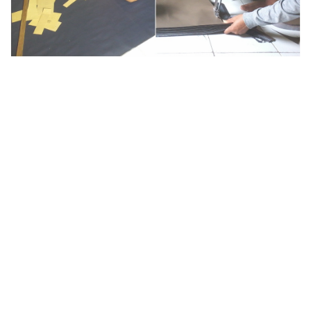
Update Proses produksi lainnya
disini….