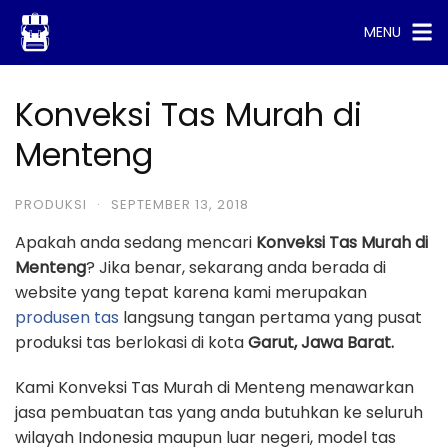
Skip
MENU
to
content
Konveksi Tas Murah di
Menteng
PRODUKSI
·
SEPTEMBER 13, 2018
Apakah anda sedang mencari
Konveksi Tas Murah di
Menteng
? Jika benar, sekarang anda berada di
website yang tepat karena kami merupakan
produsen tas
langsung tangan pertama yang pusat
produksi tas berlokasi di kota
Garut, Jawa Barat.
Kami Konveksi Tas Murah di Menteng menawarkan
jasa pembuatan tas yang anda butuhkan ke seluruh
wilayah Indonesia maupun luar negeri, model tas