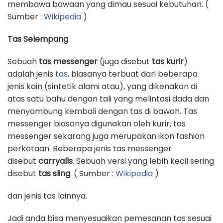
membawa bawaan yang dimau sesuai kebutuhan. (
Sumber :
Wikipedia
)
Tas Selempang
Sebuah
tas messenger
(juga disebut
tas kurir
)
adalah jenis
tas
, biasanya terbuat dari beberapa
jenis kain (sintetik alami atau), yang dikenakan di
atas satu bahu dengan tali yang melintasi dada dan
menyambung kembali dengan tas di bawah. Tas
messenger biasanya digunakan oleh kurir, tas
messenger sekarang juga merupakan ikon fashion
perkotaan. Beberapa jenis tas messenger
disebut
carryalls
. Sebuah versi yang lebih kecil sering
disebut
tas sling
. ( Sumber :
Wikipedia
)
dan jenis tas lainnya.
Jadi anda bisa menyesuaikan pemesanan tas sesuai