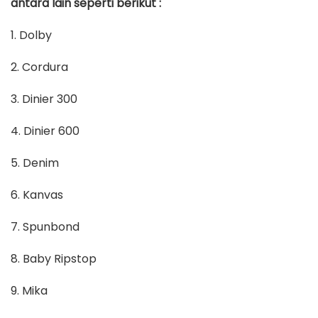
antara lain seperti berikut :
1. Dolby
2. Cordura
3. Dinier 300
4. Dinier 600
5. Denim
6. Kanvas
7. Spunbond
8. Baby Ripstop
9. Mika