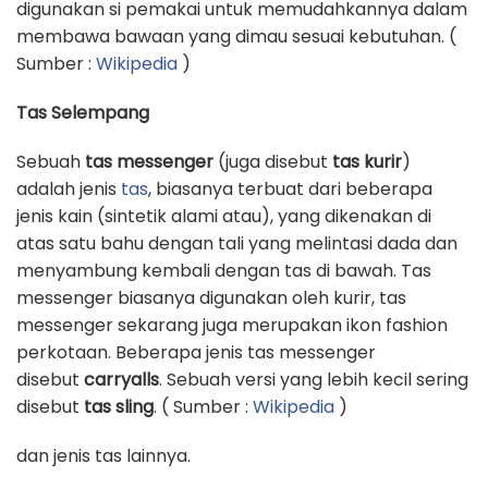
digunakan si pemakai untuk memudahkannya dalam
membawa bawaan yang dimau sesuai kebutuhan. (
Sumber :
Wikipedia
)
Tas Selempang
Sebuah
tas messenger
(juga disebut
tas kurir
)
adalah jenis
tas
, biasanya terbuat dari beberapa
jenis kain (sintetik alami atau), yang dikenakan di
atas satu bahu dengan tali yang melintasi dada dan
menyambung kembali dengan tas di bawah. Tas
messenger biasanya digunakan oleh kurir, tas
messenger sekarang juga merupakan ikon fashion
perkotaan. Beberapa jenis tas messenger
disebut
carryalls
. Sebuah versi yang lebih kecil sering
disebut
tas sling
. ( Sumber :
Wikipedia
)
dan jenis tas lainnya.