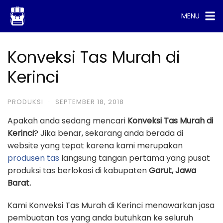
Skip
MENU
to
content
Konveksi Tas Murah di
Kerinci
PRODUKSI
·
SEPTEMBER 18, 2018
Apakah anda sedang mencari
Konveksi Tas Murah di
Kerinci
? Jika benar, sekarang anda berada di
website yang tepat karena kami merupakan
produsen tas
langsung tangan pertama yang pusat
produksi tas berlokasi di kabupaten
Garut, Jawa
Barat.
Kami Konveksi Tas Murah di Kerinci menawarkan jasa
pembuatan tas yang anda butuhkan ke seluruh