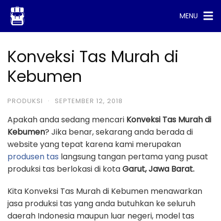
Skip
MENU
to
content
Konveksi Tas Murah di
Kebumen
PRODUKSI
·
SEPTEMBER 12, 2018
Apakah anda sedang mencari
Konveksi Tas Murah di
Kebumen
? Jika benar, sekarang anda berada di
website yang tepat karena kami merupakan
produsen tas
langsung tangan pertama yang pusat
produksi tas berlokasi di kota
Garut, Jawa Barat.
Kita Konveksi Tas Murah di Kebumen menawarkan
jasa produksi tas yang anda butuhkan ke seluruh
daerah Indonesia maupun luar negeri, model tas