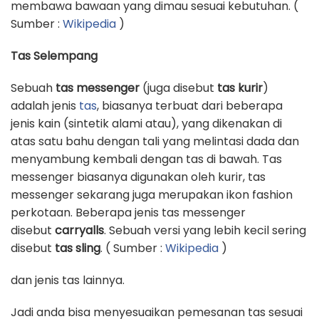
membawa bawaan yang dimau sesuai kebutuhan. (
Sumber :
Wikipedia
)
Tas Selempang
Sebuah
tas messenger
(juga disebut
tas kurir
)
adalah jenis
tas
, biasanya terbuat dari beberapa
jenis kain (sintetik alami atau), yang dikenakan di
atas satu bahu dengan tali yang melintasi dada dan
menyambung kembali dengan tas di bawah. Tas
messenger biasanya digunakan oleh kurir, tas
messenger sekarang juga merupakan ikon fashion
perkotaan. Beberapa jenis tas messenger
disebut
carryalls
. Sebuah versi yang lebih kecil sering
disebut
tas sling
. ( Sumber :
Wikipedia
)
dan jenis tas lainnya.
Jadi anda bisa menyesuaikan pemesanan tas sesuai