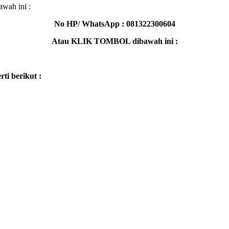
wah ini :
No HP/ WhatsApp : 081322300604
Atau KLIK TOMBOL dibawah ini :
ti berikut :