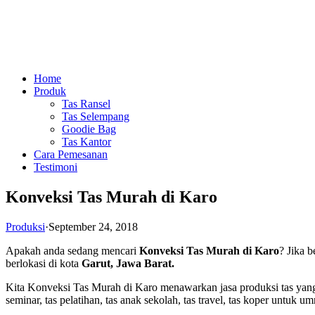
Home
Produk
Tas Ransel
Tas Selempang
Goodie Bag
Tas Kantor
Cara Pemesanan
Testimoni
Konveksi Tas Murah di Karo
Produksi
·
September 24, 2018
Apakah anda sedang mencari
Konveksi Tas Murah di Karo
? Jika 
berlokasi di kota
Garut, Jawa Barat.
Kita Konveksi Tas Murah di Karo menawarkan jasa produksi tas yang an
seminar, tas pelatihan, tas anak sekolah, tas travel, tas koper untuk um