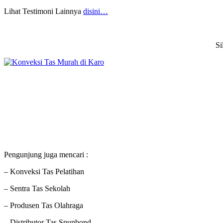
Lihat Testimoni Lainnya
disini…
Si
Pengunjung juga mencari :
– Konveksi Tas Pelatihan
– Sentra Tas Sekolah
– Produsen Tas Olahraga
– Distributor Tas Spunbond