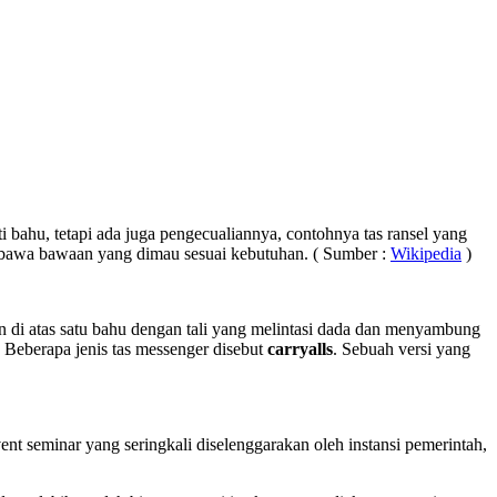
 bahu, tetapi ada juga pengecualiannya, contohnya tas ransel yang
bawa bawaan yang dimau sesuai kebutuhan. ( Sumber :
Wikipedia
)
akan di atas satu bahu dengan tali yang melintasi dada dan menyambung
 Beberapa jenis tas messenger disebut
carryalls
. Sebuah versi yang
nt seminar yang seringkali diselenggarakan oleh instansi pemerintah,