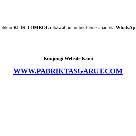
lahkan
KLIK TOMBOL
dibawah ini untuk Pemesanan via
WhatsAp
Kunjungi Website Kami
WWW.PABRIKTASGARUT.COM