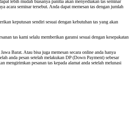
dapat lebih mudah biasanya panitia akan menyediakan tas seminar
ngnya acara seminar tersebut. Anda dapat memesan tas dengan jumlah
berikan keputusan sendiri sesuai dengan kebutuhan tas yang akan
esanan tas kami selalu memberikan garansi sesuai dengan kesepakatan
Jawa Barat. Atau bisa juga memesan secara online anda hanya
telah anda pesan setelah melakukan DP (Down Payment) sebesar
kan mengirimkan pesanan tas kepada alamat anda setelah melunasi