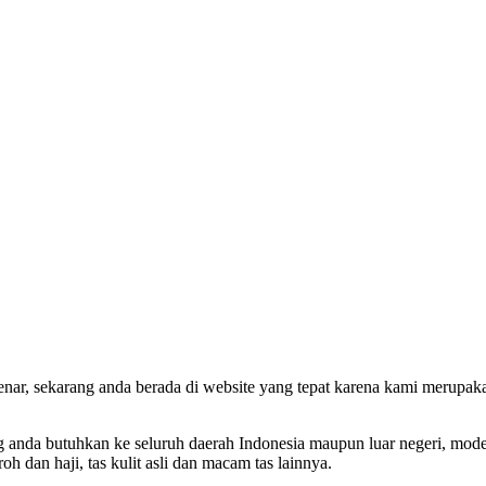
benar, sekarang anda berada di website yang tepat karena kami merupa
da butuhkan ke seluruh daerah Indonesia maupun luar negeri, model tas
roh dan haji, tas kulit asli dan macam tas lainnya.