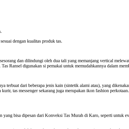
.
sesuai dengan kualitas produk tas.
sorang dan dilindungi oleh dua tali yang memanjang vertical melewati
li. Tas Ransel digunakan si pemakai untuk memudahkannya dalam mem
anya terbuat dari beberapa jenis kain (sintetik alami atau), yang diken
kurir, tas messenger sekarang juga merupakan ikon fashion perkotaan.
yang bisa dipesan dari Konveksi Tas Murah di Karo, seperti untuk eve