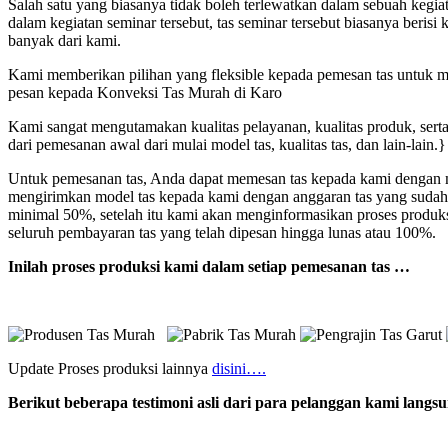
Salah satu yang biasanya tidak boleh terlewatkan dalam sebuah kegi
dalam kegiatan seminar tersebut, tas seminar tersebut biasanya beri
banyak dari kami.
Kami memberikan pilihan yang fleksible kepada pemesan tas untuk mod
pesan kepada Konveksi Tas Murah di Karo
Kami sangat mengutamakan kualitas pelayanan, kualitas produk, sert
dari pemesanan awal dari mulai model tas, kualitas tas, dan lain-lain.}
Untuk pemesanan tas, Anda dapat memesan tas kepada kami dengan me
mengirimkan model tas kepada kami dengan anggaran tas yang sudah
minimal 50%, setelah itu kami akan menginformasikan proses produk
seluruh pembayaran tas yang telah dipesan hingga lunas atau 100%.
Inilah proses produksi kami dalam setiap pemesanan tas …
Update Proses produksi lainnya
disini….
Berikut beberapa testimoni asli dari para pelanggan kami lang