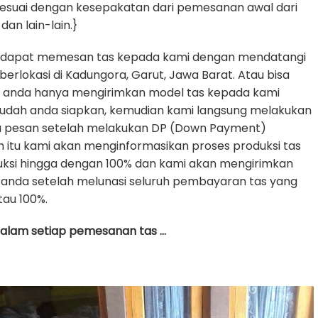
sesuai dengan kesepakatan dari pemesanan awal dari
dan lain-lain.}
 dapat memesan tas kepada kami dengan mendatangi
erlokasi di Kadungora, Garut, Jawa Barat. Atau bisa
e anda hanya mengirimkan model tas kepada kami
udah anda siapkan, kemudian kami langsung melakukan
da pesan setelah melakukan DP (Down Payment)
h itu kami akan menginformasikan proses produksi tas
uksi hingga dengan 100% dan kami akan mengirimkan
anda setelah melunasi seluruh pembayaran tas yang
tau 100%.
 dalam setiap pemesanan tas …