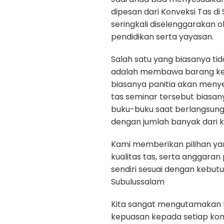
dipesan dari Konveksi Tas di
seringkali diselenggarakan 
pendidikan serta yayasan.
Salah satu yang biasanya ti
adalah membawa barang kepe
biasanya panitia akan menye
tas seminar tersebut biasan
buku-buku saat berlangsun
dengan jumlah banyak dari k
Kami memberikan pilihan yan
kualitas tas, serta anggara
sendiri sesuai dengan kebut
Subulussalam
Kita sangat mengutamakan kua
kepuasan kepada setiap ko