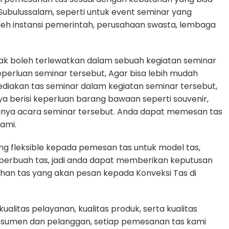
 Subulussalam, seperti untuk event seminar yang
oleh instansi pemerintah, perusahaan swasta, lembaga
dak boleh terlewatkan dalam sebuah kegiatan seminar
rluan seminar tersebut, Agar bisa lebih mudah
diakan tas seminar dalam kegiatan seminar tersebut,
ya berisi keperluan barang bawaan seperti souvenir,
gnya acara seminar tersebut. Anda dapat memesan tas
ami.
g fleksible kepada pemesan tas untuk model tas,
n perbuah tas, jadi anda dapat memberikan keputusan
uhan tas yang akan pesan kepada Konveksi Tas di
litas pelayanan, kualitas produk, serta kualitas
nsumen dan pelanggan, setiap pemesanan tas kami