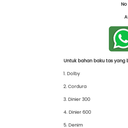
No
A
Untuk bahan baku tas yang bi
1. Dolby
2. Cordura
3. Dinier 300
4. Dinier 600
5. Denim