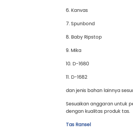
6. Kanvas
7. Spunbond
8. Baby Ripstop
9. Mika
10. D-1680
11. D-1682
dan jenis bahan lainnya se
Sesuaikan anggaran untuk pe
dengan kualitas produk tas.
Tas Ransel