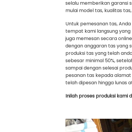
selalu memberikan garansi 
mulai model tas, kualitas tas, 
Untuk pemesanan tas, Anda
tempat kami langsung yang b
juga memesan secara onlin
dengan anggaran tas yang s
produksi tas yang telah an
sebesar minimal 50%, setela
sampai dengan selesai prod
pesanan tas kepada alamat 
telah dipesan hingga lunas a
Inilah proses produksi kami