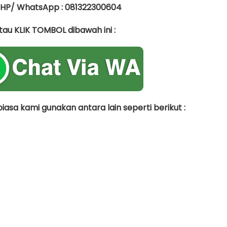
 HP/ WhatsApp : 081322300604
tau KLIK TOMBOL dibawah ini :
asa kami gunakan antara lain seperti berikut :