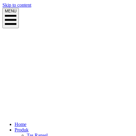
Skip to content
MENU
Home
Produk
Tas Ransel