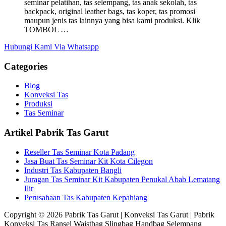
seminar pelatihan, tas selempang, tas anak sekolah, tas
backpack, original leather bags, tas koper, tas promosi
maupun jenis tas lainnya yang bisa kami produksi. Klik
TOMBOL …
Hubungi Kami Via Whatsapp
Categories
Blog
Konveksi Tas
Produksi
Tas Seminar
Artikel Pabrik Tas Garut
Reseller Tas Seminar Kota Padang
Jasa Buat Tas Seminar Kit Kota Cilegon
Industri Tas Kabupaten Bangli
Juragan Tas Seminar Kit Kabupaten Penukal Abab Lematang
Ilir
Perusahaan Tas Kabupaten Kepahiang
Copyright © 2026 Pabrik Tas Garut | Konveksi Tas Garut | Pabrik
Konveksi Tas Ransel Waistbag Slingbag Handbag Selempang