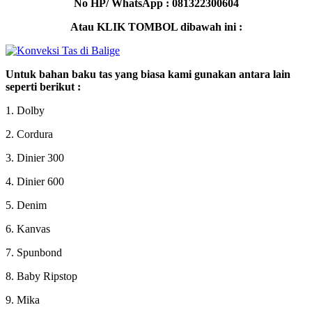
No HP/ WhatsApp : 081322300604
Atau KLIK TOMBOL dibawah ini :
Untuk bahan baku tas yang biasa kami gunakan antara lain
seperti berikut :
1. Dolby
2. Cordura
3. Dinier 300
4. Dinier 600
5. Denim
6. Kanvas
7. Spunbond
8. Baby Ripstop
9. Mika