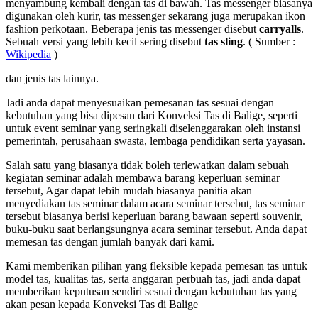
menyambung kembali dengan tas di bawah. Tas messenger biasanya
digunakan oleh kurir, tas messenger sekarang juga merupakan ikon
fashion perkotaan. Beberapa jenis tas messenger disebut
carryalls
.
Sebuah versi yang lebih kecil sering disebut
tas sling
. ( Sumber :
Wikipedia
)
dan jenis tas lainnya.
Jadi anda dapat menyesuaikan pemesanan tas sesuai dengan
kebutuhan yang bisa dipesan dari Konveksi Tas di Balige, seperti
untuk event seminar yang seringkali diselenggarakan oleh instansi
pemerintah, perusahaan swasta, lembaga pendidikan serta yayasan.
Salah satu yang biasanya tidak boleh terlewatkan dalam sebuah
kegiatan seminar adalah membawa barang keperluan seminar
tersebut, Agar dapat lebih mudah biasanya panitia akan
menyediakan tas seminar dalam acara seminar tersebut, tas seminar
tersebut biasanya berisi keperluan barang bawaan seperti souvenir,
buku-buku saat berlangsungnya acara seminar tersebut. Anda dapat
memesan tas dengan jumlah banyak dari kami.
Kami memberikan pilihan yang fleksible kepada pemesan tas untuk
model tas, kualitas tas, serta anggaran perbuah tas, jadi anda dapat
memberikan keputusan sendiri sesuai dengan kebutuhan tas yang
akan pesan kepada Konveksi Tas di Balige