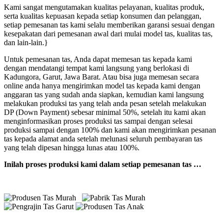
Kami sangat mengutamakan kualitas pelayanan, kualitas produk,
serta kualitas kepuasan kepada setiap konsumen dan pelanggan,
setiap pemesanan tas kami selalu memberikan garansi sesuai dengan
kesepakatan dari pemesanan awal dari mulai model tas, kualitas tas,
dan lain-lain.}
Untuk pemesanan tas, Anda dapat memesan tas kepada kami
dengan mendatangi tempat kami langsung yang berlokasi di
Kadungora, Garut, Jawa Barat. Atau bisa juga memesan secara
online anda hanya mengirimkan model tas kepada kami dengan
anggaran tas yang sudah anda siapkan, kemudian kami langsung
melakukan produksi tas yang telah anda pesan setelah melakukan
DP (Down Payment) sebesar minimal 50%, setelah itu kami akan
menginformasikan proses produksi tas sampai dengan selesai
produksi sampai dengan 100% dan kami akan mengirimkan pesanan
tas kepada alamat anda setelah melunasi seluruh pembayaran tas
yang telah dipesan hingga lunas atau 100%.
Inilah proses produksi kami dalam setiap pemesanan tas …