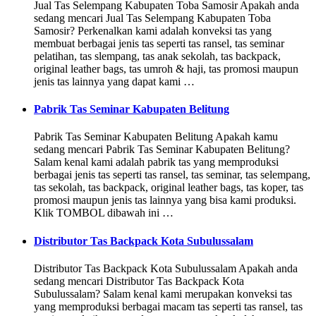
Jual Tas Selempang Kabupaten Toba Samosir Apakah anda
sedang mencari Jual Tas Selempang Kabupaten Toba
Samosir? Perkenalkan kami adalah konveksi tas yang
membuat berbagai jenis tas seperti tas ransel, tas seminar
pelatihan, tas slempang, tas anak sekolah, tas backpack,
original leather bags, tas umroh & haji, tas promosi maupun
jenis tas lainnya yang dapat kami …
Pabrik Tas Seminar Kabupaten Belitung
Pabrik Tas Seminar Kabupaten Belitung Apakah kamu
sedang mencari Pabrik Tas Seminar Kabupaten Belitung?
Salam kenal kami adalah pabrik tas yang memproduksi
berbagai jenis tas seperti tas ransel, tas seminar, tas selempang,
tas sekolah, tas backpack, original leather bags, tas koper, tas
promosi maupun jenis tas lainnya yang bisa kami produksi.
Klik TOMBOL dibawah ini …
Distributor Tas Backpack Kota Subulussalam
Distributor Tas Backpack Kota Subulussalam Apakah anda
sedang mencari Distributor Tas Backpack Kota
Subulussalam? Salam kenal kami merupakan konveksi tas
yang memproduksi berbagai macam tas seperti tas ransel, tas