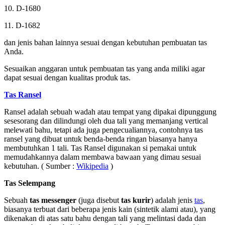
10. D-1680
11. D-1682
dan jenis bahan lainnya sesuai dengan kebutuhan pembuatan tas
Anda.
Sesuaikan anggaran untuk pembuatan tas yang anda miliki agar
dapat sesuai dengan kualitas produk tas.
Tas Ransel
Ransel adalah sebuah wadah atau tempat yang dipakai dipunggung
sesesorang dan dilindungi oleh dua tali yang memanjang vertical
melewati bahu, tetapi ada juga pengecualiannya, contohnya tas
ransel yang dibuat untuk benda-benda ringan biasanya hanya
membutuhkan 1 tali. Tas Ransel digunakan si pemakai untuk
memudahkannya dalam membawa bawaan yang dimau sesuai
kebutuhan. ( Sumber :
Wikipedia
)
Tas Selempang
Sebuah
tas messenger
(juga disebut
tas kurir
) adalah jenis
tas
,
biasanya terbuat dari beberapa jenis kain (sintetik alami atau), yang
dikenakan di atas satu bahu dengan tali yang melintasi dada dan