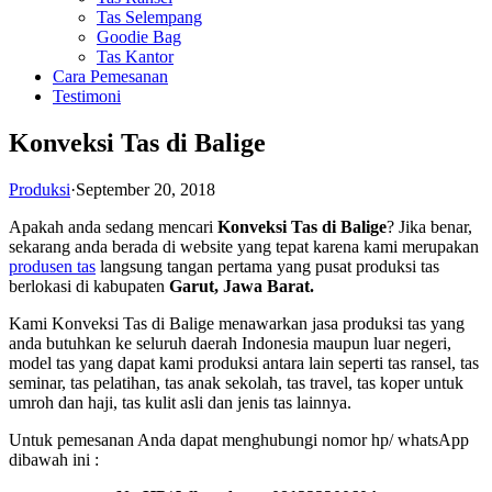
Tas Selempang
Goodie Bag
Tas Kantor
Cara Pemesanan
Testimoni
Konveksi Tas di Balige
Produksi
·
September 20, 2018
Apakah anda sedang mencari
Konveksi Tas di Balige
? Jika benar,
sekarang anda berada di website yang tepat karena kami merupakan
produsen tas
langsung tangan pertama yang pusat produksi tas
berlokasi di kabupaten
Garut, Jawa Barat.
Kami Konveksi Tas di Balige menawarkan jasa produksi tas yang
anda butuhkan ke seluruh daerah Indonesia maupun luar negeri,
model tas yang dapat kami produksi antara lain seperti tas ransel, tas
seminar, tas pelatihan, tas anak sekolah, tas travel, tas koper untuk
umroh dan haji, tas kulit asli dan jenis tas lainnya.
Untuk pemesanan Anda dapat menghubungi nomor hp/ whatsApp
dibawah ini :