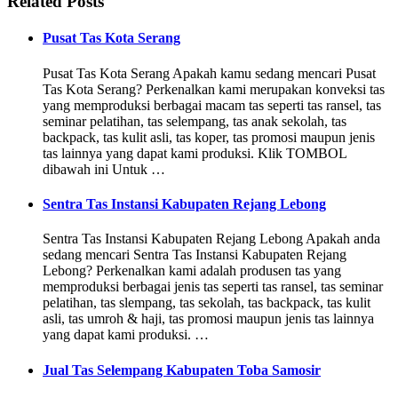
Related Posts
Pusat Tas Kota Serang
Pusat Tas Kota Serang Apakah kamu sedang mencari Pusat
Tas Kota Serang? Perkenalkan kami merupakan konveksi tas
yang memproduksi berbagai macam tas seperti tas ransel, tas
seminar pelatihan, tas selempang, tas anak sekolah, tas
backpack, tas kulit asli, tas koper, tas promosi maupun jenis
tas lainnya yang dapat kami produksi. Klik TOMBOL
dibawah ini Untuk …
Sentra Tas Instansi Kabupaten Rejang Lebong
Sentra Tas Instansi Kabupaten Rejang Lebong Apakah anda
sedang mencari Sentra Tas Instansi Kabupaten Rejang
Lebong? Perkenalkan kami adalah produsen tas yang
memproduksi berbagai jenis tas seperti tas ransel, tas seminar
pelatihan, tas slempang, tas sekolah, tas backpack, tas kulit
asli, tas umroh & haji, tas promosi maupun jenis tas lainnya
yang dapat kami produksi. …
Jual Tas Selempang Kabupaten Toba Samosir