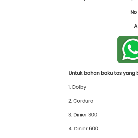
No
A
Untuk bahan baku tas yang bi
1. Dolby
2. Cordura
3. Dinier 300
4. Dinier 600