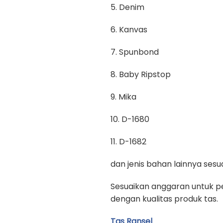
5. Denim
6. Kanvas
7. Spunbond
8. Baby Ripstop
9. Mika
10. D-1680
11. D-1682
dan jenis bahan lainnya se
Sesuaikan anggaran untuk pe
dengan kualitas produk tas.
Tas Ransel