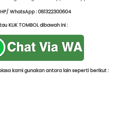
 HP/ WhatsApp : 081322300604
tau KLIK TOMBOL dibawah ini :
asa kami gunakan antara lain seperti berikut :