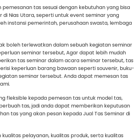
n pemesanan tas sesuai dengan kebutuhan yang bisa
r di Nias Utara, seperti untuk event seminar yang
oleh instansi pemerintah, perusahaan swasta, lembaga
dak boleh terlewatkan dalam sebuah kegiatan seminar
erluan seminar tersebut, Agar dapat lebih mudah
erikan tas seminar dalam acara seminar tersebut, tas
erisi keperluan barang bawaan seperti souvenir, buku-
egiatan seminar tersebut. Anda dapat memesan tas
ami.
g fleksible kepada pemesan tas untuk model tas,
n perbuah tas, jadi anda dapat memberikan keputusan
uhan tas yang akan pesan kepada Jual Tas Seminar di
alitas pelayanan, kualitas produk, serta kualitas