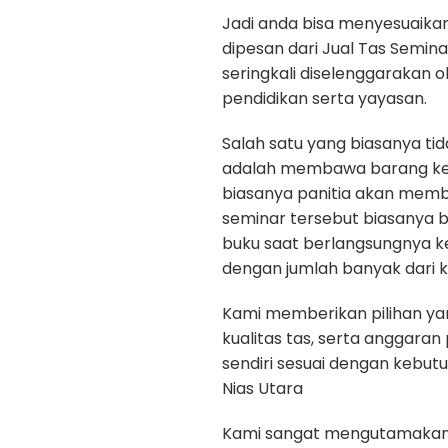
Jadi anda bisa menyesuaika
dipesan dari Jual Tas Semina
seringkali diselenggarakan 
pendidikan serta yayasan.
Salah satu yang biasanya ti
adalah membawa barang kep
biasanya panitia akan memb
seminar tersebut biasanya b
buku saat berlangsungnya k
dengan jumlah banyak dari k
Kami memberikan pilihan yan
kualitas tas, serta anggara
sendiri sesuai dengan kebut
Nias Utara
Kami sangat mengutamakan ku