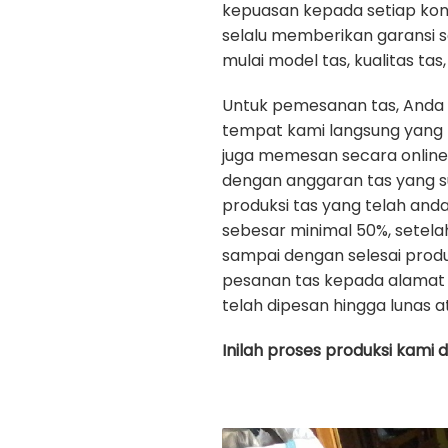
kepuasan kepada setiap ko
selalu memberikan garansi 
mulai model tas, kualitas tas, 
Untuk pemesanan tas, Anda
tempat kami langsung yang b
juga memesan secara onlin
dengan anggaran tas yang s
produksi tas yang telah an
sebesar minimal 50%, setela
sampai dengan selesai prod
pesanan tas kepada alamat 
telah dipesan hingga lunas a
Inilah proses produksi kami