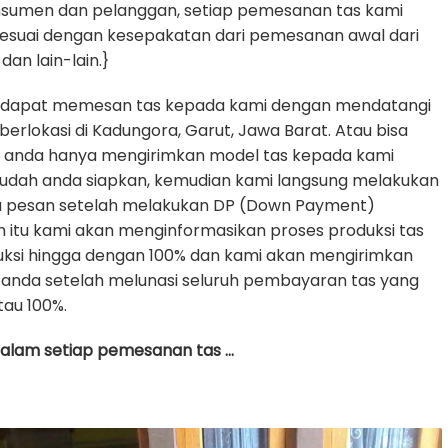
nsumen dan pelanggan, setiap pemesanan tas kami
sesuai dengan kesepakatan dari pemesanan awal dari
dan lain-lain.}
 dapat memesan tas kepada kami dengan mendatangi
erlokasi di Kadungora, Garut, Jawa Barat. Atau bisa
e anda hanya mengirimkan model tas kepada kami
udah anda siapkan, kemudian kami langsung melakukan
da pesan setelah melakukan DP (Down Payment)
h itu kami akan menginformasikan proses produksi tas
uksi hingga dengan 100% dan kami akan mengirimkan
anda setelah melunasi seluruh pembayaran tas yang
tau 100%.
 dalam setiap pemesanan tas …