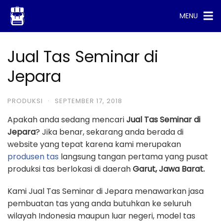
Skip
MENU
to
content
Jual Tas Seminar di
Jepara
PRODUKSI
·
SEPTEMBER 17, 2018
Apakah anda sedang mencari
Jual Tas Seminar di
Jepara
? Jika benar, sekarang anda berada di
website yang tepat karena kami merupakan
produsen tas
langsung tangan pertama yang pusat
produksi tas berlokasi di daerah
Garut, Jawa Barat.
Kami Jual Tas Seminar di Jepara menawarkan jasa
pembuatan tas yang anda butuhkan ke seluruh
wilayah Indonesia maupun luar negeri, model tas