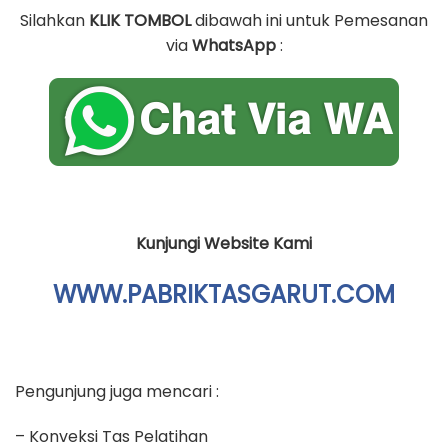
Silahkan
KLIK TOMBOL
dibawah ini untuk Pemesanan
via
WhatsApp
:
Kunjungi Website Kami
WWW.PABRIKTASGARUT.COM
Pengunjung juga mencari :
– Konveksi Tas Pelatihan