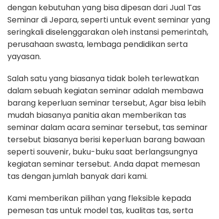
dengan kebutuhan yang bisa dipesan dari Jual Tas
Seminar di Jepara, seperti untuk event seminar yang
seringkali diselenggarakan oleh instansi pemerintah,
perusahaan swasta, lembaga pendidikan serta
yayasan.
Salah satu yang biasanya tidak boleh terlewatkan
dalam sebuah kegiatan seminar adalah membawa
barang keperluan seminar tersebut, Agar bisa lebih
mudah biasanya panitia akan memberikan tas
seminar dalam acara seminar tersebut, tas seminar
tersebut biasanya berisi keperluan barang bawaan
seperti souvenir, buku-buku saat berlangsungnya
kegiatan seminar tersebut. Anda dapat memesan
tas dengan jumlah banyak dari kami.
Kami memberikan pilihan yang fleksible kepada
pemesan tas untuk model tas, kualitas tas, serta