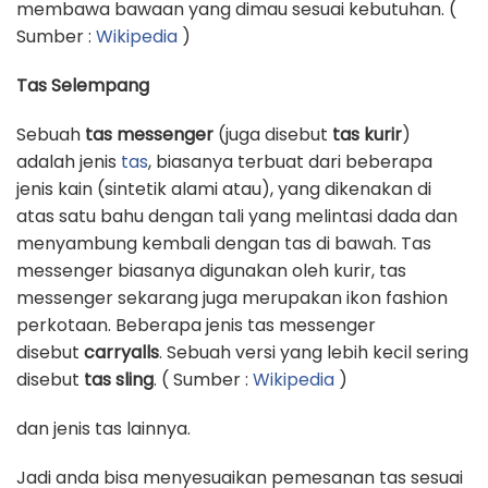
membawa bawaan yang dimau sesuai kebutuhan. (
Sumber :
Wikipedia
)
Tas Selempang
Sebuah
tas messenger
(juga disebut
tas kurir
)
adalah jenis
tas
, biasanya terbuat dari beberapa
jenis kain (sintetik alami atau), yang dikenakan di
atas satu bahu dengan tali yang melintasi dada dan
menyambung kembali dengan tas di bawah. Tas
messenger biasanya digunakan oleh kurir, tas
messenger sekarang juga merupakan ikon fashion
perkotaan. Beberapa jenis tas messenger
disebut
carryalls
. Sebuah versi yang lebih kecil sering
disebut
tas sling
. ( Sumber :
Wikipedia
)
dan jenis tas lainnya.
Jadi anda bisa menyesuaikan pemesanan tas sesuai