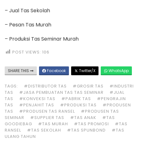
– Jual Tas Sekolah
– Pesan Tas Murah
– Produksi Tas Seminar Murah
POST VIEWS:
106
SHARE THIS
Facebook
Twitter/X
WhatsApp
TAGS:
#DISTRIBUTOR TAS
#GROSIR TAS
#INDUSTRI
TAS
#JASA PEMBUATAN TAS TAS SEMINAR
#JUAL
TAS
#KONVEKSI TAS
#PABRIK TAS
#PENGRAJIN
TAS
#PENJAHIT TAS
#PRODUKSI TAS
#PRODUSEN
TAS
#PRODUSEN TAS RANSEL
#PRODUSEN TAS
SEMINAR
#SUPPLIER TAS
#TAS ANAK
#TAS
GOODIEBAG
#TAS MURAH
#TAS PROMOSI
#TAS
RANSEL
#TAS SEKOLAH
#TAS SPUNBOND
#TAS
ULANG TAHUN