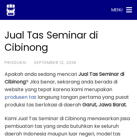
Skip
MENU
to
content
Jual Tas Seminar di
Cibinong
PRODUKSI
·
SEPTEMBER 12, 2018
Apakah anda sedang mencari
Jual Tas Seminar di
Cibinong
? Jika benar, sekarang anda berada di
website yang tepat karena kami merupakan
produsen tas
langsung tangan pertama yang pusat
produksi tas berlokasi di daerah
Garut, Jawa Barat.
Kami Jual Tas Seminar di Cibinong menawarkan jasa
pembuatan tas yang anda butuhkan ke seluruh
daerah Indonesia maupun luar negeri, model tas