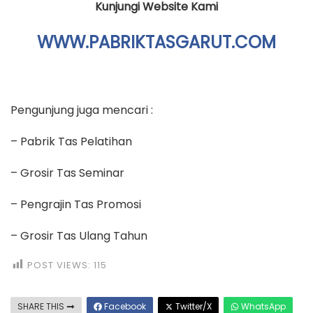
Kunjungi Website Kami
WWW.PABRIKTASGARUT.COM
Pengunjung juga mencari :
– Pabrik Tas Pelatihan
– Grosir Tas Seminar
– Pengrajin Tas Promosi
– Grosir Tas Ulang Tahun
POST VIEWS:
115
SHARE THIS
Facebook
Twitter/X
WhatsApp