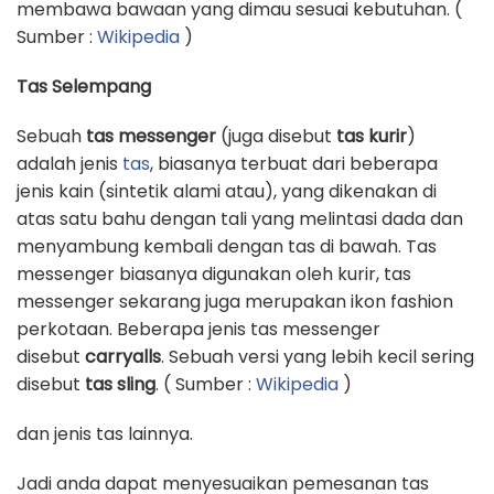
membawa bawaan yang dimau sesuai kebutuhan. (
Sumber :
Wikipedia
)
Tas Selempang
Sebuah
tas messenger
(juga disebut
tas kurir
)
adalah jenis
tas
, biasanya terbuat dari beberapa
jenis kain (sintetik alami atau), yang dikenakan di
atas satu bahu dengan tali yang melintasi dada dan
menyambung kembali dengan tas di bawah. Tas
messenger biasanya digunakan oleh kurir, tas
messenger sekarang juga merupakan ikon fashion
perkotaan. Beberapa jenis tas messenger
disebut
carryalls
. Sebuah versi yang lebih kecil sering
disebut
tas sling
. ( Sumber :
Wikipedia
)
dan jenis tas lainnya.
Jadi anda dapat menyesuaikan pemesanan tas