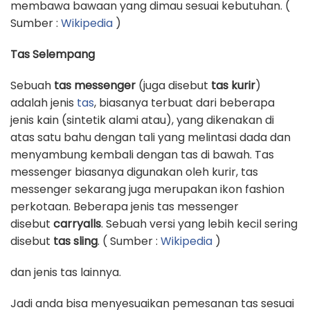
membawa bawaan yang dimau sesuai kebutuhan. (
Sumber :
Wikipedia
)
Tas Selempang
Sebuah
tas messenger
(juga disebut
tas kurir
)
adalah jenis
tas
, biasanya terbuat dari beberapa
jenis kain (sintetik alami atau), yang dikenakan di
atas satu bahu dengan tali yang melintasi dada dan
menyambung kembali dengan tas di bawah. Tas
messenger biasanya digunakan oleh kurir, tas
messenger sekarang juga merupakan ikon fashion
perkotaan. Beberapa jenis tas messenger
disebut
carryalls
. Sebuah versi yang lebih kecil sering
disebut
tas sling
. ( Sumber :
Wikipedia
)
dan jenis tas lainnya.
Jadi anda bisa menyesuaikan pemesanan tas sesuai