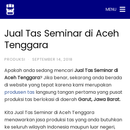
Skip
MENU
to
content
Jual Tas Seminar di Aceh
Tenggara
PRODUKSI
·
SEPTEMBER 14, 2018
Apakah anda sedang mencari
Jual Tas Seminar di
Aceh Tenggara
? Jika benar, sekarang anda berada
di website yang tepat karena kami merupakan
produsen tas
langsung tangan pertama yang pusat
produksi tas berlokasi di daerah
Garut, Jawa Barat.
Kita Jual Tas Seminar di Aceh Tenggara
menawarkan jasa produksi tas yang anda butuhkan
ke seluruh wilayah Indonesia maupun luar negeri,