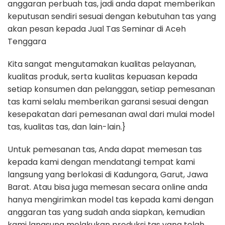
anggaran perbuah tas, jadi anda dapat memberikan
keputusan sendiri sesuai dengan kebutuhan tas yang
akan pesan kepada Jual Tas Seminar di Aceh
Tenggara
Kita sangat mengutamakan kualitas pelayanan,
kualitas produk, serta kualitas kepuasan kepada
setiap konsumen dan pelanggan, setiap pemesanan
tas kami selalu memberikan garansi sesuai dengan
kesepakatan dari pemesanan awal dari mulai model
tas, kualitas tas, dan lain-lain.}
Untuk pemesanan tas, Anda dapat memesan tas
kepada kami dengan mendatangi tempat kami
langsung yang berlokasi di Kadungora, Garut, Jawa
Barat. Atau bisa juga memesan secara online anda
hanya mengirimkan model tas kepada kami dengan
anggaran tas yang sudah anda siapkan, kemudian
kami langsung melakukan produksi tas yang telah