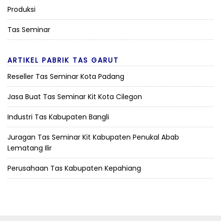
Produksi
Tas Seminar
ARTIKEL PABRIK TAS GARUT
Reseller Tas Seminar Kota Padang
Jasa Buat Tas Seminar Kit Kota Cilegon
Industri Tas Kabupaten Bangli
Juragan Tas Seminar Kit Kabupaten Penukal Abab
Lematang Ilir
Perusahaan Tas Kabupaten Kepahiang