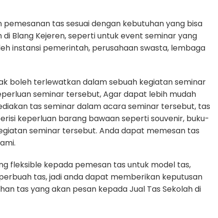
n pemesanan tas sesuai dengan kebutuhan yang bisa
h di Blang Kejeren, seperti untuk event seminar yang
oleh instansi pemerintah, perusahaan swasta, lembaga
dak boleh terlewatkan dalam sebuah kegiatan seminar
erluan seminar tersebut, Agar dapat lebih mudah
diakan tas seminar dalam acara seminar tersebut, tas
erisi keperluan barang bawaan seperti souvenir, buku-
egiatan seminar tersebut. Anda dapat memesan tas
ami.
g fleksible kepada pemesan tas untuk model tas,
n perbuah tas, jadi anda dapat memberikan keputusan
uhan tas yang akan pesan kepada Jual Tas Sekolah di