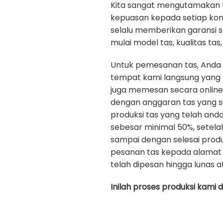
Kita sangat mengutamakan kua
kepuasan kepada setiap ko
selalu memberikan garansi 
mulai model tas, kualitas tas, 
Untuk pemesanan tas, Anda
tempat kami langsung yang b
juga memesan secara onlin
dengan anggaran tas yang s
produksi tas yang telah an
sebesar minimal 50%, setela
sampai dengan selesai prod
pesanan tas kepada alamat 
telah dipesan hingga lunas a
Inilah proses produksi kami