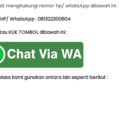
t menghubungi nomor hp/ whatsApp dibawah ini :
 HP/ WhatsApp : 081322300604
tau KLIK TOMBOL dibawah ini :
asa kami gunakan antara lain seperti berikut :