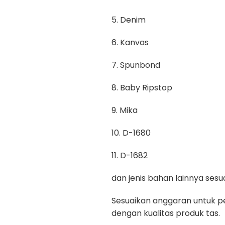
5. Denim
6. Kanvas
7. Spunbond
8. Baby Ripstop
9. Mika
10. D-1680
11. D-1682
dan jenis bahan lainnya se
Sesuaikan anggaran untuk pe
dengan kualitas produk tas.