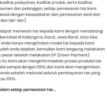
litas pelayanan, kualitas produk, serta kualitas
nsumen dan pelanggan, setiap pemesanan tas kami
sesuai dengan kesepakatan dari pemesanan awal dari
dan lain-lain.}
 dapat memesan tas kepada kami dengan mendatangi
erlokasi di Kadungora, Garut, Jawa Barat. Atau bisa
e anda hanya mengirimkan model tas kepada kami
udah anda siapkan, kemudian kami langsung melakukan
da pesan setelah melakukan DP (Down Payment)
h itu kami akan menginformasikan proses produksi tas
uksi sampai dengan 100% dan kami akan mengirimkan
anda setelah melunasi seluruh pembayaran tas yang
tau 100%.
 dalam setiap pemesanan tas …