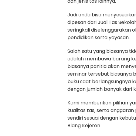
dan jenis tas lainnya.
Jadi anda bisa menyesuaika
dipesan dari Jual Tas Sekola
seringkali diselenggarakan 
pendidikan serta yayasan.
Salah satu yang biasanya ti
adalah membawa barang kep
biasanya panitia akan menye
seminar tersebut biasanya b
buku saat berlangsungnya k
dengan jumlah banyak dari k
Kami memberikan pilihan yan
kualitas tas, serta anggara
sendiri sesuai dengan kebut
Blang Kejeren