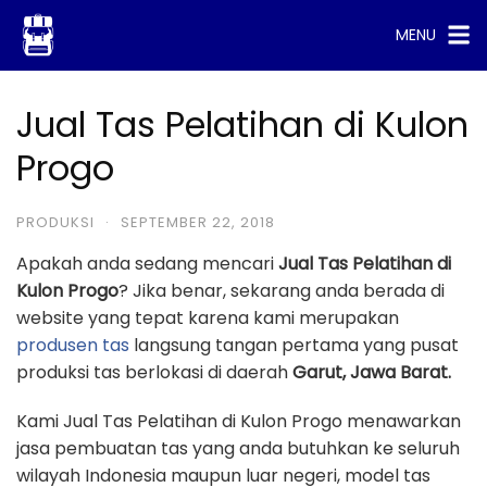
Skip
MENU
to
content
Jual Tas Pelatihan di Kulon
Progo
PRODUKSI
·
SEPTEMBER 22, 2018
Apakah anda sedang mencari
Jual Tas Pelatihan di
Kulon Progo
? Jika benar, sekarang anda berada di
website yang tepat karena kami merupakan
produsen tas
langsung tangan pertama yang pusat
produksi tas berlokasi di daerah
Garut, Jawa Barat.
Kami Jual Tas Pelatihan di Kulon Progo menawarkan
jasa pembuatan tas yang anda butuhkan ke seluruh
wilayah Indonesia maupun luar negeri, model tas