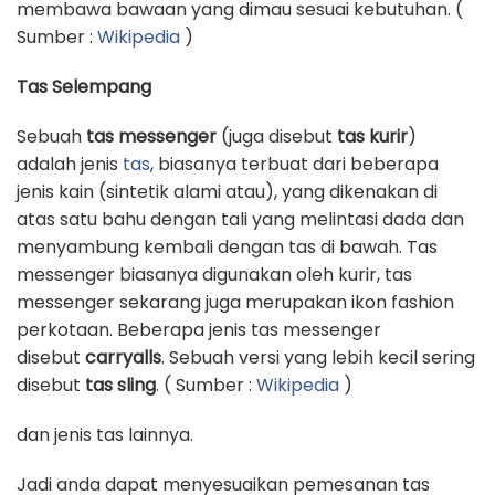
membawa bawaan yang dimau sesuai kebutuhan. (
Sumber :
Wikipedia
)
Tas Selempang
Sebuah
tas messenger
(juga disebut
tas kurir
)
adalah jenis
tas
, biasanya terbuat dari beberapa
jenis kain (sintetik alami atau), yang dikenakan di
atas satu bahu dengan tali yang melintasi dada dan
menyambung kembali dengan tas di bawah. Tas
messenger biasanya digunakan oleh kurir, tas
messenger sekarang juga merupakan ikon fashion
perkotaan. Beberapa jenis tas messenger
disebut
carryalls
. Sebuah versi yang lebih kecil sering
disebut
tas sling
. ( Sumber :
Wikipedia
)
dan jenis tas lainnya.
Jadi anda dapat menyesuaikan pemesanan tas