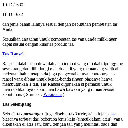
10. D-1680
11. D-1682
dan jenis bahan lainnya sesuai dengan kebutuhan pembuatan tas
Anda.
Sesuaikan anggaran untuk pembuatan tas yang anda miliki agar
dapat sesuai dengan kualitas produk tas.
Tas Ransel
Ransel adalah sebuah wadah atau tempat yang dipakai dipunggung
sesesorang dan dilindungi oleh dua tali yang memanjang vertical
melewati bahu, tetapi ada juga pengecualiannya, contohnya tas
ransel yang dibuat untuk benda-benda ringan biasanya hanya
membutuhkan 1 tali. Tas Ransel digunakan si pemakai untuk
memudahkannya dalam membawa bawaan yang dimau sesuai
kebutuhan. ( Sumber :
Wikipedia
)
Tas Selempang
Sebuah
tas messenger
(juga disebut
tas kurir
) adalah jenis
tas
,
biasanya terbuat dari beberapa jenis kain (sintetik alami atau), yang
dikenakan di atas satu bahu dengan tali yang melintasi dada dan