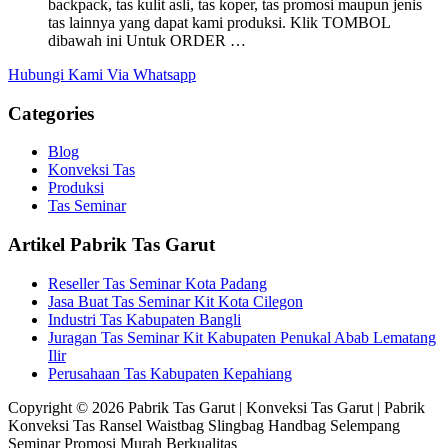
backpack, tas kulit asli, tas koper, tas promosi maupun jenis
tas lainnya yang dapat kami produksi. Klik TOMBOL
dibawah ini Untuk ORDER …
Hubungi Kami Via Whatsapp
Categories
Blog
Konveksi Tas
Produksi
Tas Seminar
Artikel Pabrik Tas Garut
Reseller Tas Seminar Kota Padang
Jasa Buat Tas Seminar Kit Kota Cilegon
Industri Tas Kabupaten Bangli
Juragan Tas Seminar Kit Kabupaten Penukal Abab Lematang
Ilir
Perusahaan Tas Kabupaten Kepahiang
Copyright © 2026 Pabrik Tas Garut | Konveksi Tas Garut | Pabrik
Konveksi Tas Ransel Waistbag Slingbag Handbag Selempang
Seminar Promosi Murah Berkualitas