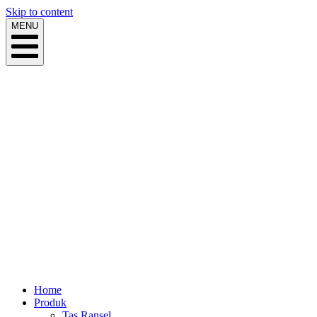
Skip to content
MENU
Home
Produk
Tas Ransel