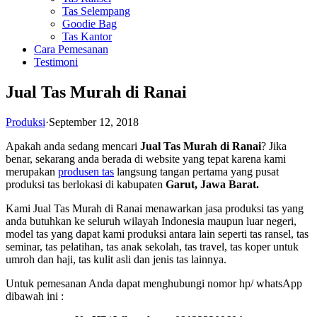
Tas Selempang
Goodie Bag
Tas Kantor
Cara Pemesanan
Testimoni
Jual Tas Murah di Ranai
Produksi
·
September 12, 2018
Apakah anda sedang mencari
Jual Tas Murah di Ranai
? Jika
benar, sekarang anda berada di website yang tepat karena kami
merupakan
produsen tas
langsung tangan pertama yang pusat
produksi tas berlokasi di kabupaten
Garut, Jawa Barat.
Kami Jual Tas Murah di Ranai menawarkan jasa produksi tas yang
anda butuhkan ke seluruh wilayah Indonesia maupun luar negeri,
model tas yang dapat kami produksi antara lain seperti tas ransel, tas
seminar, tas pelatihan, tas anak sekolah, tas travel, tas koper untuk
umroh dan haji, tas kulit asli dan jenis tas lainnya.
Untuk pemesanan Anda dapat menghubungi nomor hp/ whatsApp
dibawah ini :