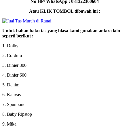
No HP/ WhatsApp : 081322300604
Atau KLIK TOMBOL dibawah ini :
Untuk bahan baku tas yang biasa kami gunakan antara lain
seperti berikut :
1. Dolby
2. Cordura
3. Dinier 300
4. Dinier 600
5. Denim
6. Kanvas
7. Spunbond
8. Baby Ripstop
9. Mika