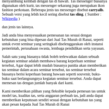
menyambung kembali dengan tas di bawah. Tas messenger biasanya
digunakan oleh kurir, tas messenger sekarang juga merupakan ikon
fashion perkotaan. Beberapa jenis tas messenger disebut
carryalls
.
Sebuah versi yang lebih kecil sering disebut
tas sling
. ( Sumber :
Wikipedia
)
dan jenis tas lainnya.
Jadi anda bisa menyesuaikan pemesanan tas sesuai dengan
kebutuhan yang bisa dipesan dari Jual Tas Murah di Ranai, seperti
untuk event seminar yang seringkali diselenggarakan oleh instansi
pemerintah, perusahaan swasta, lembaga pendidikan serta yayasan.
Salah satu yang biasanya tidak boleh terlewatkan dalam sebuah
kegiatan seminar adalah membawa barang keperluan seminar
tersebut, Agar dapat lebih mudah biasanya panitia akan memberikan
tas seminar dalam acara seminar tersebut, tas seminar tersebut
biasanya berisi keperluan barang bawaan seperti souvenir, buku-
buku saat berlangsungnya kegiatan seminar tersebut. Anda dapat
memesan tas dengan jumlah banyak dari kami.
Kami memberikan pilihan yang fleksible kepada pemesan tas untuk
model tas, kualitas tas, serta anggaran perbuah tas, jadi anda dapat
memberikan keputusan sendiri sesuai dengan kebutuhan tas yang
akan pesan kepada Jual Tas Murah di Ranai