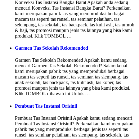
Konveksi Tas Instansi Bangka Barat Apakah anda sedang
mencari Konveksi Tas Instansi Bangka Barat? Perkenalkan
kami merupakan pabrik tas yang memproduksi berbagai
macam tas seperti tas ransel, tas seminar pelatihan, tas
selempang, tas sekolah, tas backpack, tas kulit asli, tas umroh
& haji, tas promosi maupun jenis tas lainnya yang bisa kami
produksi. Klik TOMBOL …
Garmen Tas Sekolah Rekomended
Garmen Tas Sekolah Rekomended Apakah kamu sedang
mencari Garmen Tas Sekolah Rekomended? Salam kenal
kami merupakan pabrik tas yang memproduksi berbagai
macam tas seperti tas ransel, tas seminar, tas slempang, tas
anak sekolah, tas backpack, tas kulit asli, tas koper, tas
promosi maupun jenis tas lainnya yang bisa kami produksi.
Klik TOMBOL dibawah ini Untuk …
Pembuat Tas Instansi Orisinil
Pembuat Tas Instansi Orisinil Apakah kamu sedang mencari
Pembuat Tas Instansi Orisinil? Perkenalkan kami merupakan
pabrik tas yang memproduksi berbagai jenis tas seperti tas
ransel, tas seminar pelatihan, tas slempang, tas sekolah, tas