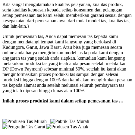
Kita sangat mengutamakan kualitas pelayanan, kualitas produk,
serta kualitas kepuasan kepada setiap konsumen dan pelanggan,
setiap pemesanan tas kami selalu memberikan garansi sesuai dengan
kesepakatan dari pemesanan awal dari mulai model tas, kualitas tas,
dan lain-lain.}
Untuk pemesanan tas, Anda dapat memesan tas kepada kami
dengan mendatangi tempat kami langsung yang berlokasi di
Kadungora, Garut, Jawa Barat. Atau bisa juga memesan secara
online anda hanya mengirimkan model tas kepada kami dengan
anggaran tas yang sudah anda siapkan, kemudian kami langsung
melakukan produksi tas yang telah anda pesan setelah melakukan
DP (Down Payment) sebesar minimal 50%, setelah itu kami akan
menginformasikan proses produksi tas sampai dengan selesai
produksi hingga dengan 100% dan kami akan mengirimkan pesanan
tas kepada alamat anda setelah melunasi seluruh pembayaran tas
yang telah dipesan hingga lunas atau 100%.
Inilah proses produksi kami dalam setiap pemesanan tas …