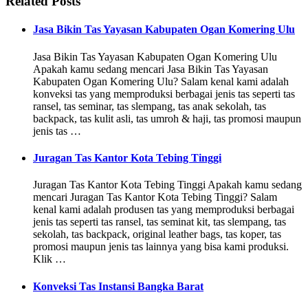
Related Posts
Jasa Bikin Tas Yayasan Kabupaten Ogan Komering Ulu
Jasa Bikin Tas Yayasan Kabupaten Ogan Komering Ulu
Apakah kamu sedang mencari Jasa Bikin Tas Yayasan
Kabupaten Ogan Komering Ulu? Salam kenal kami adalah
konveksi tas yang memproduksi berbagai jenis tas seperti tas
ransel, tas seminar, tas slempang, tas anak sekolah, tas
backpack, tas kulit asli, tas umroh & haji, tas promosi maupun
jenis tas …
Juragan Tas Kantor Kota Tebing Tinggi
Juragan Tas Kantor Kota Tebing Tinggi Apakah kamu sedang
mencari Juragan Tas Kantor Kota Tebing Tinggi? Salam
kenal kami adalah produsen tas yang memproduksi berbagai
jenis tas seperti tas ransel, tas seminat kit, tas slempang, tas
sekolah, tas backpack, original leather bags, tas koper, tas
promosi maupun jenis tas lainnya yang bisa kami produksi.
Klik …
Konveksi Tas Instansi Bangka Barat