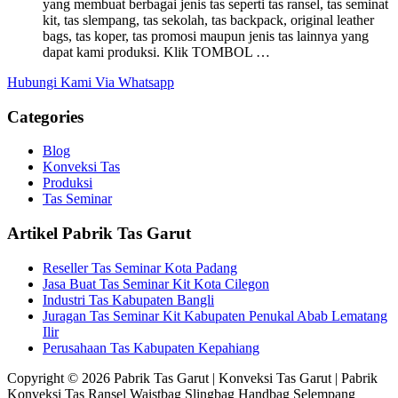
yang membuat berbagai jenis tas seperti tas ransel, tas seminat
kit, tas slempang, tas sekolah, tas backpack, original leather
bags, tas koper, tas promosi maupun jenis tas lainnya yang
dapat kami produksi. Klik TOMBOL …
Hubungi Kami Via Whatsapp
Categories
Blog
Konveksi Tas
Produksi
Tas Seminar
Artikel Pabrik Tas Garut
Reseller Tas Seminar Kota Padang
Jasa Buat Tas Seminar Kit Kota Cilegon
Industri Tas Kabupaten Bangli
Juragan Tas Seminar Kit Kabupaten Penukal Abab Lematang
Ilir
Perusahaan Tas Kabupaten Kepahiang
Copyright © 2026 Pabrik Tas Garut | Konveksi Tas Garut | Pabrik
Konveksi Tas Ransel Waistbag Slingbag Handbag Selempang