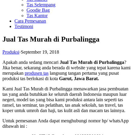
Tas Selempang
Goodie Bag
Tas Kantor
Cara Pemesanan
Testimoni
Jual Tas Murah di Purbalingga
Produksi
·
September 19, 2018
Apakah anda sedang mencari
Jual Tas Murah di Purbalingga
?
Jika benar, sekarang anda berada di website yang tepat karena kami
merupakan
produsen tas
langsung tangan pertama yang pusat
produksi tas berlokasi di kota
Garut, Jawa Barat.
Kami Jual Tas Murah di Purbalingga menawarkan jasa pembuatan
tas yang anda butuhkan ke seluruh daerah Indonesia maupun luar
negeri, model tas yang bisa kami produksi antara lain seperti tas
ransel, tas seminar, tas pelatihan, tas anak sekolah, tas travel, tas
koper untuk umroh dan haji, tas kulit asli dan macam tas lainnya.
Untuk pemesanan Anda dapat menghubungi nomor hp/ whatsApp
dibawah ini :