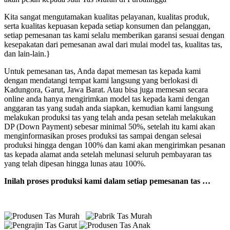
Kita sangat mengutamakan kualitas pelayanan, kualitas produk,
serta kualitas kepuasan kepada setiap konsumen dan pelanggan,
setiap pemesanan tas kami selalu memberikan garansi sesuai dengan
kesepakatan dari pemesanan awal dari mulai model tas, kualitas tas,
dan lain-lain.}
Untuk pemesanan tas, Anda dapat memesan tas kepada kami
dengan mendatangi tempat kami langsung yang berlokasi di
Kadungora, Garut, Jawa Barat. Atau bisa juga memesan secara
online anda hanya mengirimkan model tas kepada kami dengan
anggaran tas yang sudah anda siapkan, kemudian kami langsung
melakukan produksi tas yang telah anda pesan setelah melakukan
DP (Down Payment) sebesar minimal 50%, setelah itu kami akan
menginformasikan proses produksi tas sampai dengan selesai
produksi hingga dengan 100% dan kami akan mengirimkan pesanan
tas kepada alamat anda setelah melunasi seluruh pembayaran tas
yang telah dipesan hingga lunas atau 100%.
Inilah proses produksi kami dalam setiap pemesanan tas …