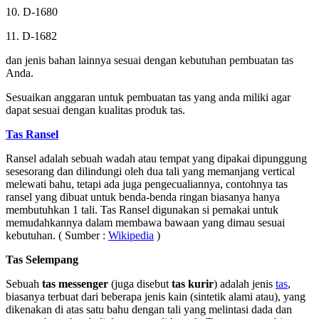
10. D-1680
11. D-1682
dan jenis bahan lainnya sesuai dengan kebutuhan pembuatan tas
Anda.
Sesuaikan anggaran untuk pembuatan tas yang anda miliki agar
dapat sesuai dengan kualitas produk tas.
Tas Ransel
Ransel adalah sebuah wadah atau tempat yang dipakai dipunggung
sesesorang dan dilindungi oleh dua tali yang memanjang vertical
melewati bahu, tetapi ada juga pengecualiannya, contohnya tas
ransel yang dibuat untuk benda-benda ringan biasanya hanya
membutuhkan 1 tali. Tas Ransel digunakan si pemakai untuk
memudahkannya dalam membawa bawaan yang dimau sesuai
kebutuhan. ( Sumber :
Wikipedia
)
Tas Selempang
Sebuah
tas messenger
(juga disebut
tas kurir
) adalah jenis
tas
,
biasanya terbuat dari beberapa jenis kain (sintetik alami atau), yang
dikenakan di atas satu bahu dengan tali yang melintasi dada dan