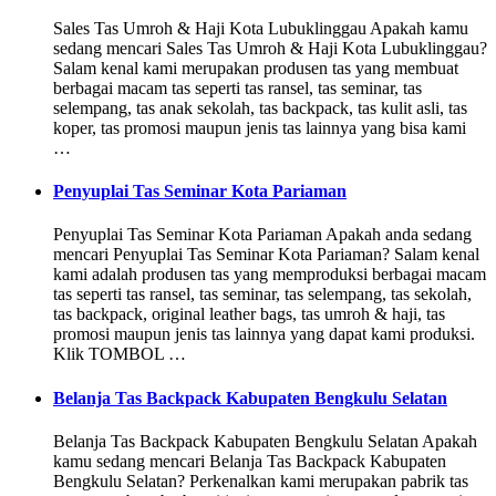
Sales Tas Umroh & Haji Kota Lubuklinggau Apakah kamu
sedang mencari Sales Tas Umroh & Haji Kota Lubuklinggau?
Salam kenal kami merupakan produsen tas yang membuat
berbagai macam tas seperti tas ransel, tas seminar, tas
selempang, tas anak sekolah, tas backpack, tas kulit asli, tas
koper, tas promosi maupun jenis tas lainnya yang bisa kami
…
Penyuplai Tas Seminar Kota Pariaman
Penyuplai Tas Seminar Kota Pariaman Apakah anda sedang
mencari Penyuplai Tas Seminar Kota Pariaman? Salam kenal
kami adalah produsen tas yang memproduksi berbagai macam
tas seperti tas ransel, tas seminar, tas selempang, tas sekolah,
tas backpack, original leather bags, tas umroh & haji, tas
promosi maupun jenis tas lainnya yang dapat kami produksi.
Klik TOMBOL …
Belanja Tas Backpack Kabupaten Bengkulu Selatan
Belanja Tas Backpack Kabupaten Bengkulu Selatan Apakah
kamu sedang mencari Belanja Tas Backpack Kabupaten
Bengkulu Selatan? Perkenalkan kami merupakan pabrik tas