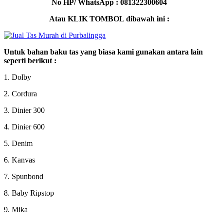
No HP/ WhatsApp : 081322300604
Atau KLIK TOMBOL dibawah ini :
Untuk bahan baku tas yang biasa kami gunakan antara lain
seperti berikut :
1. Dolby
2. Cordura
3. Dinier 300
4. Dinier 600
5. Denim
6. Kanvas
7. Spunbond
8. Baby Ripstop
9. Mika