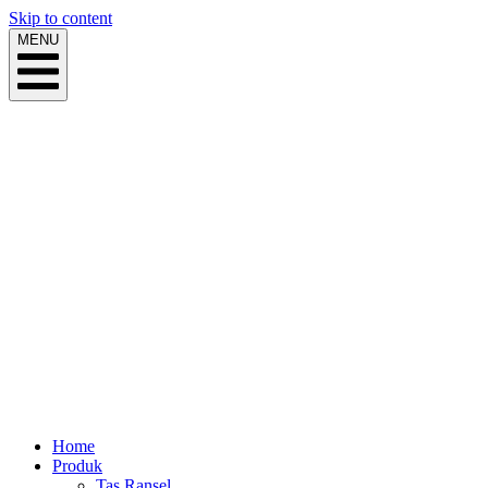
Skip to content
MENU
Home
Produk
Tas Ransel