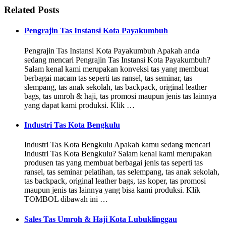
Related Posts
Pengrajin Tas Instansi Kota Payakumbuh
Pengrajin Tas Instansi Kota Payakumbuh Apakah anda
sedang mencari Pengrajin Tas Instansi Kota Payakumbuh?
Salam kenal kami merupakan konveksi tas yang membuat
berbagai macam tas seperti tas ransel, tas seminar, tas
slempang, tas anak sekolah, tas backpack, original leather
bags, tas umroh & haji, tas promosi maupun jenis tas lainnya
yang dapat kami produksi. Klik …
Industri Tas Kota Bengkulu
Industri Tas Kota Bengkulu Apakah kamu sedang mencari
Industri Tas Kota Bengkulu? Salam kenal kami merupakan
produsen tas yang membuat berbagai jenis tas seperti tas
ransel, tas seminar pelatihan, tas selempang, tas anak sekolah,
tas backpack, original leather bags, tas koper, tas promosi
maupun jenis tas lainnya yang bisa kami produksi. Klik
TOMBOL dibawah ini …
Sales Tas Umroh & Haji Kota Lubuklinggau