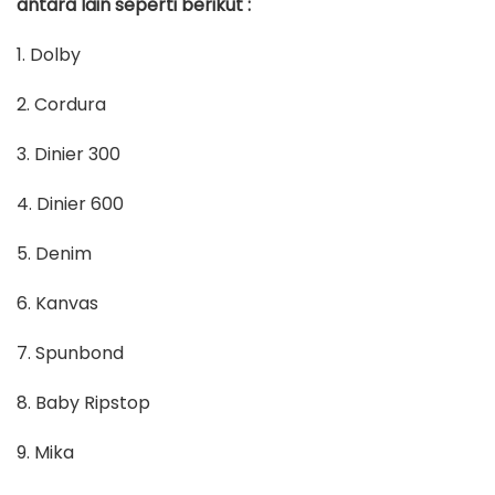
antara lain seperti berikut :
1. Dolby
2. Cordura
3. Dinier 300
4. Dinier 600
5. Denim
6. Kanvas
7. Spunbond
8. Baby Ripstop
9. Mika