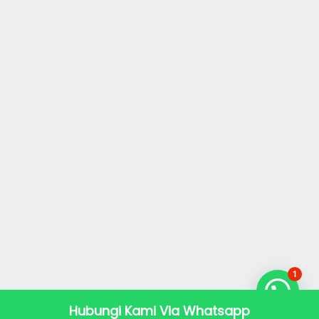
1
Hubungi Kami Via Whatsapp