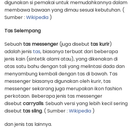
digunakan si pemakai untuk memudahkannya dalam
membawa bawaan yang dimau sesuai kebutuhan. (
Sumber :
Wikipedia
)
Tas Selempang
Sebuah
tas messenger
(juga disebut
tas kurir
)
adalah jenis
tas
, biasanya terbuat dari beberapa
jenis kain (sintetik alami atau), yang dikenakan di
atas satu bahu dengan tali yang melintasi dada dan
menyambung kembali dengan tas di bawah. Tas
messenger biasanya digunakan oleh kurir, tas
messenger sekarang juga merupakan ikon fashion
perkotaan. Beberapa jenis tas messenger
disebut
carryalls
. Sebuah versi yang lebih kecil sering
disebut
tas sling
. ( Sumber :
Wikipedia
)
dan jenis tas lainnya.