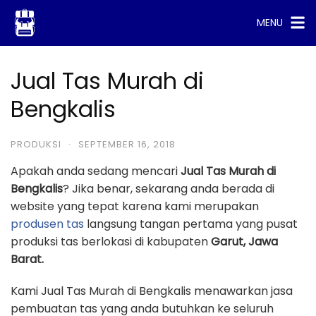
Skip
MENU
to
content
Jual Tas Murah di
Bengkalis
PRODUKSI
·
SEPTEMBER 16, 2018
Apakah anda sedang mencari
Jual Tas Murah di
Bengkalis
? Jika benar, sekarang anda berada di
website yang tepat karena kami merupakan
produsen tas
langsung tangan pertama yang pusat
produksi tas berlokasi di kabupaten
Garut, Jawa
Barat.
Kami Jual Tas Murah di Bengkalis menawarkan jasa
pembuatan tas yang anda butuhkan ke seluruh